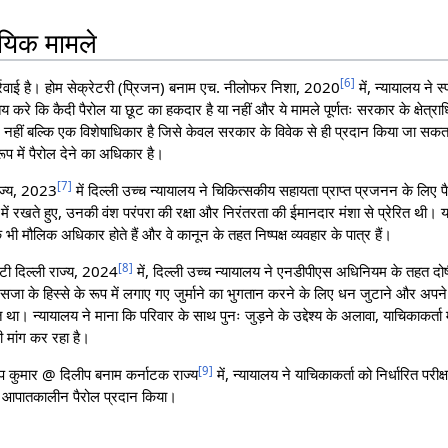
यायिक मामले
[
6
]
्रवाई है। होम सेक्रेटरी (प्रिजन) बनाम एच. नीलोफर निशा, 2020
में, न्यायालय ने 
य करे कि कैदी पैरोल या छूट का हकदार है या नहीं और ये मामले पूर्णतः सरकार के क्षेत्राधि
नहीं बल्कि एक विशेषाधिकार है जिसे केवल सरकार के विवेक से ही प्रदान किया जा सकता
 रूप में पैरोल देने का अधिकार है।
[
7
]
ाज्य, 2023
में दिल्ली उच्च न्यायालय ने चिकित्सकीय सहायता प्राप्त प्रजनन के लिए 
ें रखते हुए, उनकी वंश परंपरा की रक्षा और निरंतरता की ईमानदार मंशा से प्रेरित थी। य
 भी मौलिक अधिकार होते हैं और वे कानून के तहत निष्पक्ष व्यवहार के पात्र हैं।
[
8
]
टी दिल्ली राज्य, 2024
में, दिल्ली उच्च न्यायालय ने एनडीपीएस अधिनियम के तहत दोषी
सजा के हिस्से के रूप में लगाए गए जुर्माने का भुगतान करने के लिए धन जुटाने और अपने
था। न्यायालय ने माना कि परिवार के साथ पुनः जुड़ने के उद्देश्य के अलावा, याचिकाकर्ता मु
ी मांग कर रहा है।
[
9
]
लीप कुमार @ दिलीप बनाम कर्नाटक राज्य
में, न्यायालय ने याचिकाकर्ता को निर्धारित परीक्
 का आपातकालीन पैरोल प्रदान किया।