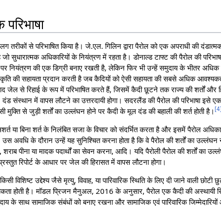
क परिभाषा
ग-अलग तरीकों से परिभाषित किया है। जे.एल. गिलिन द्वारा पैरोल को एक अपराधी की दंडात्म
है जो सुधारात्मक अधिकारियों के नियंत्रण में रहता है। डोनाल्ड टाफ्ट की पैरोल की परिभ
यों पर नियंत्रण की एक डिग्री बनाए रखती है, लेकिन फिर भी उन्हें समुदाय के भीतर अधि
रकृति की सहायता प्रदान करती है जब कैदियों को ऐसी सहायता की सबसे अधिक आवश्यकता
ाद जेल से रिहाई के रूप में परिभाषित करते हैं, जिसमें कैदी छूटने तक राज्य की शर्तों और 
र, दंड संस्थान में वापस लौटने का उत्तरदायी होगा। सदरलैंड की पैरोल की परिभाषा इसे ए
[
4
सी मुक्ति से जुड़ी शर्तों का उल्लंघन होने पर कैदी के मूल दंड की बहाली की शर्त होती है।
े सशर्त या बिना शर्त के निलंबित सजा के विचार को संदर्भित करता है और इसमें पैरोल अधिकारी 
, उस अवधि के दौरान उन्हें यह सुनिश्चित करना होता है कि वे पैरोल की शर्तों का उल्लंघन
 शराब पीना या मादक पदार्थों का सेवन करना, आदि। यदि पैरोली पैरोल की शर्तों का उल्लंघ
 प्रस्तुत रिपोर्ट के आधार पर जेल की हिरासत में वापस लौटना होगा।
किसी विशिष्ट उद्देश्य जैसे मृत्यु, विवाह, या पारिवारिक स्थिति के लिए दी जाने वाली छोटी छ
कता होती है। मॉडल प्रिजन मैनुअल, 2016 के अनुसार, पैरोल एक कैदी की अस्थायी रिह
दाय के साथ सामाजिक संबंधों को बनाए रखना और सामाजिक एवं पारिवारिक जिम्मेदारियों औ