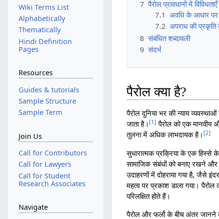
7
पैरोल प्रावधानों में विविधताएँ
Wiki Terms List
7.1
अवधि के आधार पर
Alphabetically
7.2
अपराध की प्रकृति
Thematically
8
संबंधित शब्दावली
Hindi Definition
Pages
9
संदर्भ
Resources
पैरोल क्या है?
Guides & tutorials
Sample Structure
Sample Term
पैरोल दुनिया भर की न्याय व्यवस्थाओ
[
1
]
जाता है।
पैरोल को एक मानवीय और 
[
2
]
तुलना में अधिक लाभदायक है।
Join Us
सुधारात्मक प्रक्रिया के एक हिस्से क
Call for Contributors
सामाजिक संबंधों को बनाए रखने और सा
Call for Lawyers
उदाहरणों में दोहराया गया है, जैसे इंद
Call for Student
Research Associates
महत्व पर प्रकाश डाला गया। पैरोल की 
परिलक्षित होते हैं।
Navigate
पैरोल और फर्लो के बीच अंतर जानने