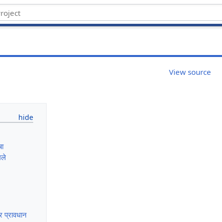
View source
षा
मले
र प्रावधान