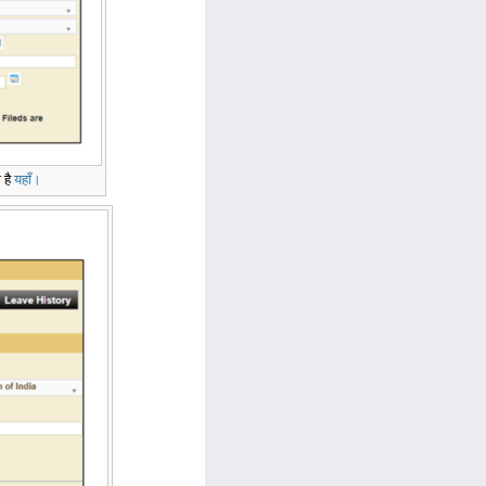
 है
यहाँ।