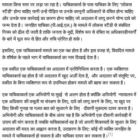
मामला किस स्तर पर लड़ा जा रहा है। याचिकाकर्ता के पास याचिका के लिए “लोकस
स्टैंडी” होना चाहिए यानी उन्हें पीड़ित या उनके कानूनी अधिकारों से वंचित होना चाहिए
और उनके पास कार्रवाई का कारण होना चाहिए जो अदालत में लागू करने योग्य दावे को
जन्म देता है। जनहित याचिका (पी.आई.एल.) के मामले में लोकस स्टैंडी से संबंधित
नियम को ढील दी जाती है ताकि जनता के मुद्दों, विशेष रूप से वंचित या अधिकारहीनवर्गों
के बारे में मूल रूप से हित और रुचि प्रेरित हो सके।
इसलिए, एक याचिकाकर्ता मामले का एक पक्ष होता है और इस वजह से, विवादित मामले
के शीर्षक के पहले भाग में याचिकाकर्ता का नाम दिखाई देता है।
एक वकील एक याचिकाकर्ता का अदालत में प्रतिनिधित्व करता है। एक व्यक्तिगत
याचिकाकर्ता वह होता है जो अदालत में खुद अर्ज़ी देता है, और अदालत की संतुष्टि पर,
वकील के बिना व्यक्तिगत रूप से उपस्थित होकर मामले की बहस कर सकता है।
एक याचिकाकर्ता एक अभियोगी या मुद्दई से अलग होता है क्योंकि अभियोगी न्यायालय में
एक अधिकार की वसूली या संरक्षण के लिए, दावे को लागू करने के लिए, या खुद पर
किए किसी गुनाह या गलत बात को सुधारने के लिए दीवानी मुकदमा दायर करता है।
अभियोगी और याचिकाकर्ता के बीच अंतर यह है कि अभियोगी एक दीवानी कार्रवाही में
उपाय की मांग करता है जबकि याचिकाकर्ता वह है जो अपनी शिकायतों के सुधार के लिए
अदालत की मदद का आह्वान करता है, उदाहरण के लिए: कोई भी व्यक्ति जनहित के
[
1
]
मामले में याचिकाकर्ता हो सकता है और याचिका दायर कर सकता है।