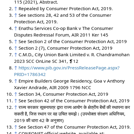
115 (2021), Abstract.
↑
Repealed by Consumer Protection Act, 2019.
↑
See sections 28, 42 and 53 of the Consumer
Protection Act, 2019.
↑
Enathu Services Co-op Bank v The Consumer
Disputes Redressal Forum, AIR 2011 Ker 145
↑
See Section 2 of the Consumer Protection Act, 2019
↑
Section 2 (7), Consumer Protection Act, 2019
↑
C.M.D., City Union Bank Limited v. R. Chandramohan
2023 SCC OnLine SC 341, ❡12
↑
https://www.pib.gov.in/PressReleasePage.aspx?
PRID=1786342
↑
Empire Builders George Residency, Goa v Anthony
Xavier Andrade, AIR 2009 1796 NCC
↑
Section 34, Consumer Protection Act, 2019
↑
See Section 42 of the Consumer Protection Act, 2019
↑
राज्य सरकार सूचनापत्र द्वारा राज्य आयोग के क्षेत्रीय बेंचों की स्थापना कर
सकती है, जिस स्थान पर वह उचित समझे। (उपभोक्ता संरक्षण अधिनियम,
2019 की धारा 42 के अनुसार)
↑
See Section 47 of the Consumer Protection Act, 2019.
↑
CONFONET official website, available at: