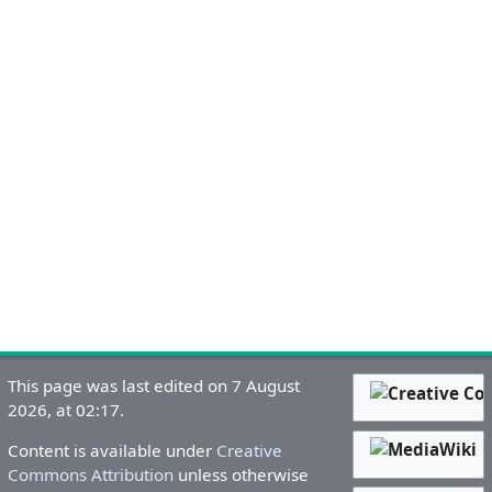
This page was last edited on 7 August
2026, at 02:17.
Content is available under
Creative
Commons Attribution
unless otherwise