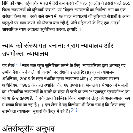
विधि की न्याय, पहुंच और भारत में देरी कम करने की पहल (जल्दी) ने इससे पहले 665
जिला न्यायालयों की बुनियादी सेवाओं पर "बेहतर न्यायालयों का निर्माण" नाम का एक
सर्वेक्षण किया था। आने वाले समय में, यह पहल न्यायालयों की बुनियादी सेवाओं के अन्य
पहलुओं पर काम करने की योजना बना रही है, जैसे महिलाओं के लिए एक आदर्श
आपराधिक न्याय अदालत सुनिश्चित करना, इत्यादि ।
न्याय को संस्थागत बनाना: ग्राम न्यायालय और
उपभोक्ता न्यायालय
[
20
]
यह लेख
न्याय तक पहुंच सुनिश्चित करने के लिए न्यायपालिका द्वारा अपनाए गए
उम्मीद पैदा करने वाले दो कदमों पर रोशनी डालता है: (a) ग्राम न्यायालय
अधिनियम, 2008 के तहत स्थापित ग्राम न्यायालय और (b) उपभोक्ता संरक्षण
अधिनियम, 1986 के तहत स्थापित किए गए उपभोक्ता न्यायालय। ये भारत में मामलों
को औपचारिक न्यायालयों के दायरे के बाहर ले जाने के उन '**एकजुट प्रयासों**' का
भी अच्छे उदाहरण हैं, जिनके तहत वैकल्पिक विवाद समाधान तंत्र को अलग-अलग रूप
में बढ़ावा दिया जा रहा है। । इस लेख में यह विश्लेषण भी किया गया है कि किस तरह
[
21
]
उपभोक्ता न्यायालय सुधारों के केंद्र में रहे हैं।
अंतर्राष्ट्रीय अनुभव