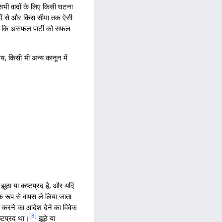
 सभी वादों के लिए किसी घटना
ि में से और किस सीमा तक ऐसी
 है कि असफल पार्टी को सफल
य, किसी भी अन्य कानून में
 झूठा या कष्टप्रद है, और यदि
िक रूप से वापस ले लिया जाता
र्ति करने का आदेश देने का विवेक
[
8
]
ष्टप्रद था।
झूठे या