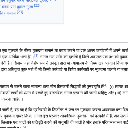
नाम रघुबीर सरन चैरिटेबल ट्रस्ट
[
22
]
बनाम राम कुमार गुप्ता
[
23
]
विंदर बजाज
 एक मुकदमे के भीतर मुकदमा चलाने या बचाव करने या एक अलग कार्यवाही में अपने खर्चों
[
1
]
या एक आर्थिक भत्ता है"।
लागत उस राशि को दर्शाती है जिसे अदालत एक पक्ष को मुकदमेबा
ती है। सिवाय जहां विशेष रूप से क़ानून द्वारा या न्यायालय के नियम द्वारा प्रदान किया गय
 द्वारा अधिकृत कुछ भत्ते हैं जो किसी कार्रवाई या विशेष कार्यवाही पर मुकदमा चलाने या बचा
[
4
]
म से चलने वाला सामान्य धागा तीन हितकारी सिद्धांतों की पुनरावृत्ति है
: (i) लागत 
मेबाजी खर्चों को ध्यान में रखते हुए वास्तविक लागत प्रदान की जानी चाहिए; और (iii) ल
पूरा करना चाहिए।
ी जाती है, वह यह है कि प्रतिवादी के डिफ़ॉल्ट ने उस पर मुकदमा करना आवश्यक बना दिय
पर मुकदमा दायर किया; लागत इस प्रकार आकस्मिक नुकसान की प्रकृति में हैं, अदालत म
िलाफ एक पार्टी को क्षतिपूर्ति करने की अनुमति दी जाती है और इसके परिणामस्वरूप पार्टी 
[
5
]