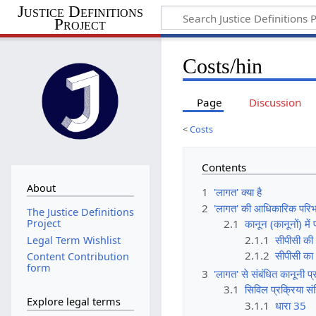
Justice Definitions
Project
Costs/hin
Page
Discussion
<
Costs
Contents
About
1
'लागत' क्या है
2
'लागत' की आधिकारिक परिभ
The Justice Definitions
2.1
कानून (कानूनों) में
Project
2.1.1
सीपीसी की
Legal Term Wishlist
2.1.2
सीपीसी क
Content Contribution
form
3
'लागत' से संबंधित कानूनी प
3.1
सिविल प्रक्रिया स
Explore legal terms
3.1.1
धारा 35