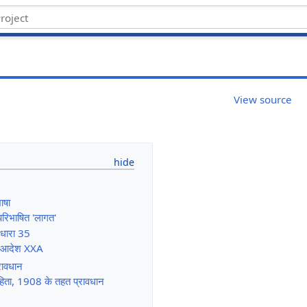
View source
ाषा
 परिभाषित 'लागत'
 धारा 35
ा आदेश XXA
्रावधान
ंहिता, 1908 के तहत प्रावधान