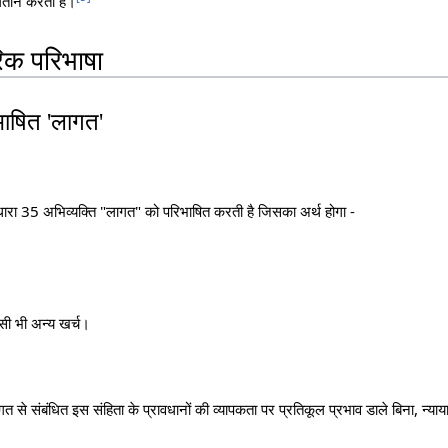
ुगतान करती है।
िक परिभाषा
िभाषित 'लागत'
धारा 35 अभिव्यक्ति "लागत" को परिभाषित करती है जिसका अर्थ होगा -
;
किसी भी अन्य खर्च।
े संबंधित इस संहिता के प्रावधानों की व्यापकता पर प्रतिकूल प्रभाव डाले बिना, न्याया