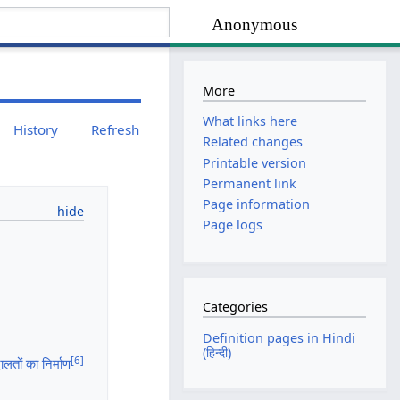
Anonymous
More
What links here
History
Refresh
Related changes
Printable version
Permanent link
Page information
Page logs
Categories
Definition pages in Hindi
(हिन्दी)
[
6
]
ालतों का निर्माण