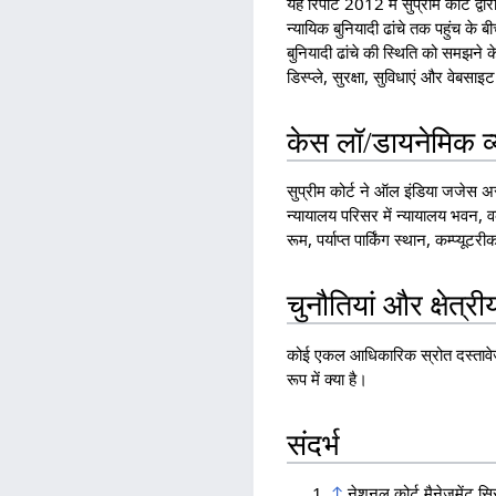
यह रिपोर्ट 2012 में सुप्रीम कोर्ट 
न्यायिक बुनियादी ढांचे तक पहुंच के
बुनियादी ढांचे की स्थिति को समझने क
डिस्प्ले, सुरक्षा, सुविधाएं और वेबसा
केस लॉ/डायनेमिक व्य
सुप्रीम कोर्ट ने ऑल इंडिया जजेस 
न्यायालय परिसर में न्यायालय भवन, वक
रूम, पर्याप्त पार्किंग स्थान, कम्प
चुनौतियां और क्षेत्र
कोई एकल आधिकारिक स्रोत दस्तावेज 
रूप में क्या है।
संदर्भ
↑
नेशनल कोर्ट मैनेजमेंट स