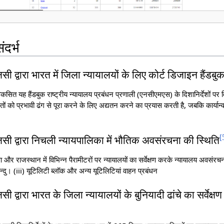
संदर्भ
ी द्वारा भारत में जिला न्यायालयों के लिए कोर्ट डिजाइन हैंडबु
िकसित यह हैंडबुक राष्ट्रीय न्यायालय प्रबंधन प्रणाली (एनसीएमएस) के दिशानिर्देशों पर व
ों को प्रभावी ढंग से पूरा करने के लिए अद्यतन करने का प्रयास करती है, जबकि कार्यान
[
सी द्वारा निचली न्यायपालिका में भौतिक अवसंरचना की स्थिति
ियाणा और राजस्थान में विभिन्न पैरामीटरों पर न्यायालयों का सर्वेक्षण करके न्यायालय अवसंर
बिन्दु। (iii) यूटिलिटी ब्लॉक और अन्य यूटिलिटियां वाहन प्रबंधन
 द्वारा भारत के जिला न्यायालयों के बुनियादी ढांचे का सर्वेक्षण