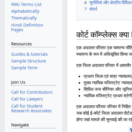
6
चुनौतियां और क्षेत्रीय विविधत
Wiki Terms List
7
संदर्भ
Alphabetically
Thematically
Hindi Definition
Pages
कोर्ट कॉम्प्लेक्स क्या 
Resources
एक अदालत परिसर एक सामान्य भौतिक 
स्थापना के रूप में अधिसूचित किया 
Guides & tutorials
Sample Structure
एक जिला अदालत परिसर में आमत
Sample Term
प्रधान जिला एवं सत्र न्यायालय
Join Us
मुख्य न्यायिक मजिस्ट्रेट न्याया
सिविल जज सीनियर और जूनिय
Call for Contributors
न्यायिक मजिस्ट्रेट प्रथम श्रेण
Call for Lawyers
Call for Student
एक अदालत परिसर परिसर में निहित स
Research Associates
जब कोई ई-कोर्ट जिला अदालत पोर्ट
होगा जहां मामले की सुनवाई की जा र
Navigate