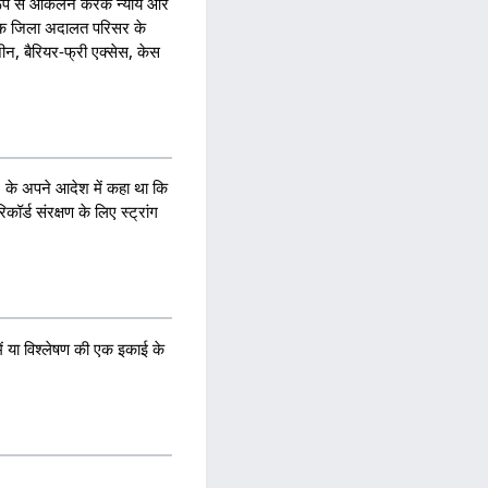
्मक रूप से आकलन करके न्याय और
त्येक जिला अदालत परिसर के
जीन, बैरियर-फ्री एक्सेस, केस
 के अपने आदेश में कहा था कि
ॉर्ड संरक्षण के लिए स्ट्रांग
ं या विश्लेषण की एक इकाई के