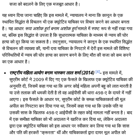
सजा को बदलने के लिए एक मजबूत आधार है।
यह ध्यान दिया जाना चाहिए कि इस मामले में, न्यायालय ने माना कि कानून के एक
स्थापित सिद्धांत से विचलन भी एक क्यूरेटिव याचिका पर विचार करने का आधार बनता
है। यह आधार
रूपा अशोक हुर्रा बनाम अशोक हुर्रा
मामले में स्पष्ट रूप से नहीं रखा गया
था, बल्कि इस सिद्धांत से उपजा है कि सुधारात्मक याचिका के माध्यम से न्याय की घोर
हत्या को दूर किया जा सकता है। तदनुसार, न्यायालय ने कानून के एक स्थापित सिद्धांत
से विचलन की व्याख्या की, यानी दया याचिका के निपटारे में देरी इस मामले की विशिष्ट
परिस्थितियों में न्याय की घोर हत्या का कारण बनने के लिए मौत की सजा को कम करने
का एक आधार है।
[
4
]
राष्ट्रीय महिला आयोग बनाम भास्कर लाल शर्मा (2014)
-
इस मामले में,
सुप्रीम कोर्ट ने 2009 में दिए गए एक फैसले के खिलाफ एक क्यूरेटिव याचिका की
अनुमति दी, जिसमें कहा गया था कि अगर कोई महिला अपनी बहू को लात मारती है
या उसे तलाक की धमकी देती है तो वह आईपीसी की धारा 498-ए के दायरे में नहीं
आएगा। इस फैसले के आधार पर, सुप्रीम कोर्ट के समक्ष याचिकाकर्ता की मूल
अपील का निपटारा कर दिया गया था, जिसमें कहा गया था कि उसके पति या
उसकी सास के खिलाफ 498-ए आईपीसी के तहत कोई मामला नहीं बनता है। बाद
में एक समीक्षा याचिका को भी अदालत ने खारिज कर दिया था, लेकिन अदालत
द्वारा एक क्यूरेटिव याचिका को इस आधार पर स्वीकार कर लिया गया था कि सास
और पति की हरकतें "क्रूरता" थीं और याचिकाकर्ता द्वारा दायर मूल अपील को