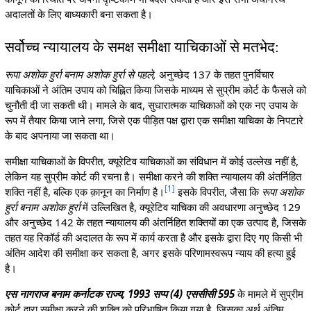
अदालतों के लिए बाध्यकारी बना सकता है।
सर्वोच्च न्यायालय के समक्ष समीक्षा याचिकाओं से मतभेद:
रूपा अशोक हुर्रा बनाम अशोक हुर्रा से पहले,
अनुच्छेद 137 के तहत पुनर्विचार
याचिकाओं ने अंतिम उपाय को चिह्नित किया जिसके माध्यम से सुप्रीम कोर्ट के फैसले को
चुनौती दी जा सकती थी। मामले के बाद, सुधारात्मक याचिकाओं को एक नए उपाय के
रूप में तैयार किया जाने लगा, जिसे एक पीड़ित पक्ष द्वारा एक समीक्षा याचिका के निपटारे
के बाद अपनाया जा सकता था।
समीक्षा याचिकाओं के विपरीत, क्यूरेटिव याचिकाओं का संविधान में कोई उल्लेख नहीं है,
लेकिन यह सुप्रीम कोर्ट की रचना है। समीक्षा करने की शक्ति न्यायालय की अंतर्निहित
[
1
]
शक्ति नहीं है, बल्कि एक क़ानून का निर्माण है।
इसके विपरीत, जैसा कि
रूपा अशोक
हुर्रा बनाम अशोक हुर्रा
में उल्लिखित है, क्यूरेटिव याचिका की अवधारणा अनुच्छेद 129
और अनुच्छेद 142 के तहत न्यायालय की अंतर्निहित शक्तियों का एक उत्पाद है, जिसके
तहत यह रिकॉर्ड की अदालत के रूप में कार्य करता है और इसके द्वारा दिए गए किसी भी
अंतिम आदेश की समीक्षा कर सकता है, अगर इसके परिणामस्वरूप न्याय की हत्या हुई
है।
एस नागराज बनाम कर्नाटक राज्य, 1993 सप्प (4) एससीसी 595
के मामले में सुप्रीम
कोर्ट द्वारा समीक्षा करने की शक्ति को परिभाषित किया गया है, जिसका अर्थ अंतिम