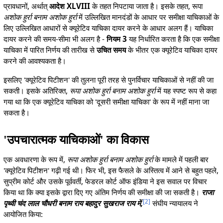
प्रावधानों, अर्थात्
आदेश XLVIII
के तहत निपटाया जाता है। इसके तहत, रूपा
अशोक हुर्रा बनाम अशोक हुर्रा
में उल्लिखित मानदंडों के आधार पर समीक्षा याचिकाओं के
लिए उल्लिखित आधारों से क्यूरेटिव याचिका दायर करने के आधार अलग हैं। याचिका
दायर करने की समय-सीमा भी अलग है -
नियम 3
यह निर्धारित करता है कि एक समीक्षा
याचिका में पारित निर्णय की तारीख से
उचित समय
के भीतर एक क्यूरेटिव याचिका दायर
करने की आवश्यकता है।
इसलिए 'क्यूरेटिव पिटीशन' की तुलना पूरी तरह से पुनर्विचार याचिकाओं से नहीं की जा
सकती। इसके अतिरिक्त,
रूपा अशोक हुर्रा बनाम अशोक हुर्रा
में यह स्पष्ट रूप से कहा
गया था कि एक क्यूरेटिव याचिका को 'दूसरी समीक्षा याचिका' के रूप में नहीं माना जा
सकता है।
'उपचारात्मक याचिकाओं' का विकास
एक अवधारणा के रूप में,
रूपा अशोक हुर्रा बनाम अशोक हुर्रा
के मामले में पहली बार
'क्यूरेटिव पिटीशन' गढ़ी गई थी। फिर भी, इस फैसले के अस्तित्व में आने से बहुत पहले,
सुप्रीम कोर्ट और उसके पूर्ववर्ती, फेडरल कोर्ट ऑफ इंडिया ने इस सवाल पर विचार
किया था कि क्या इसके द्वारा दिए गए अंतिम निर्णय की समीक्षा की जा सकती है।
राजा
[
2
]
पृथ्वी चंद लाल चौधरी बनाम राय बहादुर सुखराज राय में,
संघीय न्यायालय ने
आयोजित किया: