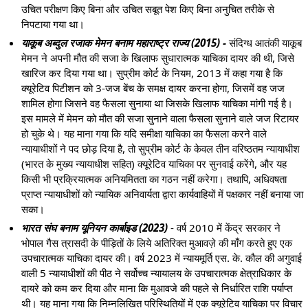
उचित परीक्षण किए बिना और उचित सबूत पेश किए बिना अनुचित तरीके से
निपटाया गया था।
याकूब अब्दुल रजाक मेमन बनाम महाराष्ट्र राज्य (2015) -
संदिग्ध आतंकी याकूब
मेमन ने अपनी मौत की सजा के खिलाफ सुधारात्मक याचिका दायर की थी, जिसे
खारिज कर दिया गया था। सुप्रीम कोर्ट के नियम, 2013 में कहा गया है कि
क्यूरेटिव पिटीशन को 3-जज बेंच के समक्ष दायर करना होगा, जिसमें वह जज
शामिल होगा जिसने वह फैसला सुनाया था जिसके खिलाफ याचिका मांगी गई है।
इस मामले में मेमन को मौत की सजा सुनाने वाला फैसला सुनाने वाले जज रिटायर
हो चुके थे। यह माना गया कि यदि समीक्षा याचिका का फैसला करने वाले
न्यायाधीशों ने पद छोड़ दिया है, तो सुप्रीम कोर्ट के केवल तीन वरिष्ठतम न्यायाधीश
(भारत के मुख्य न्यायाधीश सहित) क्यूरेटिव याचिका पर सुनवाई करेंगे, और यह
किसी भी प्रक्रियात्मक अनियमितता का गठन नहीं करेगा। तथापि, अधिवषता
प्राप्त न्यायाधीशों को न्यायिक अनिवार्यता द्वारा कार्यवाहियों में पक्षकार नहीं बनाया जा
सका।
भारत संघ बनाम यूनियन कार्बाइड (2023)
- वर्ष 2010 में केंद्र सरकार ने
भोपाल गैस त्रासदी के पीड़ितों के लिये अतिरिक्त मुआवज़े की माँग करते हुए एक
उपचारात्मक याचिका दायर की। वर्ष 2023 में न्यायमूर्ति एस. के. कौल की अगुवाई
वाली 5 न्यायाधीशों की पीठ ने सर्वोच्च न्यायालय के उपचारात्मक क्षेत्राधिकार के
दायरे को कम कर दिया और माना कि मुआवजे की पहले से निर्धारित राशि पर्याप्त
थी। यह माना गया कि निम्नलिखित परिस्थितियों में एक क्यूरेटिव याचिका पर विचार