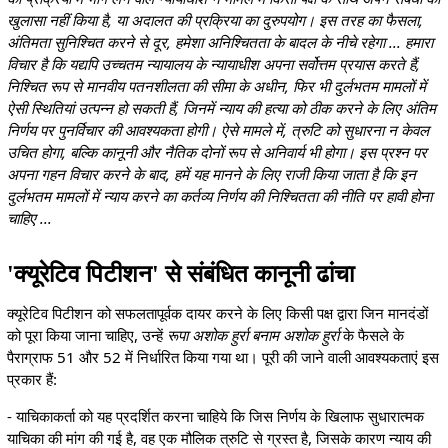
खुलासा नहीं किया है, या अदालत की प्रक्रिया का दुरुपयोग। इस तरह का फैसला,
अंतिमता सुनिश्चित करने से दूर, हमेशा अनिश्चितता के बादल के नीचे रहेगा ... हमारा
विचार है कि यद्यपि उच्चतम न्यायालय के न्यायाधीश अपना सर्वोत्तम प्रयास करते हैं,
निश्चित रूप से मानवीय पतनशीलता की सीमा के अधीन, फिर भी दुर्लभतम मामलों में
ऐसी स्थितियां उत्पन्न हो सकती हैं, जिनमें न्याय की हत्या को ठीक करने के लिए अंतिम
निर्णय पर पुनर्विचार की आवश्यकता होगी। ऐसे मामले में, त्रुटि को सुधारना न केवल
उचित होगा, बल्कि कानूनी और नैतिक दोनों रूप से अनिवार्य भी होगा। इस प्रश्न पर
अपना गहन विचार करने के बाद, हमें यह मानने के लिए राजी किया जाता है कि इन
दुर्लभतम मामलों में न्याय करने का कर्तव्य निर्णय की निश्चितता की नीति पर हावी होना
चाहिए ...
'क्यूरेटिव पिटीशन' से संबंधित कानूनी ढांचा
क्यूरेटिव पिटीशन को सफलतापूर्वक दायर करने के लिए किसी पक्ष द्वारा जिन मानदंडों
को पूरा किया जाना चाहिए, उन्हें
रूपा अशोक हुर्रा बनाम अशोक हुर्रा
के फैसले के
पैराग्राफ 51 और 52 में निर्धारित किया गया था। पूरी की जाने वाली आवश्यकताएं इस
प्रकार हैं:
- याचिकाकर्ता को यह प्रदर्शित करना चाहिये कि जिस निर्णय के खिलाफ सुधारात्मक
याचिका की मांग की गई है, वह एक मौलिक त्रुटि से ग्रस्त है, जिसके कारण न्याय की