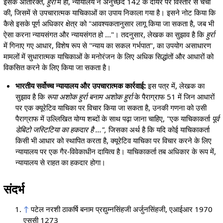
इसके अतिरिक्त,
हुर्रा
में ही, न्यायालय ने अनुच्छेद 142 के दायरे पर विस्तार से चर्चा
की, जिसमें से उपचारात्मक याचिकाओं का उपाय निकाला गया है। इसने नोट किया कि
कैसे इसके पूर्ण अधिकार क्षेत्र को "आवश्यकतानुसार लागू किया जा सकता है, जब भी
ऐसा करना न्यायसंगत और न्यायसंगत हो ..."। तदनुसार, लेखक का सुझाव है कि
हुर्रा
में गिनाए गए आधार, विशेष रूप से "न्याय का सकल गर्भपात", का उपयोग असाधारण
मामलों में सुधारात्मक याचिकाओं के मनोरंजन के लिए अधिक सिद्धांतों और आधारों को
विकसित करने के लिए किया जा सकता है।
भारतीय सर्वोच्च न्यायालय और उपचारात्मक कार्रवाई:
इस पत्र में, लेखक का
सुझाव है कि
रूपा अशोक हुर्रा बनाम अशोक हुर्रा
के पैराग्राफ 51 में जिन आधारों
पर एक क्यूरेटिव याचिका पर विचार किया जा सकता है, उनकी गणना को उसी
पैराग्राफ में उल्लिखित योग्य शब्दों के साथ पढ़ा जाना चाहिए, "एक याचिकाकर्ता
पूर्व
डेबिटो जस्टिटिया का हकदार है ...",
जिसका अर्थ है कि यदि कोई याचिकाकर्ता
किसी भी आधार को स्थापित करता है, क्यूरेटिव याचिका पर विचार करने के लिए
न्यायालय पर एक गैर-विवेकाधीन दायित्व है। याचिकाकर्ता तब अधिकार के रूप में,
न्यायालय से राहत का हकदार होगा।
संदर्भ
↑
पटेल नरशी ठाकर्षि बनाम प्रद्युम्नसिंहजी अर्जुनसिंहजी, एआईआर 1970
एससी 1273