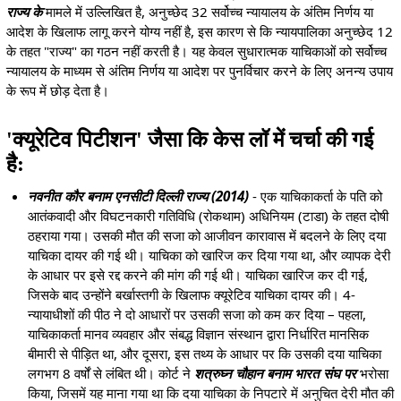
राज्य के
मामले में उल्लिखित है, अनुच्छेद 32 सर्वोच्च न्यायालय के अंतिम निर्णय या
आदेश के खिलाफ लागू करने योग्य नहीं है, इस कारण से कि न्यायपालिका अनुच्छेद 12
के तहत "राज्य" का गठन नहीं करती है। यह केवल सुधारात्मक याचिकाओं को सर्वोच्च
न्यायालय के माध्यम से अंतिम निर्णय या आदेश पर पुनर्विचार करने के लिए अनन्य उपाय
के रूप में छोड़ देता है।
'क्यूरेटिव पिटीशन' जैसा कि केस लॉ में चर्चा की गई
है:
नवनीत कौर बनाम एनसीटी दिल्ली राज्य (2014)
- एक याचिकाकर्ता के पति को
आतंकवादी और विघटनकारी गतिविधि (रोकथाम) अधिनियम (टाडा) के तहत दोषी
ठहराया गया। उसकी मौत की सजा को आजीवन कारावास में बदलने के लिए दया
याचिका दायर की गई थी। याचिका को खारिज कर दिया गया था, और व्यापक देरी
के आधार पर इसे रद्द करने की मांग की गई थी। याचिका खारिज कर दी गई,
जिसके बाद उन्होंने बर्खास्तगी के खिलाफ क्यूरेटिव याचिका दायर की। 4-
न्यायाधीशों की पीठ ने दो आधारों पर उसकी सजा को कम कर दिया – पहला,
याचिकाकर्ता मानव व्यवहार और संबद्ध विज्ञान संस्थान द्वारा निर्धारित मानसिक
बीमारी से पीड़ित था, और दूसरा, इस तथ्य के आधार पर कि उसकी दया याचिका
लगभग 8 वर्षों से लंबित थी। कोर्ट ने
शत्रुघ्न चौहान बनाम भारत संघ पर
भरोसा
किया, जिसमें यह माना गया था कि दया याचिका के निपटारे में अनुचित देरी मौत की