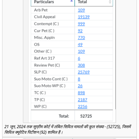
21 जून, 2024 तक सुप्रीम कोर्ट में लंबित सिविल मामलों की कुल संख्या - (52725), जिसमें
सिविल क्यूरेटिव पिटीशन (92) शामिल हैं।