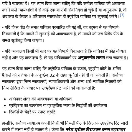
यदि वे उपलब्ध हैं। यह ध्यान दिया जाना चाहिए कि यदि समीक्षा याचिका की अध्यक्षता
करने वाले न्यायाधीशों में से कोई एक या सभी सेवानिवृत्त हो चुके हैं या अनुपलब्ध हैं, तो
[
3
]
अदालत के केवल 3 वरिष्ठतम न्यायाधीश ही क्यूरेटिव याचिका पर सुनवाई करेंगे।
- यदि जिस पीठ के समक्ष याचिका प्रसारित की गई थी, वह बहुमत से यह निष्कर्ष
निकालती है कि मामले में सुनवाई की आवश्यकता है, तो मामले को उस विशेष पीठ के
समक्ष सूचीबद्ध किया जाएगा।
- यदि न्यायालय किसी भी स्तर पर यह निष्कर्ष निकालता है कि याचिका में कोई योग्यता
नहीं है और यह कष्टप्रद है, तो यह याचिकाकर्ता पर
अनुकरणीय लागत
लगा सकता है।
यह ध्यान दिया जाना चाहिए कि क्यूरेटिव याचिका के बजाय, सुप्रीम कोर्ट के अंतिम
फैसले को संविधान के अनुच्छेद 32 के तहत चुनौती नहीं दी जा सकती है। सर्वोच्च
न्यायालय द्वारा निम्न न्यायालयों, न्यायाधिकरणों और अन्य अर्ध-न्यायिक निकायों को
निम्नलिखित के आधार पर
उत्प्रेषण
रिट जारी की जा सकती है:
अधिकार क्षेत्र की आवश्यकता या अधिकता
प्रक्रिया का उल्लंघन या प्राकृतिक न्याय के सिद्धांतों की अवहेलना
रिकॉर्ड के चेहरे पर स्पष्ट त्रुटि
हालाँकि, सर्वोच्च न्यायालय अपनी किसी भी निचली पीठ के खिलाफ
उत्प्रेषण
रिट जारी
करने में सक्षम नहीं हो सकता है। जैसा कि
नरेश श्रीधर मिराजकर बनाम महाराष्ट्र