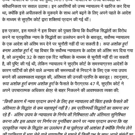
संवैधानिकता पर सवाल उठाया। इन आपत्तियों को उच्च न्यायालय ने खारिज कर दिया
था, क्योंकि इसे अपीलकर्ता के मुकदमे के साथ आगे बढ़ने के लिए अपने पहले के आदेश
के माध्यम से सुप्रीम कोर्ट द्वारा शक्तियां प्रदान की गई थीं।
इस प्रकार, इस मामले ने इस विचार को पुख्ता किया कि वैधानिक सिद्धांतों का विरोध
करने या प्राकृतिक न्याय के सिद्धांतों का उल्लंघन करने के बावजूद, सर्वोच्च न्यायालय
के एक आदेश को अंतिम रूप देने पर चुनौती नहीं दी जा सकती है।
रूपा अशोक हुर्रा
बनाम अशोक हुर्रा में,
यह विचार कि सर्वोच्च न्यायालय के आदेश को अंतिम रूप दिया गया
है, को अनुच्छेद 32 के तहत एक रिट याचिका के माध्यम से चुनौती नहीं दी जा सकती
है, की पुष्टि की गई थी, लेकिन न्यायालय ने सुप्रीम कोर्ट के समस्याग्रस्त आदेशों के
कारण पार्टियों को होने वाले अन्याय की समस्याओं से निपटने के लिए एक नया उपाय
बनाने की आवश्यकता महसूस की, अंतिमता की उनकी प्राप्ति के बावजूद। तदनुसार,
रूपा अशोक हुर्रा बनाम अशोक हुर्रा
के फैसले के पैराग्राफ 47 में, सुप्रीम कोर्ट ने
अपने उपचारात्मक अधिकार क्षेत्र से बाहर निकलने की आवश्यकता व्यक्त की:
"किसी कारण में न्याय प्रदान करने के लिए इस न्यायालय की चिंता इसके फैसले की
अंतिमता के सिद्धांत से कम महत्वपूर्ण नहीं है। हम प्रतिस्पर्धी सिद्धांतों का सामना कर
रहे हैं - अंतिम उपाय के न्यायालय के निर्णय की निश्चितता और अंतिमता सुनिश्चित
करना और इस आधार पर निर्णय पर पुनर्विचार करने पर न्याय प्रदान करना कि यह
प्राकृतिक न्याय के सिद्धांत का उल्लंघन है या पूर्वाग्रह की आशंका है क्योंकि निर्णय लेने
की प्रक्रिया में भाग लेने वाले न्यायाधीश ने मामले में किसी पक्ष के साथ अपने संबंधों का