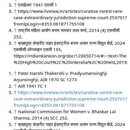
↑
एआईआर 1941 एफसी 1
↑
https://www.livelaw.in/articles/curative-rarest-rare-
case-extraordinary-jurisdiction-supreme-court-253701?
fromIpLogin=8353.061871755108
↑
राष्ट्रीय महिला आयोग बनाम भास्कर लाल शर्मा, 2014 (4) एससीसी
252.
↑
ब्रह्मपुत्र कंक्रीट पाइप इंडस्ट्रीज बनाम असम राज्य विद्युत बोर्ड, 2024
एससीसी ऑनलाइन एससी 195,
https://indiankanoon.org/doc/120650714/#:~:text=The
%20High%20Court%2C%20interalia%2C%20held,2019.
↑
Patel Narshi Thakershi v. Pradyumansinghji
Arjunsinghji, AIR 1970 SC 1273
↑
AIR 1941 FC 1
↑
https://www.livelaw.in/articles/curative-rarest-rare-
case-extraordinary-jurisdiction-supreme-court-253701?
fromIpLogin=8353.061871755108
↑
National Commission for Women v. Bhaskar Lal
Sharma, 2014 (4) SCC 252.
↑
ब्रह्मपुत्र कंक्रीट पाइप इंडस्ट्रीज बनाम असम राज्य विद्युत बोर्ड, 2024