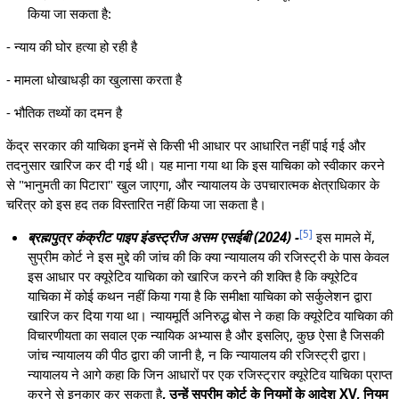
किया जा सकता है:
- न्याय की घोर हत्या हो रही है
- मामला धोखाधड़ी का खुलासा करता है
- भौतिक तथ्यों का दमन है
केंद्र सरकार की याचिका इनमें से किसी भी आधार पर आधारित नहीं पाई गई और
तदनुसार खारिज कर दी गई थी। यह माना गया था कि इस याचिका को स्वीकार करने
से "भानुमती का पिटारा" खुल जाएगा, और न्यायालय के उपचारात्मक क्षेत्राधिकार के
चरित्र को इस हद तक विस्तारित नहीं किया जा सकता है।
[
5
]
ब्रह्मपुत्र कंक्रीट पाइप इंडस्ट्रीज असम एसईबी (2024)
-
इस मामले में,
सुप्रीम कोर्ट ने इस मुद्दे की जांच की कि क्या न्यायालय की रजिस्ट्री के पास केवल
इस आधार पर क्यूरेटिव याचिका को खारिज करने की शक्ति है कि क्यूरेटिव
याचिका में कोई कथन नहीं किया गया है कि समीक्षा याचिका को सर्कुलेशन द्वारा
खारिज कर दिया गया था। न्यायमूर्ति अनिरुद्ध बोस ने कहा कि क्यूरेटिव याचिका की
विचारणीयता का सवाल एक न्यायिक अभ्यास है और इसलिए, कुछ ऐसा है जिसकी
जांच न्यायालय की पीठ द्वारा की जानी है, न कि न्यायालय की रजिस्ट्री द्वारा।
न्यायालय ने आगे कहा कि जिन आधारों पर एक रजिस्ट्रार क्यूरेटिव याचिका प्राप्त
करने से इनकार कर सकता है
, उन्हें सुप्रीम कोर्ट के नियमों के आदेश XV, नियम