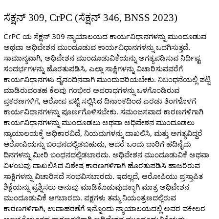
ಸೆಕ್ಷನ್ 309, CrPC (ಸೆಕ್ಷನ್ 346, BNSS 2023)
CrPC ಯ ಸೆಕ್ಷನ್ 309 ನ್ಯಾಯಾಲಯದ ಕಾರ್ಯವಿಧಾನಗಳನ್ನು ಮುಂದೂಡುವ
ಅಥವಾ ಅಧಿವೇಶನ ಮುಂದೂಡುವ ಕಾರ್ಯವಿಧಾನಗಳನ್ನು ಒದಗಿಸುತ್ತದೆ.
ಸಾಮಾನ್ಯವಾಗಿ, ಅಧಿವೇಶನ ಮುಂದೂಡುವಿಕೆಯನ್ನು ಅಗತ್ಯಪಡಿಸುವ ನಿರ್ದಿಷ್ಟ
ಸಂದರ್ಭಗಳನ್ನು ಹೊರತುಪಡಿಸಿ, ಎಲ್ಲಾ ಸಾಕ್ಷಿಗಳನ್ನು ವಿಚಾರಿಸುವವರೆಗೆ
ಕಾರ್ಯವಿಧಾನಗಳು ದೈನಂದಿನವಾಗಿ ಮುಂದುವರಿಯಬೇಕು. ನಿಬಂಧನೆಯಲ್ಲಿ ಪಟ್ಟಿ
ಮಾಡಿರುವಂತಹ ಕೆಲವು ಗಂಭೀರ ಅಪರಾಧಗಳನ್ನು ಒಳಗೊಂಡಿರುವ
ಪ್ರಕರಣಗಳಿಗೆ, ಆರೋಪ ಪಟ್ಟಿ ಸಲ್ಲಿಸಿದ ದಿನಾಂಕದಿಂದ ಎರಡು ತಿಂಗಳೊಳಗೆ
ಕಾರ್ಯವಿಧಾನಗಳನ್ನು ಪೂರ್ಣಗೊಳಿಸಬೇಕು. ಸಮಂಜಸವಾದ ಕಾರಣಗಳಿಗಾಗಿ
ಕಾರ್ಯವಿಧಾನಗಳನ್ನು ಮುಂದೂಡಲು ಅಥವಾ ಅಧಿವೇಶನ ಮುಂದೂಡಲು
ನ್ಯಾಯಾಲಯಕ್ಕೆ ಅಧಿಕಾರವಿದೆ, ನಿಯಮಗಳನ್ನು ದಾಖಲಿಸಿ, ಮತ್ತು ಅಗತ್ಯವಿದ್ದರೆ
ಆರೋಪಿಯನ್ನು ಬಂಧನದಲ್ಲಿಡಬಹುದು, ಆದರೆ ಒಂದು ಬಾರಿಗೆ ಹದಿನೈದು
ದಿನಗಳನ್ನು ಮೀರಿ ಬಂಧನದಲ್ಲಿಡಬಾರದು. ಅಧಿವೇಶನ ಮುಂದೂಡುವಿಕೆ ಅಥವಾ
ವಿಳಂಬವು ದಾಖಲಿಸಿದ ವಿಶೇಷ ಕಾರಣಗಳಿಗಾಗಿ ಹೊರತುಪಡಿಸಿ ಹಾಜರಿರುವ
ಸಾಕ್ಷಿಗಳನ್ನು ವಿಚಾರಿಸದೆ ಸಂಭವಿಸಬಾರದು. ಇದಲ್ಲದೆ, ಆರೋಪಿಯು ಪ್ರಸ್ತಾಪಿತ
ಶಿಕ್ಷೆಯನ್ನು ಪ್ರಶ್ನಿಸಲು ಅನುವು ಮಾಡಿಕೊಡುವುದಕ್ಕಾಗಿ ಮಾತ್ರ ಅಧಿವೇಶನ
ಮುಂದೂಡುವಿಕೆ ಆಗಬಾರದು. ಪಕ್ಷಗಳು ತಮ್ಮ ನಿಯಂತ್ರಣದಲ್ಲಿರುವ
ಕಾರಣಗಳಿಗಾಗಿ, ಉದಾಹರಣೆಗೆ ಇನ್ನೊಂದು ನ್ಯಾಯಾಲಯದಲ್ಲಿ ಅವರ ವಕೀಲರ