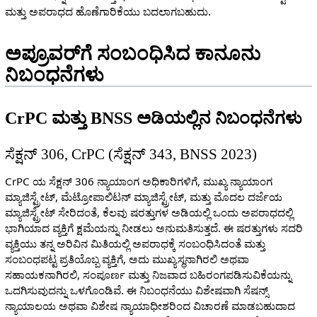
ಮತ್ತು ಅಪರಾಧದ ಹೊಣೆಗಾರಿಕೆಯು ಬದಲಾಗಬಹುದು.
ಅಪ್ರೂವರ್‌ಗೆ ಸಂಬಂಧಿಸಿದ ಕಾನೂನು
ನಿಬಂಧನೆಗಳು
CrPC ಮತ್ತು BNSS ಅಡಿಯಲ್ಲಿನ ನಿಬಂಧನೆಗಳು
ಸೆಕ್ಷನ್ 306, CrPC (ಸೆಕ್ಷನ್ 343, BNSS 2023)
CrPC ಯ ಸೆಕ್ಷನ್ 306 ನ್ಯಾಯಾಂಗ ಅಧಿಕಾರಿಗಳಿಗೆ, ಮುಖ್ಯ ನ್ಯಾಯಾಂಗ
ಮ್ಯಾಜಿಸ್ಟ್ರೇಟ್, ಮೆಟ್ರೋಪಾಲಿಟನ್ ಮ್ಯಾಜಿಸ್ಟ್ರೇಟ್, ಮತ್ತು ಮೊದಲ ದರ್ಜೆಯ
ಮ್ಯಾಜಿಸ್ಟ್ರೇಟ್ ಸೇರಿದಂತೆ, ಕೆಲವು ಷರತ್ತುಗಳ ಅಡಿಯಲ್ಲಿ ಒಂದು ಅಪರಾಧದಲ್ಲಿ
ಭಾಗಿಯಾದ ವ್ಯಕ್ತಿಗೆ ಕ್ಷಮೆಯನ್ನು ನೀಡಲು ಅನುಮತಿಸುತ್ತದೆ. ಈ ಷರತ್ತುಗಳು ಸದರಿ
ವ್ಯಕ್ತಿಯು ತನ್ನ ಅರಿವಿನ ಮಿತಿಯಲ್ಲಿ ಅಪರಾಧಕ್ಕೆ ಸಂಬಂಧಿಸಿದಂತೆ ಮತ್ತು
ಸಂಬಂಧಪಟ್ಟ ಪ್ರತಿಯೊಬ್ಬ ವ್ಯಕ್ತಿಗೆ, ಅದು ಮುಖ್ಯಸ್ಥನಾಗಿರಲಿ ಅಥವಾ
ಸಹಾಯಕನಾಗಿರಲಿ, ಸಂಪೂರ್ಣ ಮತ್ತು ನಿಜವಾದ ಬಹಿರಂಗಪಡಿಸುವಿಕೆಯನ್ನು
ಒದಗಿಸುವುದನ್ನು ಒಳಗೊಂಡಿವೆ. ಈ ನಿಬಂಧನೆಯು ವಿಶೇಷವಾಗಿ ಸೆಷನ್ಸ್
ನ್ಯಾಯಾಲಯ ಅಥವಾ ವಿಶೇಷ ನ್ಯಾಯಾಧೀಶರಿಂದ ವಿಚಾರಣೆ ಮಾಡಬಹುದಾದ