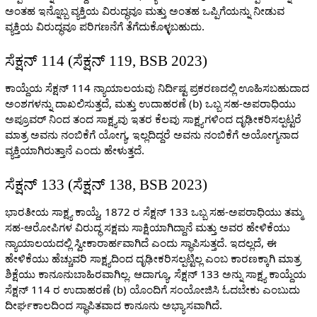
ಅಂತಹ ಇನ್ನೊಬ್ಬ ವ್ಯಕ್ತಿಯ ವಿರುದ್ಧವೂ ಮತ್ತು ಅಂತಹ ಒಪ್ಪಿಗೆಯನ್ನು ನೀಡುವ
ವ್ಯಕ್ತಿಯ ವಿರುದ್ಧವೂ ಪರಿಗಣನೆಗೆ ತೆಗೆದುಕೊಳ್ಳಬಹುದು.
ಸೆಕ್ಷನ್ 114 (ಸೆಕ್ಷನ್ 119, BSB 2023)
ಕಾಯ್ದೆಯ ಸೆಕ್ಷನ್ 114 ನ್ಯಾಯಾಲಯವು ನಿರ್ದಿಷ್ಟ ಪ್ರಕರಣದಲ್ಲಿ ಊಹಿಸಬಹುದಾದ
ಅಂಶಗಳನ್ನು ದಾಖಲಿಸುತ್ತದೆ, ಮತ್ತು ಉದಾಹರಣೆ (b) ಒಬ್ಬ ಸಹ-ಅಪರಾಧಿಯು
ಅಪ್ರೂವರ್ ನಿಂದ ತಂದ ಸಾಕ್ಷ್ಯವು ಇತರ ಕೆಲವು ಸಾಕ್ಷ್ಯಗಳಿಂದ ದೃಢೀಕರಿಸಲ್ಪಟ್ಟರೆ
ಮಾತ್ರ ಅವನು ನಂಬಿಕೆಗೆ ಯೋಗ್ಯ, ಇಲ್ಲದಿದ್ದರೆ ಅವನು ನಂಬಿಕೆಗೆ ಅಯೋಗ್ಯನಾದ
ವ್ಯಕ್ತಿಯಾಗಿರುತ್ತಾನೆ ಎಂದು ಹೇಳುತ್ತದೆ.
ಸೆಕ್ಷನ್ 133 (ಸೆಕ್ಷನ್ 138, BSB 2023)
ಭಾರತೀಯ ಸಾಕ್ಷ್ಯ ಕಾಯ್ದೆ, 1872 ರ ಸೆಕ್ಷನ್ 133 ಒಬ್ಬ ಸಹ-ಅಪರಾಧಿಯು ತಮ್ಮ
ಸಹ-ಆರೋಪಿಗಳ ವಿರುದ್ಧ ಸಕ್ಷಮ ಸಾಕ್ಷಿಯಾಗಿದ್ದಾನೆ ಮತ್ತು ಅವರ ಹೇಳಿಕೆಯು
ನ್ಯಾಯಾಲಯದಲ್ಲಿ ಸ್ವೀಕಾರಾರ್ಹವಾಗಿದೆ ಎಂದು ಸ್ಥಾಪಿಸುತ್ತದೆ. ಇದಲ್ಲದೆ, ಈ
ಹೇಳಿಕೆಯು ಹೆಚ್ಚುವರಿ ಸಾಕ್ಷ್ಯದಿಂದ ದೃಢೀಕರಿಸಲ್ಪಟ್ಟಿಲ್ಲ ಎಂಬ ಕಾರಣಕ್ಕಾಗಿ ಮಾತ್ರ
ಶಿಕ್ಷೆಯು ಕಾನೂನುಬಾಹಿರವಾಗಿಲ್ಲ. ಆದಾಗ್ಯೂ, ಸೆಕ್ಷನ್ 133 ಅನ್ನು ಸಾಕ್ಷ್ಯ ಕಾಯ್ದೆಯ
ಸೆಕ್ಷನ್ 114 ರ ಉದಾಹರಣೆ (b) ಯೊಂದಿಗೆ ಸಂಯೋಜಿಸಿ ಓದಬೇಕು ಎಂಬುದು
ದೀರ್ಘಕಾಲದಿಂದ ಸ್ಥಾಪಿತವಾದ ಕಾನೂನು ಅಭ್ಯಾಸವಾಗಿದೆ.