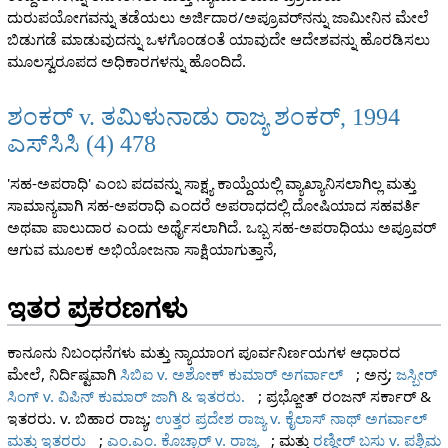
ದುರುಪಯೋಗವನ್ನು ತಡೆಯಲು ಅರ್ಜಿದಾರ/ಅಪ್ರೂವರ್‌ನನ್ನು ಜಾಮೀನಿನ ಮೇಲೆ
ಬಿಡುಗಡೆ ಮಾಡುವುದನ್ನು ಒಳಗೊಂಡಂತೆ ಯಾವುದೇ ಆದೇಶವನ್ನು ಹೊರಡಿಸಲು
ಮೂಲಸ್ವರೂಪದ ಅಧಿಕಾರಗಳನ್ನು ಹೊಂದಿದೆ.
ಶಂಕರ್ v. ತಮಿಳುನಾಡು ರಾಜ್ಯ ಶಂಕರ್, 1994
ಎಸ್‌ಸಿಸಿ (4) 478
'ಸಹ-ಅಪರಾಧಿ' ಎಂಬ ಪದವನ್ನು ಸಾಕ್ಷ್ಯ ಕಾಯ್ದೆಯಲ್ಲಿ ವ್ಯಾಖ್ಯಾನಿಸಲಾಗಿಲ್ಲ ಮತ್ತು
ಸಾಮಾನ್ಯವಾಗಿ ಸಹ-ಅಪರಾಧಿ ಎಂದರೆ ಅಪರಾಧದಲ್ಲಿ ದೋಷಿಯಾದ ಸಹವರ್ತಿ
ಅಥವಾ ಪಾಲುದಾರ ಎಂದು ಅರ್ಥೈಸಲಾಗಿದೆ. ಒಬ್ಬ ಸಹ-ಅಪರಾಧಿಯು ಅಪ್ರೂವರ್
ಆಗುವ ಮೂಲಕ ಅಭಿಯೋಜನಾ ಸಾಕ್ಷಿಯಾಗುತ್ತಾನೆ,
ಇತರ ಪ್ರಕರಣಗಳು
ಕಾನೂನು ನಿಬಂಧನೆಗಳು ಮತ್ತು ನ್ಯಾಯಾಂಗ ಪೂರ್ವನಿರ್ಣಯಗಳ ಆಧಾರದ
ಮೇಲೆ, ನಿರ್ದಿಷ್ಟವಾಗಿ
ಸಿಬಿಐ v. ಅಶೋಕ್ ಕುಮಾರ್ ಅಗರ್ವಾಲ್
; ಅನ್ರ;
ಜಸ್ಬೀರ್
ಸಿಂಗ್ v. ವಿಪಿನ್ ಕುಮಾರ್ ಜಾಗಿ & ಇತರರು.
; ಪ್ರಭ್ಜೋತ್ ರಂಜನ್ ಸರ್ಕಾರ್ &
ಇತರರು. v. ಬಿಹಾರ ರಾಜ್ಯ;
ಉತ್ತರ ಪ್ರದೇಶ ರಾಜ್ಯ v. ಕೈಲಾಸ್ ನಾಥ್ ಅಗರ್ವಾಲ್
ಮತ್ತು ಇತರರು
;
ಎಂ.ಎಂ. ಕೊಚ್ಚಾರ್ v. ರಾಜ್ಯ
; ಮತ್ತು
ರಣ್ಧೀರ್ ಬಸು v. ಪಶ್ಚಿಮ