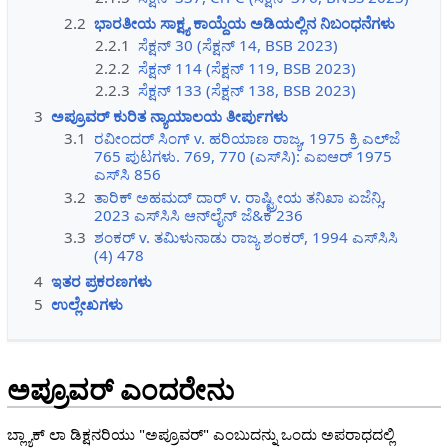
2.2
ಭಾರತೀಯ ಸಾಕ್ಷ್ಯ ಕಾಯ್ದೆಯ ಅಡಿಯಲ್ಲಿನ ನಿಬಂಧನೆಗಳು
2.2.1
ಸೆಕ್ಷನ್ 30 (ಸೆಕ್ಷನ್ 14, BSB 2023)
2.2.2
ಸೆಕ್ಷನ್ 114 (ಸೆಕ್ಷನ್ 119, BSB 2023)
2.2.3
ಸೆಕ್ಷನ್ 133 (ಸೆಕ್ಷನ್ 138, BSB 2023)
3
ಅಪ್ರೂವರ್ ಕುರಿತ ನ್ಯಾಯಾಲಯ ತೀರ್ಪುಗಳು
3.1
ರವೀಂದರ್ ಸಿಂಗ್ v. ಹರಿಯಾಣ ರಾಜ್ಯ, 1975 ಕ್ರಿ ಎಲ್‌ಜೆ
765 ಪುಟಗಳು. 769, 770 (ಎಸ್‌ಸಿ): ಎಐಆರ್ 1975
ಎಸ್‌ಸಿ 856
3.2
ತಾರಿಕ್ ಅಹಮದ್ ದಾರ್ v. ರಾಷ್ಟ್ರೀಯ ತನಿಖಾ ಏಜೆನ್ಸಿ,
2023 ಎಸ್‌ಸಿಸಿ ಆನ್‌ಲೈನ್ ಜೆ&ಕೆ 236
3.3
ಶಂಕರ್ v. ತಮಿಳುನಾಡು ರಾಜ್ಯ ಶಂಕರ್, 1994 ಎಸ್‌ಸಿಸಿ
(4) 478
4
ಇತರ ಪ್ರಕರಣಗಳು
5
ಉಲ್ಲೇಖಗಳು
ಅಪ್ರೂವರ್ ಎಂದರೇನು
ಬ್ಲ್ಯಾಕ್ ಲಾ ಡಿಕ್ಷನರಿಯು "ಅಪ್ರೂವರ್" ಎಂಬುದನ್ನು ಒಂದು ಅಪರಾಧದಲ್ಲಿ