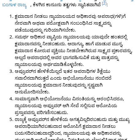
[
2
]
ಬಂಗಾಳ ರಾಜ್ಯ
, ಕೆಳಗಿನ ಕಾನೂನು ತತ್ವಗಳು ಸ್ಥಾಪಿತವಾಗಿವೆ
:
ಕ್ಷಮಾದಾನ ನೀಡಲು ನ್ಯಾಯಾಲಯದ ಅಧಿಕಾರವು ಅಪರಾಧ(ಗಳಿ)ಗೆ
ನೇರವಾಗಿ ಅಥವಾ ಪರೋಕ್ಷವಾಗಿ ಸಂಬಂಧಿಸಿದ ಸಾಕ್ಷ್ಯವನ್ನು
ಪಡೆಯುವುದನ್ನು ಗುರಿಯಾಗಿಸಬೇಕು.
ಸಮರ್ಥ ಅಧಿಕಾರ ವ್ಯಾಪ್ತಿಯ ನ್ಯಾಯಾಲಯವು ಯಾವುದೇ ಹಂತದಲ್ಲಿ
ಕ್ಷಮಾದಾನವನ್ನು ನೀಡಬಹುದು. ಆದಾಗ್ಯೂ, ಹಾಗೆ ಮಾಡುವ ಮುನ್ನ,
ಕ್ಷಮಾದಾನ ಕೋರುವ ವ್ಯಕ್ತಿಯು ನೀಡಬೇಕಾಗಿರುವ ಸಾಕ್ಷ್ಯದ ಪ್ರಕಾರವನ್ನು,
ಅಲ್ಲದೆ ಅಪರಾಧದಲ್ಲಿ ಅವರ ಭಾಗವಹಿಸುವಿಕೆ ಮತ್ತು ಪಾತ್ರವನ್ನು
ನ್ಯಾಯಾಲಯವು ಅರ್ಥಮಾಡಿಕೊಳ್ಳಬೇಕು.
ಅಪ್ರೂವರ್‌ನ ಹೇಳಿಕೆಯಿಲ್ಲದೆ ಇತರ ಅಪರಾಧಿಗಳ ಶಿಕ್ಷೆಯು
ಸವಾಲಿನದಾಗಿರುತ್ತದೆ ಎಂದು ಅಭಿಯೋಜನೆಯು ನಂಬಿದರೆ
ನ್ಯಾಯಾಲಯವು ಕ್ಷಮಾದಾನ ನೀಡುವುದನ್ನು ಸ್ಪಷ್ಟವಾಗಿ
ಅನುಮೋದಿಸಬೇಕು.
ಸಾಮಾನ್ಯವಾಗಿ ಅಭಿಯೋಜನೆಯು ವಿನಂತಿಯನ್ನು ಆರಂಭಿಸಿದರೂ,
ನ್ಯಾಯಾಲಯವು ಅಪ್ರೂವರ್ ಆಗಿ ಸೇವೆ ಸಲ್ಲಿಸುವ ಆರೋಪಿಯ
ಪ್ರಸ್ತಾಪವನ್ನು ಪರಿಗಣಿಸಬಹುದು.
ರಾಜ್ಯಕ್ಕೆ ಅಪ್ರೂವರ್‌ನ ಹೇಳಿಕೆಯ ಅಗತ್ಯವಿಲ್ಲದಿರಬಹುದು ಮತ್ತು ಮುಖ್ಯ
ಅಪರಾಧಿಯಾಗಿರಬಹುದಾದ ಆರೋಪಿಗೆ ಕ್ಷಮಾದಾನ ನೀಡಲು
ಬಯಸದಿರಬಹುದಾದ್ದರಿಂದ, ನ್ಯಾಯಾಲಯವು ಈ ಅಧಿಕಾರವನ್ನು
ಮುಖ್ಯವಾಗಿ ಅಭಿಯೋಜನೆಯು ವಿನಂತಿಯನ್ನು ಬೆಂಬಲಿಸಿದಾಗ ಮಾತ್ರ