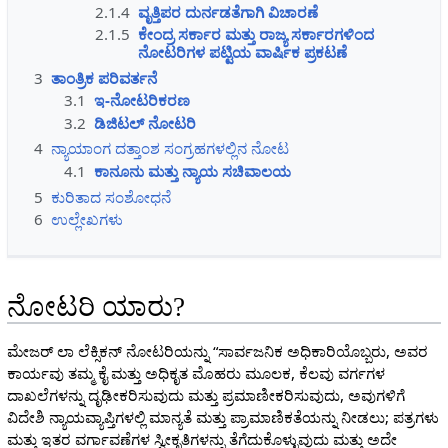
2.1.4
ವೃತ್ತಿಪರ ದುರ್ನಡತೆಗಾಗಿ ವಿಚಾರಣೆ
2.1.5
ಕೇಂದ್ರ ಸರ್ಕಾರ ಮತ್ತು ರಾಜ್ಯ ಸರ್ಕಾರಗಳಿಂದ
ನೋಟರಿಗಳ ಪಟ್ಟಿಯ ವಾರ್ಷಿಕ ಪ್ರಕಟಣೆ
3
ತಾಂತ್ರಿಕ ಪರಿವರ್ತನೆ
3.1
ಇ-ನೋಟರಿಕರಣ
3.2
ಡಿಜಿಟಲ್ ನೋಟರಿ
4
ನ್ಯಾಯಾಂಗ ದತ್ತಾಂಶ ಸಂಗ್ರಹಗಳಲ್ಲಿನ ನೋಟ
4.1
ಕಾನೂನು ಮತ್ತು ನ್ಯಾಯ ಸಚಿವಾಲಯ
5
ಕುರಿತಾದ ಸಂಶೋಧನೆ
6
ಉಲ್ಲೇಖಗಳು
ನೋಟರಿ ಯಾರು?
ಮೇಜರ್ ಲಾ ಲೆಕ್ಸಿಕನ್ ನೋಟರಿಯನ್ನು “ಸಾರ್ವಜನಿಕ ಅಧಿಕಾರಿಯೊಬ್ಬರು, ಅವರ
ಕಾರ್ಯವು ತಮ್ಮ ಕೈ ಮತ್ತು ಅಧಿಕೃತ ಮೊಹರು ಮೂಲಕ, ಕೆಲವು ವರ್ಗಗಳ
ದಾಖಲೆಗಳನ್ನು ದೃಢೀಕರಿಸುವುದು ಮತ್ತು ಪ್ರಮಾಣೀಕರಿಸುವುದು, ಅವುಗಳಿಗೆ
ವಿದೇಶಿ ನ್ಯಾಯವ್ಯಾಪ್ತಿಗಳಲ್ಲಿ ಮಾನ್ಯತೆ ಮತ್ತು ಪ್ರಾಮಾಣಿಕತೆಯನ್ನು ನೀಡಲು; ಪತ್ರಗಳು
ಮತ್ತು ಇತರ ವರ್ಗಾವಣೆಗಳ ಸ್ವೀಕೃತಿಗಳನ್ನು ತೆಗೆದುಕೊಳ್ಳುವುದು ಮತ್ತು ಅದೇ