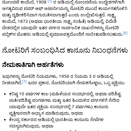
[
5
]
ನೋಂದಣಿ ಕಾಯಿದೆ, 1908
ರ ಅಡಿಯಲ್ಲಿ ನೋಂದಣಿಯ ಉದ್ದೇಶಗಳಿಗಾಗಿ
ಅಗತ್ಯವಿರುವ ಪವರ್ ಆಫ್ ಅಟಾರ್ನಿಯನ್ನು ನೋಟರಿ ಮುಂದೆ ಕಾರ್ಯಗತಗೊಳಿಸಿ
ಮತ್ತು ದೃಢೀಕರಿಸಿದಾಗ ಗುರುತಿಸಲಾಗುತ್ತದೆ ಎಂದು ಉಲ್ಲೇಖಿಸುತ್ತದೆ. ಸಾಕ್ಷ್ಯ
ಕಾಯಿದೆ, 1872 (ಅಥವಾ ಭಾರತೀಯ ಸಾಕ್ಷ್ಯ ಸಂಹಿತೆ) ಅಡಿಯಲ್ಲಿ, ವಿದೇಶಿ
ದೇಶದಲ್ಲಿನ ಯಾವುದೇ ಇತರ ವರ್ಗದ ಸಾರ್ವಜನಿಕ ದಾಖಲೆಗಳನ್ನು ನೋಟರಿ
[
6
]
ಪಬ್ಲಿಕ್‌ನ ಮೊಹರು ಅಡಿಯಲ್ಲಿ ಪ್ರಮಾಣಪತ್ರದೊಂದಿಗೆ ಸಾಬೀತುಪಡಿಸಬಹುದು.
ನೋಟರಿಗೆ ಸಂಬಂಧಿಸಿದ ಕಾನೂನು ನಿಬಂಧನೆಗಳು
ನೇಮಕಾತಿಗಾಗಿ ಅರ್ಹತೆಗಳು
ಇವುಗಳನ್ನು ನೋಟರಿ ನಿಯಮಗಳು, 1956 ರ ನಿಯಮ 3 ರ ಅಡಿಯಲ್ಲಿ
[
7
]
ನೀಡಲಾಗಿದೆ.
ಇದರ ಪ್ರಕಾರ, ನೋಟರಿಯಾಗಿ ನೇಮಕಗೊಳ್ಳಲು, ಒಬ್ಬ ವ್ಯಕ್ತಿಯು
ಕನಿಷ್ಠ 10 ವರ್ಷಗಳ ಕಾಲ (ಮಹಿಳೆಯರ ಸಂದರ್ಭದಲ್ಲಿ, ಅಥವಾ ಪರಿಶಿಷ್ಟ
ಜಾತಿ/ಪರಿಶಿಷ್ಟ ಪಂಗಡಗಳು ಮತ್ತು ಇತರ ಹಿಂದುಳಿದ ವರ್ಗಗಳಿಗೆ ಸೇರಿದ
ಯಾವುದೇ ಇತರ ವ್ಯಕ್ತಿಯ ಸಂದರ್ಭದಲ್ಲಿ 7 ವರ್ಷಗಳು) ಕಾನೂನು
ವೃತ್ತಿಗಾರರಾಗಿ ಅಭ್ಯಾಸ ಮಾಡಿರುವುದು, ಅಥವಾ
ಕೇಂದ್ರ ಸರ್ಕಾರದ ಅಡಿಯಲ್ಲಿ ಭಾರತೀಯ ಕಾನೂನು ಸೇವೆಗಳ
ಸದಸ್ಯರಾಗಿರುವುದು, ಅಥವಾ