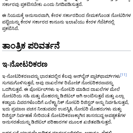
ಸರ್ಕಾರವು ಪ್ರಕಟಿಸಬೇಕು ಎಂದು ನಿಗದಿಪಡಿಸುತ್ತದೆ.
ಈ ನಿಯಮಕ್ಕೆ ಅನುಸಾರವಾಗಿ, ಕೇರಳ ಸರ್ಕಾರದಿಂದ ನೇಮಕಗೊಂಡ ನೋಟರಿಗಳ
ಪಟ್ಟಿಯನ್ನು ಕೇರಳ ಸರ್ಕಾರದ ಕಾನೂನು ಇಲಾಖೆಯು ಕೇರಳ ಗೆಜೆಟ್‌ನಲ್ಲಿ
ಪ್ರಕಟಿಸಿದೆ.
ತಾಂತ್ರಿಕ ಪರಿವರ್ತನೆ
ಇ-ನೋಟರಿಕರಣ
[
11
]
ಇ-ನೋಟರಿಕರಣವನ್ನು ಭಾರತದಲ್ಲಿನ ಕೆಲವು ಆನ್‌ಲೈನ್ ಪ್ಲಾಟ್‌ಫಾರ್ಮ್‌ಗಳು
ಸುಗಮಗೊಳಿಸುತ್ತವೆ, ಅವು ದಾಖಲೆಗಳ ರಿಮೋಟ್ ನೋಟರಿಕರಣವನ್ನು
ಒದಗಿಸುತ್ತವೆ. ಈ ಪೋರ್ಟಲ್‌ಗಳು ಇ-ನೋಟರಿ ಮಾಡಿದ ದಾಖಲೆಗಳ ಮೇಲೆ
ನೋಟರಿಯ ಸಹಿ ಮತ್ತು ಮೊಹರನ್ನು ಡಿಜಿಟಲ್ ಆಗಿ ಅಂಟಿಸುತ್ತವೆ ಮತ್ತು ಎಲ್ಲಾ
ಕಡ್ಡಾಯ ವಿವರಗಳೊಂದಿಗೆ ಎಲೆಕ್ಟ್ರಾನಿಕ್ ನೋಟರಿ ರಿಜಿಸ್ಟರ್ ಅನ್ನು ನಿರ್ವಹಿಸುತ್ತವೆ,
ಇದು ಪ್ರಮಾಣ ವಚನ ನೀಡುವವರ ಉಪಸ್ಥಿತಿ, ನೋಟರಿ ಮೊಹರುಗಳು ಮತ್ತು
ರಿಜಿಸ್ಟರ್ ನಿರ್ವಹಣೆ ಸೇರಿದಂತೆ ನೋಟರಿಕರಣಕ್ಕಾಗಿನ ಶಾಸನಬದ್ಧ ಅವಶ್ಯಕತೆಗಳ
ಅನುಸರಣೆಯನ್ನು ಡಿಜಿಟಲ್ ಪರಿಹಾರಗಳ ಮೂಲಕ ಖಚಿತಪಡಿಸುತ್ತದೆ.
ಇದರ ಬಗ್ಗೆ ಯಾವುದೇ ಅಧಿಕೃತ ಮಾರ್ಗಸೂಚಿಗಳಿಲ್ಲ. ಆದಾಗ್ಯೂ, ದೆಹಲಿ