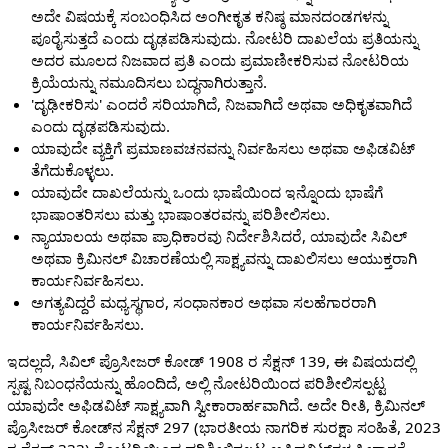
ಅದೇ ವಿಷಯಕ್ಕೆ ಸಂಬಂಧಿಸಿದ ಅಂಗೀಕೃತ ಕನಿಷ್ಠ ಮಾನದಂಡಗಳನ್ನು
ಪೂರೈಸುತ್ತದೆ ಎಂದು ದೃಢಪಡಿಸುವುದು. ನೋಟರಿ ದಾಖಲೆಯ ಪ್ರತಿಯನ್ನು
ಅದರ ಮೂಲದ ನಿಜವಾದ ಪ್ರತಿ ಎಂದು ಪ್ರಮಾಣೀಕರಿಸುವ ನೋಟರಿಯ
ಕ್ರಿಯೆಯನ್ನು ನಮೂದಿಸಲು ಬದ್ಧನಾಗಿರುತ್ತಾನೆ.
'ದೃಢೀಕರಿಸು' ಎಂದರೆ ಸರಿಯಾಗಿದೆ, ನಿಜವಾಗಿದೆ ಅಥವಾ ಅಧಿಕೃತವಾಗಿದೆ
ಎಂದು ದೃಢಪಡಿಸುವುದು.
ಯಾವುದೇ ವ್ಯಕ್ತಿಗೆ ಪ್ರಮಾಣವಚನವನ್ನು ನಿರ್ವಹಿಸಲು ಅಥವಾ ಅಫಿಡವಿಟ್
ತೆಗೆದುಕೊಳ್ಳಲು.
ಯಾವುದೇ ದಾಖಲೆಯನ್ನು ಒಂದು ಭಾಷೆಯಿಂದ ಇನ್ನೊಂದು ಭಾಷೆಗೆ
ಭಾಷಾಂತರಿಸಲು ಮತ್ತು ಭಾಷಾಂತರವನ್ನು ಪರಿಶೀಲಿಸಲು.
ನ್ಯಾಯಾಲಯ ಅಥವಾ ಪ್ರಾಧಿಕಾರವು ನಿರ್ದೇಶಿಸಿದರೆ, ಯಾವುದೇ ಸಿವಿಲ್
ಅಥವಾ ಕ್ರಿಮಿನಲ್ ವಿಚಾರಣೆಯಲ್ಲಿ ಸಾಕ್ಷ್ಯವನ್ನು ದಾಖಲಿಸಲು ಆಯುಕ್ತರಾಗಿ
ಕಾರ್ಯನಿರ್ವಹಿಸಲು.
ಅಗತ್ಯವಿದ್ದರೆ ಮಧ್ಯಸ್ಥಗಾರ, ಸಂಧಾನಕಾರ ಅಥವಾ ಸಲಹೆಗಾರರಾಗಿ
ಕಾರ್ಯನಿರ್ವಹಿಸಲು.
ಇದಲ್ಲದೆ, ಸಿವಿಲ್ ಪ್ರೊಸೀಜರ್ ಕೋಡ್ 1908 ರ ಸೆಕ್ಷನ್ 139, ಈ ವಿಷಯದಲ್ಲಿ
ಸ್ಪಷ್ಟ ನಿಬಂಧನೆಯನ್ನು ಹೊಂದಿದೆ, ಅಲ್ಲಿ ನೋಟರಿಯಿಂದ ಪರಿಶೀಲಿಸಲ್ಪಟ್ಟ
ಯಾವುದೇ ಅಫಿಡವಿಟ್ ಸಾಕ್ಷ್ಯವಾಗಿ ಸ್ವೀಕಾರಾರ್ಹವಾಗಿದೆ. ಅದೇ ರೀತಿ, ಕ್ರಿಮಿನಲ್
ಪ್ರೊಸೀಜರ್ ಕೋಡ್‌ನ ಸೆಕ್ಷನ್ 297 (ಭಾರತೀಯ ನಾಗರಿಕ ಸುರಕ್ಷಾ ಸಂಹಿತೆ, 2023