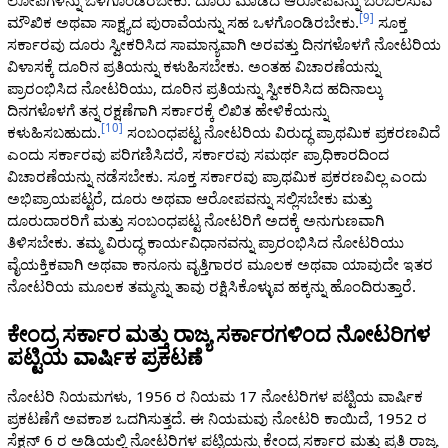
[
9
]
ಮೌಖಿಕ ಅಥವಾ ಸಾಕ್ಷ್ಯದ ಪುರಾವೆಯನ್ನು ಸಹ ಒಳಗೊಂಡಿರಬೇಕು.
ಸೂಕ್ತ
ಸರ್ಕಾರವು ದೂರು ಸ್ವೀಕರಿಸಿದ ಸಾಮಾನ್ಯವಾಗಿ ಅರವತ್ತು ದಿನಗಳೊಳಗೆ ನೋಟರಿಯ
ವಿಳಾಸಕ್ಕೆ ದೂರಿನ ಪ್ರತಿಯನ್ನು ಕಳುಹಿಸಬೇಕು. ಅಂತಹ ವಿಚಾರಣೆಯನ್ನು
ಪ್ರಾರಂಭಿಸಿದ ನೋಟರಿಯು, ದೂರಿನ ಪ್ರತಿಯನ್ನು ಸ್ವೀಕರಿಸಿದ ಹದಿನಾಲ್ಕು
ದಿನಗಳೊಳಗೆ ತನ್ನ ರಕ್ಷಣೆಗಾಗಿ ಸರ್ಕಾರಕ್ಕೆ ಲಿಖಿತ ಹೇಳಿಕೆಯನ್ನು
[
10
]
ಕಳುಹಿಸಬಹುದು.
ಸಂಬಂಧಪಟ್ಟ ನೋಟರಿಯ ವಿರುದ್ಧ ಪ್ರಾಥಮಿಕ ಪ್ರಕರಣವಿದೆ
ಎಂದು ಸರ್ಕಾರವು ಪರಿಗಣಿಸಿದರೆ, ಸರ್ಕಾರವು ಸಮರ್ಥ ಪ್ರಾಧಿಕಾರದಿಂದ
ವಿಚಾರಣೆಯನ್ನು ನಡೆಸಬೇಕು. ಸೂಕ್ತ ಸರ್ಕಾರವು ಪ್ರಾಥಮಿಕ ಪ್ರಕರಣವಿಲ್ಲ ಎಂದು
ಅಭಿಪ್ರಾಯಪಟ್ಟರೆ, ದೂರು ಅಥವಾ ಆರೋಪವನ್ನು ಸಲ್ಲಿಸಬೇಕು ಮತ್ತು
ದೂರುದಾರರಿಗೆ ಮತ್ತು ಸಂಬಂಧಪಟ್ಟ ನೋಟರಿಗೆ ಅದಕ್ಕೆ ಅನುಗುಣವಾಗಿ
ತಿಳಿಸಬೇಕು. ತಮ್ಮ ವಿರುದ್ಧ ಕಾರ್ಯವಿಧಾನವನ್ನು ಪ್ರಾರಂಭಿಸಿದ ನೋಟರಿಯು
ವೈಯಕ್ತಿಕವಾಗಿ ಅಥವಾ ಕಾನೂನು ವೃತ್ತಿಗಾರರ ಮೂಲಕ ಅಥವಾ ಯಾವುದೇ ಇತರ
ನೋಟರಿಯ ಮೂಲಕ ತಮ್ಮನ್ನು ತಾವು ರಕ್ಷಿಸಿಕೊಳ್ಳುವ ಹಕ್ಕನ್ನು ಹೊಂದಿರುತ್ತಾರೆ.
ಕೇಂದ್ರ ಸರ್ಕಾರ ಮತ್ತು ರಾಜ್ಯ ಸರ್ಕಾರಗಳಿಂದ ನೋಟರಿಗಳ
ಪಟ್ಟಿಯ ವಾರ್ಷಿಕ ಪ್ರಕಟಣೆ
ನೋಟರಿ ನಿಯಮಗಳು, 1956 ರ ನಿಯಮ 17 ನೋಟರಿಗಳ ಪಟ್ಟಿಯ ವಾರ್ಷಿಕ
ಪ್ರಕಟಣೆಗೆ ಅವಕಾಶ ಒದಗಿಸುತ್ತದೆ. ಈ ನಿಯಮವು ನೋಟರಿ ಕಾಯಿದೆ, 1952 ರ
ಸೆಕ್ಷನ್ 6 ರ ಅಡಿಯಲ್ಲಿ ನೋಟರಿಗಳ ಪಟ್ಟಿಯನ್ನು ಕೇಂದ್ರ ಸರ್ಕಾರ ಮತ್ತು ಪ್ರತಿ ರಾಜ್ಯ