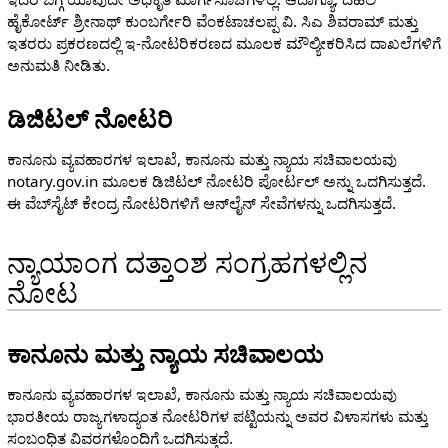
ಹೈಕೋರ್ಟ್ ಶ್ರೀನಾಥ್ ಕುಂಬರ್ಗೇರಿ ವೆಂಕಟಾಚಲಪ್ಪ ವಿ. ಸಿಎ ಶಿವರಾಮ್ ಮತ್ತು
ಇತರರು ಪ್ರಕರಣದಲ್ಲಿ ಇ-ನೋಟರಿಕರಣದ ಮೂಲಕ ಮೌಲ್ಯೀಕರಿಸಿದ ದಾಖಲೆಗಳಿಗೆ
ಅನುಮತಿ ನೀಡಿತು.
ಡಿಜಿಟಲ್ ನೋಟರಿ
ಕಾನೂನು ವ್ಯವಹಾರಗಳ ಇಲಾಖೆ, ಕಾನೂನು ಮತ್ತು ನ್ಯಾಯ ಸಚಿವಾಲಯವು
notary.gov.in ಮೂಲಕ ಡಿಜಿಟಲ್ ನೋಟರಿ ಪೋರ್ಟಲ್ ಅನ್ನು ಒದಗಿಸುತ್ತದೆ.
ಈ ವೆಬ್‌ಸೈಟ್ ಕೇಂದ್ರ ನೋಟರಿಗಳಿಗೆ ಆನ್‌ಲೈನ್ ಸೇವೆಗಳನ್ನು ಒದಗಿಸುತ್ತದೆ.
ನ್ಯಾಯಾಂಗ ದತ್ತಾಂಶ ಸಂಗ್ರಹಗಳಲ್ಲಿನ
ನೋಟ
ಕಾನೂನು ಮತ್ತು ನ್ಯಾಯ ಸಚಿವಾಲಯ
ಕಾನೂನು ವ್ಯವಹಾರಗಳ ಇಲಾಖೆ, ಕಾನೂನು ಮತ್ತು ನ್ಯಾಯ ಸಚಿವಾಲಯವು
ಭಾರತೀಯ ರಾಜ್ಯಗಳಾದ್ಯಂತ ನೋಟರಿಗಳ ಪಟ್ಟಿಯನ್ನು ಅವರ ವಿಳಾಸಗಳು ಮತ್ತು
ಸಂಬಂಧಿತ ವಿವರಗಳೊಂದಿಗೆ ಒದಗಿಸುತ್ತದೆ.