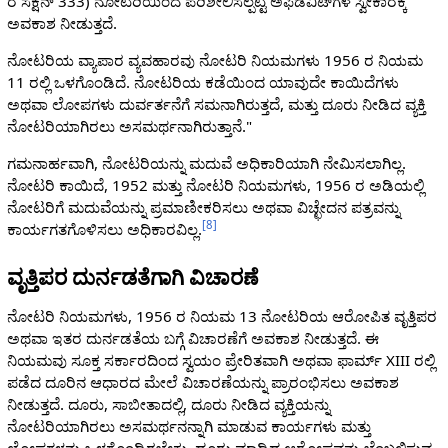
ರ ಸೆಕ್ಷನ್ 333) ನೋಟರಿಯಿಂದ ಪರಿಶೀಲಿಸಲ್ಪಟ್ಟ ಅಫಿಡವಿಟ್‌ಗಳ ಸ್ವೀಕಾರಕ್ಕೆ
ಅವಕಾಶ ನೀಡುತ್ತದೆ.
ನೋಟರಿಯ ವ್ಯಾಪಾರ ವ್ಯವಹಾರವು ನೋಟರಿ ನಿಯಮಗಳು 1956 ರ ನಿಯಮ
11 ರಲ್ಲಿ ಒಳಗೊಂಡಿದೆ. ನೋಟರಿಯ ಕಡೆಯಿಂದ ಯಾವುದೇ ಕಾಯಿದೆಗಳು
ಅಥವಾ ಲೋಪಗಳು ದುರ್ವರ್ತನೆಗೆ ಸಮನಾಗಿರುತ್ತದೆ, ಮತ್ತು ದೂರು ನೀಡಿದ ವ್ಯಕ್ತಿ
ನೋಟರಿಯಾಗಿರಲು ಅಸಮರ್ಥನಾಗಿರುತ್ತಾನೆ."
ಗಮನಾರ್ಹವಾಗಿ, ನೋಟರಿಯನ್ನು ಮದುವೆ ಅಧಿಕಾರಿಯಾಗಿ ನೇಮಿಸಲಾಗಿಲ್ಲ.
ನೋಟರಿ ಕಾಯಿದೆ, 1952 ಮತ್ತು ನೋಟರಿ ನಿಯಮಗಳು, 1956 ರ ಅಡಿಯಲ್ಲಿ
ನೋಟರಿಗೆ ಮದುವೆಯನ್ನು ಪ್ರಮಾಣೀಕರಿಸಲು ಅಥವಾ ವಿಚ್ಛೇದನ ಪತ್ರವನ್ನು
[
8
]
ಕಾರ್ಯಗತಗೊಳಿಸಲು ಅಧಿಕಾರವಿಲ್ಲ.
ವೃತ್ತಿಪರ ದುರ್ನಡತೆಗಾಗಿ ವಿಚಾರಣೆ
ನೋಟರಿ ನಿಯಮಗಳು, 1956 ರ ನಿಯಮ 13 ನೋಟರಿಯ ಆರೋಪಿತ ವೃತ್ತಿಪರ
ಅಥವಾ ಇತರ ದುರ್ನಡತೆಯ ಬಗ್ಗೆ ವಿಚಾರಣೆಗೆ ಅವಕಾಶ ನೀಡುತ್ತದೆ. ಈ
ನಿಯಮವು ಸೂಕ್ತ ಸರ್ಕಾರದಿಂದ ಸ್ವಯಂ ಪ್ರೇರಿತವಾಗಿ ಅಥವಾ ಫಾರ್ಮ್ XIII ರಲ್ಲಿ
ಪಡೆದ ದೂರಿನ ಆಧಾರದ ಮೇಲೆ ವಿಚಾರಣೆಯನ್ನು ಪ್ರಾರಂಭಿಸಲು ಅವಕಾಶ
ನೀಡುತ್ತದೆ. ದೂರು, ಸಾಬೀತಾದಲ್ಲಿ, ದೂರು ನೀಡಿದ ವ್ಯಕ್ತಿಯನ್ನು
ನೋಟರಿಯಾಗಿರಲು ಅಸಮರ್ಥನನ್ನಾಗಿ ಮಾಡುವ ಕಾರ್ಯಗಳು ಮತ್ತು
ಲೋಪಗಳನ್ನು ಒಳಗೊಂಡಿರಬೇಕು. ದೂರು ಮಾಡಿದ ಆರೋಪವನ್ನು ಬೆಂಬಲಿಸುವ