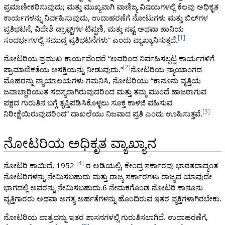
ಪ್ರಮಾಣೀಕರಿಸುವುದು; ಮತ್ತು ಮುಖ್ಯವಾಗಿ ವಾಣಿಜ್ಯ ವಿಷಯಗಳಲ್ಲಿ ಕೆಲವು ಅಧಿಕೃತ
ಕಾರ್ಯಗಳನ್ನು ನಿರ್ವಹಿಸುವುದು, ಉದಾಹರಣೆಗೆ ನೋಟುಗಳು ಮತ್ತು ಬಿಲ್‌ಗಳ
ಪ್ರತಿಭಟನೆ, ವಿದೇಶಿ ಡ್ರಾಫ್ಟ್‌ಗಳ ಟಿಪ್ಪಣಿ, ಮತ್ತು ನಷ್ಟ ಅಥವಾ ಹಾನಿಯ
[
1
]
ಸಂದರ್ಭಗಳಲ್ಲಿ ಸಮುದ್ರ ಪ್ರತಿಭಟನೆಗಳು” ಎಂದು ವ್ಯಾಖ್ಯಾನಿಸುತ್ತದೆ.
ನೋಟರಿಯ ಪ್ರಮುಖ ಕಾರ್ಯವೆಂದರೆ “ಅವರಿಂದ ನಿರ್ವಹಿಸಲ್ಪಟ್ಟ ಕಾರ್ಯಗಳಿಗೆ
[
2
]
ಪ್ರಾಮಾಣಿಕತೆಯ ಆಸಕ್ತಿಯನ್ನು ನೀಡುವುದು.”
ನೋಟರಿಯ ನ್ಯಾಯಾಂಗದ
ಮೊಹರನ್ನು ನ್ಯಾಯಾಲಯಗಳು ಗಮನಿಸಿ, ನೋಟರಿಯು “ಕಾನೂನು ವೃತ್ತಿಯ
ಜವಾಬ್ದಾರಿಯುತ ಸದಸ್ಯರಾಗಿರುವುದರಿಂದ ಮತ್ತು ತಮ್ಮ ಮುಂದೆ ಹಾಜರಾಗುವ
ಪಕ್ಷದ ಗುರುತಿನ ಬಗ್ಗೆ ತೃಪ್ತಿಪಡಿಸಿಕೊಳ್ಳಲು ಸೂಕ್ತ ಕಾಳಜಿ ವಹಿಸುವ
[
3
]
ನಿರೀಕ್ಷೆಯಿರುವುದರಿಂದ” ದಾಖಲೆಯು ನಿಜವಾದ ಪ್ರತಿ ಎಂದು ಊಹಿಸುತ್ತವೆ.
ನೋಟರಿಯ ಅಧಿಕೃತ ವ್ಯಾಖ್ಯಾನ
[
4
]
ನೋಟರಿ ಕಾಯಿದೆ, 1952
ರ ಅಡಿಯಲ್ಲಿ, ಕೇಂದ್ರ ಸರ್ಕಾರವು ಭಾರತದಾದ್ಯಂತ
ನೋಟರಿಗಳನ್ನು ನೇಮಿಸಬಹುದು ಮತ್ತು ರಾಜ್ಯ ಸರ್ಕಾರಗಳು ರಾಜ್ಯದ ಯಾವುದೇ
ಭಾಗದಲ್ಲಿ ಅವರನ್ನು ನೇಮಿಸಬಹುದು.6 ನೇಮಕಗೊಂಡ ನೋಟರಿ ಕಾನೂನು
ವೃತ್ತಿಗಾರರು ಅಥವಾ ಅಗತ್ಯ ಅರ್ಹತೆಗಳನ್ನು ಹೊಂದಿರುವ ಇತರ ವ್ಯಕ್ತಿಗಳಾಗಿರಬೇಕು.
ನೋಟರಿಯ ಪಾತ್ರವನ್ನು ಇತರ ಶಾಸನಗಳಲ್ಲಿ ಗುರುತಿಸಲಾಗಿದೆ. ಉದಾಹರಣೆಗೆ,