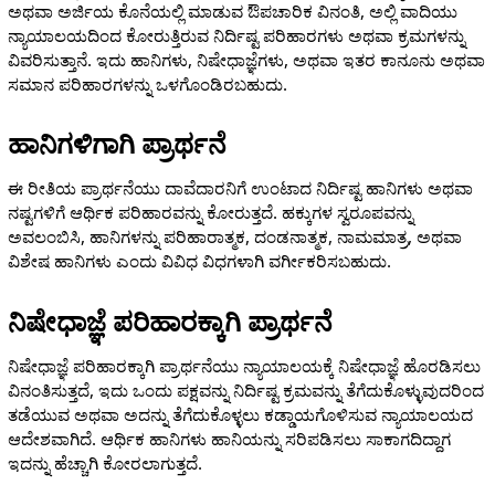
ಅಥವಾ ಅರ್ಜಿಯ ಕೊನೆಯಲ್ಲಿ ಮಾಡುವ ಔಪಚಾರಿಕ ವಿನಂತಿ, ಅಲ್ಲಿ ವಾದಿಯು
ನ್ಯಾಯಾಲಯದಿಂದ ಕೋರುತ್ತಿರುವ ನಿರ್ದಿಷ್ಟ ಪರಿಹಾರಗಳು ಅಥವಾ ಕ್ರಮಗಳನ್ನು
ವಿವರಿಸುತ್ತಾನೆ. ಇದು ಹಾನಿಗಳು, ನಿಷೇಧಾಜ್ಞೆಗಳು, ಅಥವಾ ಇತರ ಕಾನೂನು ಅಥವಾ
ಸಮಾನ ಪರಿಹಾರಗಳನ್ನು ಒಳಗೊಂಡಿರಬಹುದು.
ಹಾನಿಗಳಿಗಾಗಿ ಪ್ರಾರ್ಥನೆ
ಈ ರೀತಿಯ ಪ್ರಾರ್ಥನೆಯು ದಾವೆದಾರನಿಗೆ ಉಂಟಾದ ನಿರ್ದಿಷ್ಟ ಹಾನಿಗಳು ಅಥವಾ
ನಷ್ಟಗಳಿಗೆ ಆರ್ಥಿಕ ಪರಿಹಾರವನ್ನು ಕೋರುತ್ತದೆ. ಹಕ್ಕುಗಳ ಸ್ವರೂಪವನ್ನು
ಅವಲಂಬಿಸಿ, ಹಾನಿಗಳನ್ನು ಪರಿಹಾರಾತ್ಮಕ, ದಂಡನಾತ್ಮಕ, ನಾಮಮಾತ್ರ, ಅಥವಾ
ವಿಶೇಷ ಹಾನಿಗಳು ಎಂದು ವಿವಿಧ ವಿಧಗಳಾಗಿ ವರ್ಗೀಕರಿಸಬಹುದು.
ನಿಷೇಧಾಜ್ಞೆ ಪರಿಹಾರಕ್ಕಾಗಿ ಪ್ರಾರ್ಥನೆ
ನಿಷೇಧಾಜ್ಞೆ ಪರಿಹಾರಕ್ಕಾಗಿ ಪ್ರಾರ್ಥನೆಯು ನ್ಯಾಯಾಲಯಕ್ಕೆ ನಿಷೇಧಾಜ್ಞೆ ಹೊರಡಿಸಲು
ವಿನಂತಿಸುತ್ತದೆ, ಇದು ಒಂದು ಪಕ್ಷವನ್ನು ನಿರ್ದಿಷ್ಟ ಕ್ರಮವನ್ನು ತೆಗೆದುಕೊಳ್ಳುವುದರಿಂದ
ತಡೆಯುವ ಅಥವಾ ಅದನ್ನು ತೆಗೆದುಕೊಳ್ಳಲು ಕಡ್ಡಾಯಗೊಳಿಸುವ ನ್ಯಾಯಾಲಯದ
ಆದೇಶವಾಗಿದೆ. ಆರ್ಥಿಕ ಹಾನಿಗಳು ಹಾನಿಯನ್ನು ಸರಿಪಡಿಸಲು ಸಾಕಾಗದಿದ್ದಾಗ
ಇದನ್ನು ಹೆಚ್ಚಾಗಿ ಕೋರಲಾಗುತ್ತದೆ.