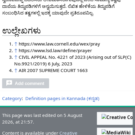
ದಾವೆಯ ತಿದ್ದುಪಡಿಗಳಿಗೆ ಅನ್ವಯಿಸುತ್ತದೆ. ಲಿಖಿತ ಹೇಳಿಕೆಯ ತಿದ್ದುಪಡಿಗೆ
ಸಂಬಂಧಿಸಿದ ತತ್ವಗಳಲ್ಲಿ ಇದಕ್ಕೆ ಯಾವುದೇ ಪ್ರತಿರೂಪವಿಲ್ಲ.
ಉಲ್ಲೇಖಗಳು
↑
https://www.law.cornell.edu/wex/pray
↑
https://www.lsd.law/define/prayer
↑
CIVIL APPEAL No. 4221 of 2023 (Arising out of SLP(C)
No.9921/2019) 6 July, 2023
↑
AIR 2007 SUPREME COURT 1663
Add comment
Category
:
Definition pages in Kannada (ಕನ್ನಡ)
This page was last edited on 5 August
2026, at 21:57.
Content is available under
Creative