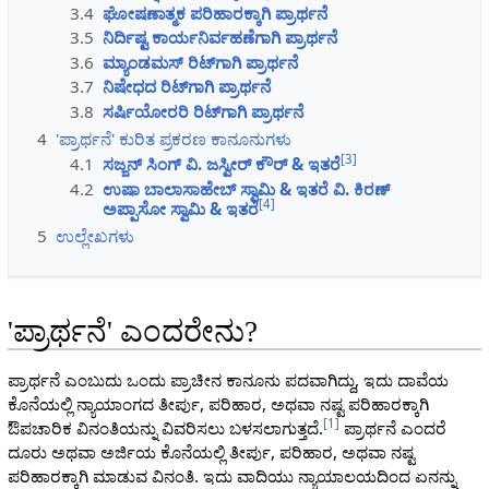
3.4
ಘೋಷಣಾತ್ಮಕ ಪರಿಹಾರಕ್ಕಾಗಿ ಪ್ರಾರ್ಥನೆ
3.5
ನಿರ್ದಿಷ್ಟ ಕಾರ್ಯನಿರ್ವಹಣೆಗಾಗಿ ಪ್ರಾರ್ಥನೆ
3.6
ಮ್ಯಾಂಡಮಸ್ ರಿಟ್‌ಗಾಗಿ ಪ್ರಾರ್ಥನೆ
3.7
ನಿಷೇಧದ ರಿಟ್‌ಗಾಗಿ ಪ್ರಾರ್ಥನೆ
3.8
ಸರ್ಷಿಯೋರರಿ ರಿಟ್‌ಗಾಗಿ ಪ್ರಾರ್ಥನೆ
4
'ಪ್ರಾರ್ಥನೆ' ಕುರಿತ ಪ್ರಕರಣ ಕಾನೂನುಗಳು
[
3
]
4.1
ಸಜ್ಜನ್ ಸಿಂಗ್ ವಿ. ಜಸ್ವೀರ್ ಕೌರ್ & ಇತರೆ
4.2
ಉಷಾ ಬಾಲಾಸಾಹೇಬ್ ಸ್ವಾಮಿ & ಇತರೆ ವಿ. ಕಿರಣ್
[
4
]
ಅಪ್ಪಾಸೋ ಸ್ವಾಮಿ & ಇತರೆ
5
ಉಲ್ಲೇಖಗಳು
'ಪ್ರಾರ್ಥನೆ' ಎಂದರೇನು?
ಪ್ರಾರ್ಥನೆ ಎಂಬುದು ಒಂದು ಪ್ರಾಚೀನ ಕಾನೂನು ಪದವಾಗಿದ್ದು, ಇದು ದಾವೆಯ
ಕೊನೆಯಲ್ಲಿ ನ್ಯಾಯಾಂಗದ ತೀರ್ಪು, ಪರಿಹಾರ, ಅಥವಾ ನಷ್ಟ ಪರಿಹಾರಕ್ಕಾಗಿ
[
1
]
ಔಪಚಾರಿಕ ವಿನಂತಿಯನ್ನು ವಿವರಿಸಲು ಬಳಸಲಾಗುತ್ತದೆ.
ಪ್ರಾರ್ಥನೆ ಎಂದರೆ
ದೂರು ಅಥವಾ ಅರ್ಜಿಯ ಕೊನೆಯಲ್ಲಿ ತೀರ್ಪು, ಪರಿಹಾರ, ಅಥವಾ ನಷ್ಟ
ಪರಿಹಾರಕ್ಕಾಗಿ ಮಾಡುವ ವಿನಂತಿ. ಇದು ವಾದಿಯು ನ್ಯಾಯಾಲಯದಿಂದ ಏನನ್ನು