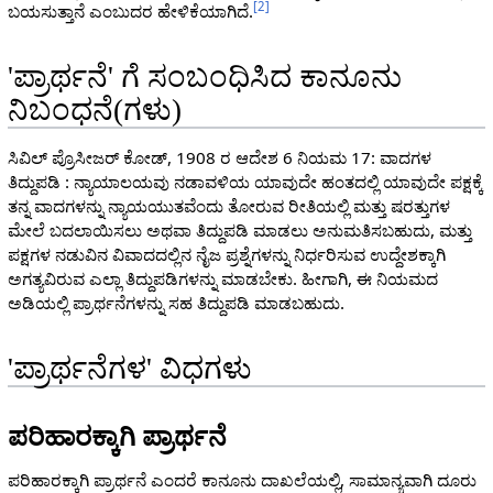
[
2
]
ಬಯಸುತ್ತಾನೆ ಎಂಬುದರ ಹೇಳಿಕೆಯಾಗಿದೆ.
'ಪ್ರಾರ್ಥನೆ' ಗೆ ಸಂಬಂಧಿಸಿದ ಕಾನೂನು
ನಿಬಂಧನೆ(ಗಳು)
ಸಿವಿಲ್ ಪ್ರೊಸೀಜರ್ ಕೋಡ್, 1908 ರ ಆದೇಶ 6 ನಿಯಮ 17: ವಾದಗಳ
ತಿದ್ದುಪಡಿ : ನ್ಯಾಯಾಲಯವು ನಡಾವಳಿಯ ಯಾವುದೇ ಹಂತದಲ್ಲಿ ಯಾವುದೇ ಪಕ್ಷಕ್ಕೆ
ತನ್ನ ವಾದಗಳನ್ನು ನ್ಯಾಯಯುತವೆಂದು ತೋರುವ ರೀತಿಯಲ್ಲಿ ಮತ್ತು ಷರತ್ತುಗಳ
ಮೇಲೆ ಬದಲಾಯಿಸಲು ಅಥವಾ ತಿದ್ದುಪಡಿ ಮಾಡಲು ಅನುಮತಿಸಬಹುದು, ಮತ್ತು
ಪಕ್ಷಗಳ ನಡುವಿನ ವಿವಾದದಲ್ಲಿನ ನೈಜ ಪ್ರಶ್ನೆಗಳನ್ನು ನಿರ್ಧರಿಸುವ ಉದ್ದೇಶಕ್ಕಾಗಿ
ಅಗತ್ಯವಿರುವ ಎಲ್ಲಾ ತಿದ್ದುಪಡಿಗಳನ್ನು ಮಾಡಬೇಕು. ಹೀಗಾಗಿ, ಈ ನಿಯಮದ
ಅಡಿಯಲ್ಲಿ ಪ್ರಾರ್ಥನೆಗಳನ್ನು ಸಹ ತಿದ್ದುಪಡಿ ಮಾಡಬಹುದು.
'ಪ್ರಾರ್ಥನೆಗಳ' ವಿಧಗಳು
ಪರಿಹಾರಕ್ಕಾಗಿ ಪ್ರಾರ್ಥನೆ
ಪರಿಹಾರಕ್ಕಾಗಿ ಪ್ರಾರ್ಥನೆ ಎಂದರೆ ಕಾನೂನು ದಾಖಲೆಯಲ್ಲಿ, ಸಾಮಾನ್ಯವಾಗಿ ದೂರು