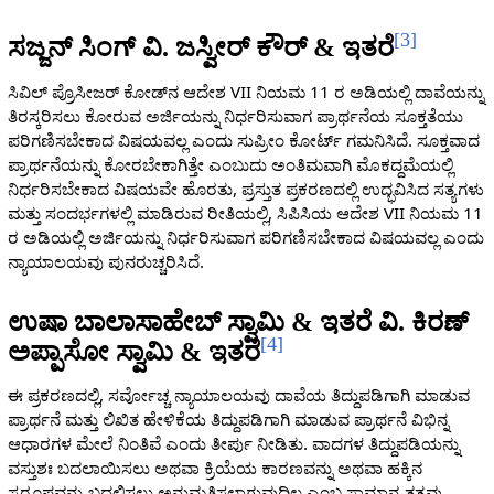
[
3
]
ಸಜ್ಜನ್ ಸಿಂಗ್ ವಿ. ಜಸ್ವೀರ್ ಕೌರ್ & ಇತರೆ
ಸಿವಿಲ್ ಪ್ರೊಸೀಜರ್ ಕೋಡ್‌ನ ಆದೇಶ VII ನಿಯಮ 11 ರ ಅಡಿಯಲ್ಲಿ ದಾವೆಯನ್ನು
ತಿರಸ್ಕರಿಸಲು ಕೋರುವ ಅರ್ಜಿಯನ್ನು ನಿರ್ಧರಿಸುವಾಗ ಪ್ರಾರ್ಥನೆಯ ಸೂಕ್ತತೆಯು
ಪರಿಗಣಿಸಬೇಕಾದ ವಿಷಯವಲ್ಲ ಎಂದು ಸುಪ್ರೀಂ ಕೋರ್ಟ್ ಗಮನಿಸಿದೆ. ಸೂಕ್ತವಾದ
ಪ್ರಾರ್ಥನೆಯನ್ನು ಕೋರಬೇಕಾಗಿತ್ತೇ ಎಂಬುದು ಅಂತಿಮವಾಗಿ ಮೊಕದ್ದಮೆಯಲ್ಲಿ
ನಿರ್ಧರಿಸಬೇಕಾದ ವಿಷಯವೇ ಹೊರತು, ಪ್ರಸ್ತುತ ಪ್ರಕರಣದಲ್ಲಿ ಉದ್ಭವಿಸಿದ ಸತ್ಯಗಳು
ಮತ್ತು ಸಂದರ್ಭಗಳಲ್ಲಿ ಮಾಡಿರುವ ರೀತಿಯಲ್ಲಿ, ಸಿಪಿಸಿಯ ಆದೇಶ VII ನಿಯಮ 11
ರ ಅಡಿಯಲ್ಲಿ ಅರ್ಜಿಯನ್ನು ನಿರ್ಧರಿಸುವಾಗ ಪರಿಗಣಿಸಬೇಕಾದ ವಿಷಯವಲ್ಲ ಎಂದು
ನ್ಯಾಯಾಲಯವು ಪುನರುಚ್ಚರಿಸಿದೆ.
ಉಷಾ ಬಾಲಾಸಾಹೇಬ್ ಸ್ವಾಮಿ & ಇತರೆ ವಿ. ಕಿರಣ್
[
4
]
ಅಪ್ಪಾಸೋ ಸ್ವಾಮಿ & ಇತರೆ
ಈ ಪ್ರಕರಣದಲ್ಲಿ, ಸರ್ವೋಚ್ಚ ನ್ಯಾಯಾಲಯವು ದಾವೆಯ ತಿದ್ದುಪಡಿಗಾಗಿ ಮಾಡುವ
ಪ್ರಾರ್ಥನೆ ಮತ್ತು ಲಿಖಿತ ಹೇಳಿಕೆಯ ತಿದ್ದುಪಡಿಗಾಗಿ ಮಾಡುವ ಪ್ರಾರ್ಥನೆ ವಿಭಿನ್ನ
ಆಧಾರಗಳ ಮೇಲೆ ನಿಂತಿವೆ ಎಂದು ತೀರ್ಪು ನೀಡಿತು. ವಾದಗಳ ತಿದ್ದುಪಡಿಯನ್ನು
ವಸ್ತುಶಃ ಬದಲಾಯಿಸಲು ಅಥವಾ ಕ್ರಿಯೆಯ ಕಾರಣವನ್ನು ಅಥವಾ ಹಕ್ಕಿನ
ಸ್ವರೂಪವನ್ನು ಬದಲಿಸಲು ಅನುಮತಿಸಲಾಗುವುದಿಲ್ಲ ಎಂಬ ಸಾಮಾನ್ಯ ತತ್ವವು