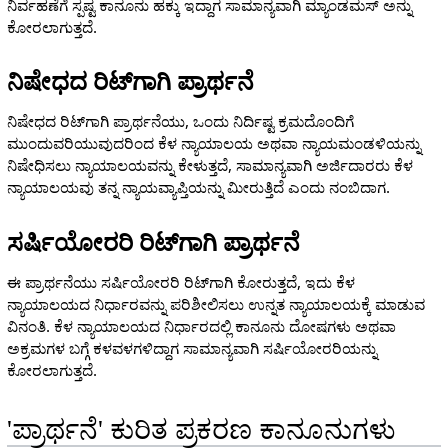
ನಿರ್ವಹಣೆಗೆ ಸ್ಪಷ್ಟ ಕಾನೂನು ಹಕ್ಕು ಇದ್ದಾಗ ಸಾಮಾನ್ಯವಾಗಿ ಮ್ಯಾಂಡಮಸ್ ಅನ್ನು
ಕೋರಲಾಗುತ್ತದೆ.
ನಿಷೇಧದ ರಿಟ್‌ಗಾಗಿ ಪ್ರಾರ್ಥನೆ
ನಿಷೇಧದ ರಿಟ್‌ಗಾಗಿ ಪ್ರಾರ್ಥನೆಯು, ಒಂದು ನಿರ್ದಿಷ್ಟ ಕ್ರಮದೊಂದಿಗೆ
ಮುಂದುವರಿಯುವುದರಿಂದ ಕೆಳ ನ್ಯಾಯಾಲಯ ಅಥವಾ ನ್ಯಾಯಮಂಡಳಿಯನ್ನು
ನಿಷೇಧಿಸಲು ನ್ಯಾಯಾಲಯವನ್ನು ಕೇಳುತ್ತದೆ, ಸಾಮಾನ್ಯವಾಗಿ ಅರ್ಜಿದಾರರು ಕೆಳ
ನ್ಯಾಯಾಲಯವು ತನ್ನ ನ್ಯಾಯವ್ಯಾಪ್ತಿಯನ್ನು ಮೀರುತ್ತಿದೆ ಎಂದು ನಂಬಿದಾಗ.
ಸರ್ಷಿಯೋರರಿ ರಿಟ್‌ಗಾಗಿ ಪ್ರಾರ್ಥನೆ
ಈ ಪ್ರಾರ್ಥನೆಯು ಸರ್ಷಿಯೋರರಿ ರಿಟ್‌ಗಾಗಿ ಕೋರುತ್ತದೆ, ಇದು ಕೆಳ
ನ್ಯಾಯಾಲಯದ ನಿರ್ಧಾರವನ್ನು ಪರಿಶೀಲಿಸಲು ಉನ್ನತ ನ್ಯಾಯಾಲಯಕ್ಕೆ ಮಾಡುವ
ವಿನಂತಿ. ಕೆಳ ನ್ಯಾಯಾಲಯದ ನಿರ್ಧಾರದಲ್ಲಿ ಕಾನೂನು ದೋಷಗಳು ಅಥವಾ
ಅಕ್ರಮಗಳ ಬಗ್ಗೆ ಕಳವಳಗಳಿದ್ದಾಗ ಸಾಮಾನ್ಯವಾಗಿ ಸರ್ಷಿಯೋರರಿಯನ್ನು
ಕೋರಲಾಗುತ್ತದೆ.
'ಪ್ರಾರ್ಥನೆ' ಕುರಿತ ಪ್ರಕರಣ ಕಾನೂನುಗಳು