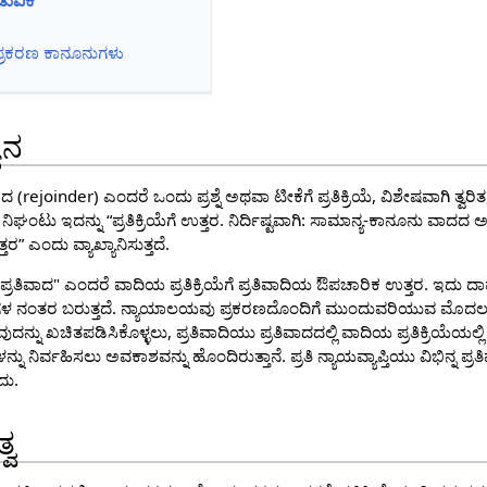
ಡುವಿಕೆ
ದ ಪ್ರಕರಣ ಕಾನೂನುಗಳು
ಾನ
ಿವಾದ (rejoinder) ಎಂದರೆ ಒಂದು ಪ್ರಶ್ನೆ ಅಥವಾ ಟೀಕೆಗೆ ಪ್ರತಿಕ್ರಿಯೆ, ವಿಶೇಷವಾಗಿ ತ
್ಟರ್ ನಿಘಂಟು ಇದನ್ನು “ಪ್ರತಿಕ್ರಿಯೆಗೆ ಉತ್ತರ. ನಿರ್ದಿಷ್ಟವಾಗಿ: ಸಾಮಾನ್ಯ-ಕಾನೂನು ವಾದದ 
ತರ” ಎಂದು ವ್ಯಾಖ್ಯಾನಿಸುತ್ತದೆ.
"ಪ್ರತಿವಾದ" ಎಂದರೆ ವಾದಿಯ ಪ್ರತಿಕ್ರಿಯೆಗೆ ಪ್ರತಿವಾದಿಯ ಔಪಚಾರಿಕ ಉತ್ತರ. ಇದು
 ಹಂತಗಳ ನಂತರ ಬರುತ್ತದೆ. ನ್ಯಾಯಾಲಯವು ಪ್ರಕರಣದೊಂದಿಗೆ ಮುಂದುವರಿಯುವ ಮೊದಲ
ುದನ್ನು ಖಚಿತಪಡಿಸಿಕೊಳ್ಳಲು, ಪ್ರತಿವಾದಿಯು ಪ್ರತಿವಾದದಲ್ಲಿ ವಾದಿಯ ಪ್ರತಿಕ್ರಿಯೆಯಲ್ಲಿ
ನಿರ್ವಹಿಸಲು ಅವಕಾಶವನ್ನು ಹೊಂದಿರುತ್ತಾನೆ. ಪ್ರತಿ ನ್ಯಾಯವ್ಯಾಪ್ತಿಯು ವಿಭಿನ್ನ ಪ್ರ
ದು.
್ವ