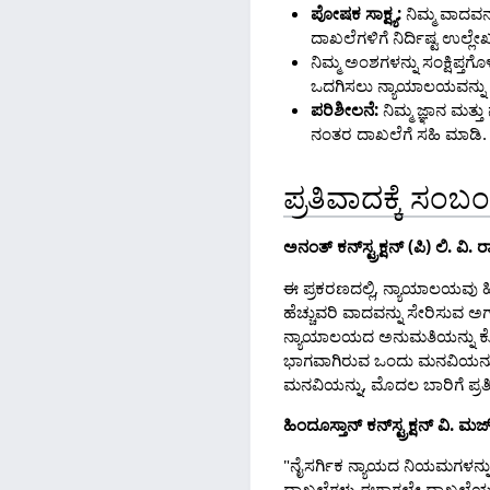
ಪೋಷಕ ಸಾಕ್ಷ್ಯ:
ನಿಮ್ಮ ವಾದವನ
ದಾಖಲೆಗಳಿಗೆ ನಿರ್ದಿಷ್ಟ ಉಲ್ಲೇಖ
ನಿಮ್ಮ ಅಂಶಗಳನ್ನು ಸಂಕ್ಷಿಪ್ತ
ಒದಗಿಸಲು ನ್ಯಾಯಾಲಯವನ್ನು
ಪರಿಶೀಲನೆ:
ನಿಮ್ಮ ಜ್ಞಾನ ಮತ್
ನಂತರ ದಾಖಲೆಗೆ ಸಹಿ ಮಾಡಿ.
ಪ್ರತಿವಾದಕ್ಕೆ ಸಂ
ಅನಂತ್ ಕನ್‌ಸ್ಟ್ರಕ್ಷನ್ (ಪಿ) ಲಿ. 
ಈ ಪ್ರಕರಣದಲ್ಲಿ, ನ್ಯಾಯಾಲಯವು ಹೀಗ
ಹೆಚ್ಚುವರಿ ವಾದವನ್ನು ಸೇರಿಸುವ ಅಗ
ನ್ಯಾಯಾಲಯದ ಅನುಮತಿಯನ್ನು ಕೋ
ಭಾಗವಾಗಿರುವ ಒಂದು ಮನವಿಯನ್ನು,
ಮನವಿಯನ್ನು, ಮೊದಲ ಬಾರಿಗೆ ಪ್ರತ
ಹಿಂದೂಸ್ತಾನ್ ಕನ್‌ಸ್ಟ್ರಕ್ಷನ್ ವಿ.
"ನೈಸರ್ಗಿಕ ನ್ಯಾಯದ ನಿಯಮಗಳನ್ನ
ದಾಖಲೆಗಳು ಈಗಾಗಲೇ ದಾಖಲೆಯಲ್ಲಿದ