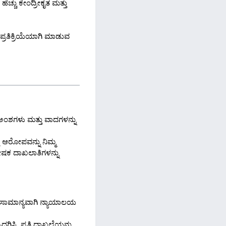
ೆಚ್ಚು ಕೇಂದ್ರೀಕೃತ ಮತ್ತು
 ಪ್ರತಿಕ್ರಿಯೆಯಾಗಿ ಮಾಡುವ
ದ ಅಂಶಗಳು ಮತ್ತು ವಾದಗಳನ್ನು
ು ಆರೋಪವನ್ನು ನಿಮ್ಮ
ಪೋಷಕ ದಾಖಲಾತಿಗಳನ್ನು
ಳು ಸಾಮಾನ್ಯವಾಗಿ ನ್ಯಾಯಾಲಯ
ದಗಿಸಿ. ಪ್ರತಿ ದಾಖಲೆಯನ್ನು