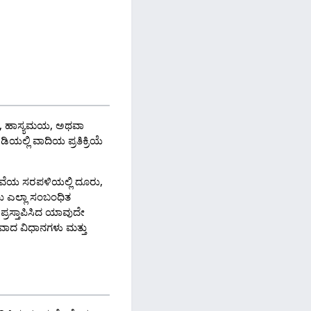
್ವರಿತ, ಹಾಸ್ಯಮಯ, ಅಥವಾ
ಅಡಿಯಲ್ಲಿ ವಾದಿಯ ಪ್ರತಿಕ್ರಿಯೆ
 ದಾವೆಯ ಸರಪಳಿಯಲ್ಲಿ ದೂರು,
ು ಎಲ್ಲಾ ಸಂಬಂಧಿತ
 ಪ್ರಸ್ತಾಪಿಸಿದ ಯಾವುದೇ
ತಿವಾದ ವಿಧಾನಗಳು ಮತ್ತು