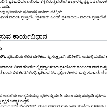
ೆ, ಪ್ರತಿವಾದಿಯು ವಾದಿಯು ತನ್ನ ವಿರುದ್ಧ ಮಾಡಿದ ಹಕ್ಕುಗಳನ್ನು ಪ್ರಶ್ನಿಸುವ ಮೂಲಕ ಹ
. ವಾದಿ.
ವು ಪ್ರತಿವಾದಿಯ ಪ್ರತಿವಾದಕ್ಕೆ ವಾದಿಯ ಪ್ರತಿಕ್ರಿಯೆ.
ಿಗೆ ವಾದಿಯ ಪ್ರತಿಕ್ರಿಯೆ. "ಪ್ರತಿವಾದ" ಎಂದರೆ ಪ್ರತಿವಾದಿಯು ವಾದಿಯ ಪ್ರತಿಕ್ರಿಯೆಗೆ
್ಲಿಸುವ ಕಾರ್ಯವಿಧಾನ
ು
ಿಸಿ:
ಪ್ರತಿವಾದಿಯ ಲಿಖಿತ ಹೇಳಿಕೆಯನ್ನು ಸೂಕ್ಷ್ಮವಾಗಿ ಪರಿಶೀಲಿಸಿ, ಅದರಲ್ಲಿ ಮಾಡಿ
ರತಿವಾದಿಯ ಲಿಖಿತ ಹೇಳಿಕೆಯಲ್ಲಿ ಪ್ರಸ್ತಾಪಿಸಲಾದ ಪ್ರತಿಯೊಂದು ಸಂಬಂಧಿತ ವಾದ ಮತ್ತ
ಲಾಗಿದೆ ಎಂದು ಖಚಿತಪಡಿಸಿಕೊಳ್ಳಿ. ಪ್ರತಿವಾದಗಳು, ಸ್ಪಷ್ಟೀಕರಣಗಳು ಮತ್ತು ಯಾವುದೇ 
ದ ದಾಖಲೆಯ ಅಗತ್ಯವಿರುವಷ್ಟು ಪ್ರತಿಗಳನ್ನು ಮಾಡಿ. ಮೂಲ ಮತ್ತು ಹೆಚ್ಚುವರಿ ಪ್ರತಿಗ
ಯಕ್ತಿಗೆ ಅಗತ್ಯವಿರುತ್ತದೆ.
ಯದ ಸಲ್ಲಿಕೆ ಕೌಂಟರ್‌ನಲ್ಲಿ, ಮೂಲ ಪ್ರತಿವಾದ ಮತ್ತು ಅಗತ್ಯ ಸಂಖ್ಯೆಯ ಪ್ರತಿಗಳನ್ನು ಒ