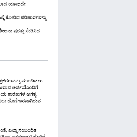
ಿಸಲಾದ ಯಾವುದೇ
ಯಲ್ಲಿ ಕೋರಿದ ಪರಿಹಾರಗಳನ್ನು
ಶೀಲನಾ ಷರತ್ತು ಸೇರಿಸಿದ
ಕ ಪ್ರಕರಣವನ್ನು ಮುಂದಿಡಲು
ಿ ಕೋರುವ ಅರ್ಜಿಯೊಂದಿಗೆ
ಯೆಯ ಕಾರಣಗಳ ಅಗತ್ಯ
ಿಸಲು ಹೊಣೆಗಾರನಾಗಿರುವ
ತೆ, ಎಲ್ಲಾ ಸಂಬಂಧಿತ
ಷ್ಟ ಪ್ರಕರಣದಲ್ಲಿ ಹೇಳಿದೆ.