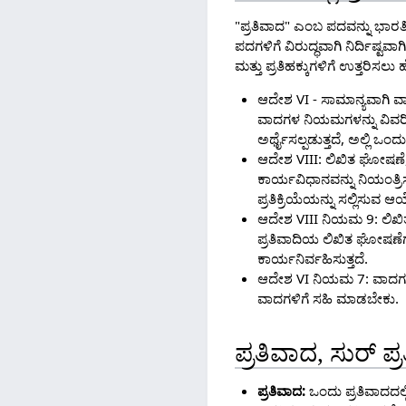
"ಪ್ರತಿವಾದ" ಎಂಬ ಪದವನ್ನು ಭಾರತೀ
ಪದಗಳಿಗೆ ವಿರುದ್ಧವಾಗಿ ನಿರ್ದಿಷ್ಟವಾ
ಮತ್ತು ಪ್ರತಿಹಕ್ಕುಗಳಿಗೆ ಉತ್ತರಿಸಲ
ಆದೇಶ VI - ಸಾಮಾನ್ಯವಾಗಿ ವಾ
ವಾದಗಳ ನಿಯಮಗಳನ್ನು ವಿವರಿಸು
ಅರ್ಥೈಸಲ್ಪಡುತ್ತದೆ, ಅಲ್ಲಿ ಒಂದು
ಆದೇಶ VIII: ಲಿಖಿತ ಘೋಷಣೆ, ಪ
ಕಾರ್ಯವಿಧಾನವನ್ನು ನಿಯಂತ್ರಿಸು
ಪ್ರತಿಕ್ರಿಯೆಯನ್ನು ಸಲ್ಲಿಸುವ 
ಆದೇಶ VIII ನಿಯಮ 9: ಲಿಖಿ
ಪ್ರತಿವಾದಿಯ ಲಿಖಿತ ಘೋಷಣೆಗೆ 
ಕಾರ್ಯನಿರ್ವಹಿಸುತ್ತದೆ.
ಆದೇಶ VI ನಿಯಮ 7: ವಾದಗಳ ಸ
ವಾದಗಳಿಗೆ ಸಹಿ ಮಾಡಬೇಕು.
ಪ್ರತಿವಾದ, ಸುರ್ ಪ್ರ
ಪ್ರತಿವಾದ:
ಒಂದು ಪ್ರತಿವಾದದಲ್ಲ