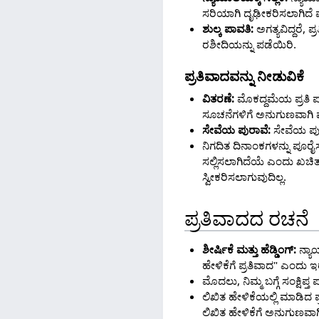
ಸರಿಯಾಗಿ ದೃಢೀಕರಿಸಲಾಗಿದೆ ಮ
ಶುಲ್ಕ ಪಾವತಿ:
ಅಗತ್ಯವಿದ್ದರೆ, 
ರಶೀದಿಯನ್ನು ಪಡೆಯಿರಿ.
ಪ್ರತಿವಾದವನ್ನು ನೀಡುವಿಕೆ
ವಿತರಣೆ:
ಮೊಕದ್ದಮೆಯ ಪ್ರತಿ ಪಕ
ಸೂಚನೆಗಳಿಗೆ ಅನುಗುಣವಾಗಿ
ಸೇವೆಯ ಪುರಾವೆ:
ಸೇವೆಯ ಪುರಾ
ನಿಗದಿತ ದಿನಾಂಕಗಳನ್ನು ಪೂರ
ಸಲ್ಲಿಸಲಾಗಿದೆಯೆ ಎಂದು ಖಚಿ
ಸ್ವೀಕರಿಸಲಾಗುವುದಿಲ್ಲ.
ಪ್ರತಿವಾದದ ರಚನೆ
ಶೀರ್ಷಿಕೆ ಮತ್ತು ಹೆಡ್ಡಿಂಗ್:
ನ್ಯಾ
ಹೇಳಿಕೆಗೆ ಪ್ರತಿವಾದ" ಎಂದು 
ಮೊದಲು, ನಿಮ್ಮ ಬಗ್ಗೆ ಸಂಕ್ಷಿಪ
ಲಿಖಿತ ಹೇಳಿಕೆಯಲ್ಲಿ ಮಾಡಿದ 
ಲಿಖಿತ ಹೇಳಿಕೆಗೆ ಅನುಗುಣವಾಗಿ 