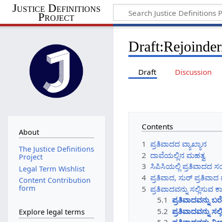
Justice Definitions
Project
Draft
:
Rejoinder
Draft
Discussion
Contents
About
1
ಪ್ರತಿವಾದದ ವ್ಯಾಖ್ಯಾನ
The Justice Definitions
2
ದಾವೆಯಲ್ಲಿನ ಮಹತ್ವ
Project
3
ಸಿಪಿಸಿಯಲ್ಲಿ ಪ್ರತಿವಾದದ
Legal Term Wishlist
4
ಪ್ರತಿವಾದ, ಸುರ್ ಪ್ರತಿವಾದ ಮ
Content Contribution
form
5
ಪ್ರತಿವಾದವನ್ನು ಸಲ್ಲಿಸುವ
5.1
ಪ್ರತಿವಾದವನ್ನು 
5.2
ಪ್ರತಿವಾದವನ್ನು ಸಲ್
Explore legal terms