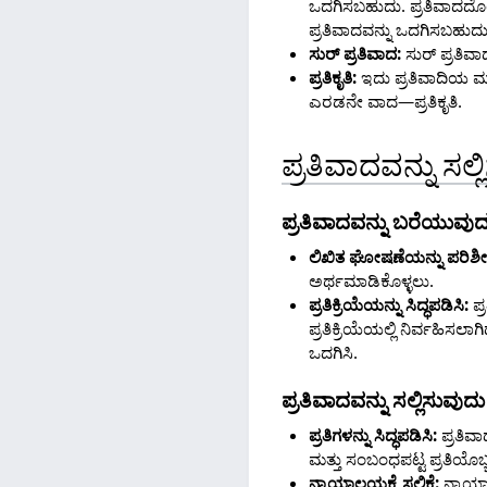
ಒದಗಿಸಬಹುದು. ಪ್ರತಿವಾದದೊಂದಿಗ
ಪ್ರತಿವಾದವನ್ನು ಒದಗಿಸಬಹುದು
ಸುರ್ ಪ್ರತಿವಾದ:
ಸುರ್ ಪ್ರತಿವಾದ
ಪ್ರತಿಕೃತಿ:
ಇದು ಪ್ರತಿವಾದಿಯ ಮನವ
ಎರಡನೇ ವಾದ—ಪ್ರತಿಕೃತಿ.
ಪ್ರತಿವಾದವನ್ನು ಸಲ
ಪ್ರತಿವಾದವನ್ನು ಬರೆಯುವುದ
ಲಿಖಿತ ಘೋಷಣೆಯನ್ನು ಪರಿಶೀಲ
ಅರ್ಥಮಾಡಿಕೊಳ್ಳಲು.
ಪ್ರತಿಕ್ರಿಯೆಯನ್ನು ಸಿದ್ಧಪಡಿಸಿ:
ಪ್
ಪ್ರತಿಕ್ರಿಯೆಯಲ್ಲಿ ನಿರ್ವಹಿಸ
ಒದಗಿಸಿ.
ಪ್ರತಿವಾದವನ್ನು ಸಲ್ಲಿಸುವುದು
ಪ್ರತಿಗಳನ್ನು ಸಿದ್ಧಪಡಿಸಿ:
ಪ್ರತಿವಾ
ಮತ್ತು ಸಂಬಂಧಪಟ್ಟ ಪ್ರತಿಯೊಬ್ಬ ವ್
ನ್ಯಾಯಾಲಯಕ್ಕೆ ಸಲ್ಲಿಕೆ:
ನ್ಯಾಯಾಲ