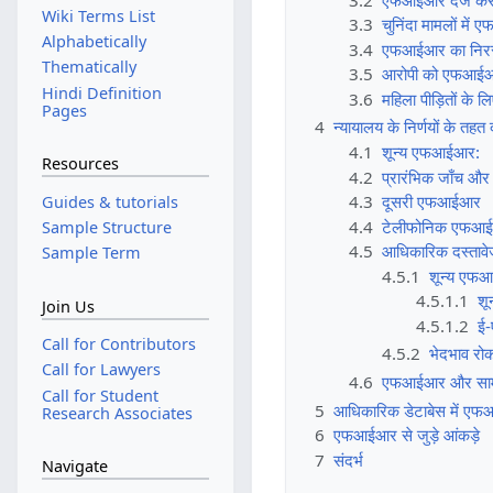
Wiki Terms List
3.3
चुनिंदा मामलों मे
Alphabetically
3.4
एफआईआर का निरस
Thematically
3.5
आरोपी को एफआईआर 
Hindi Definition
3.6
महिला पीड़ितों के ल
Pages
4
न्यायालय के निर्णयों के 
4.1
शून्य एफआईआर:
Resources
4.2
प्रारंभिक जाँच औ
4.3
दूसरी एफआईआर
Guides & tutorials
4.4
टेलीफोनिक एफआ
Sample Structure
4.5
आधिकारिक दस्तावे
Sample Term
4.5.1
शून्य एफआ
4.5.1.1
शू
Join Us
4.5.1.2
ई-
Call for Contributors
4.5.2
भेदभाव रो
Call for Lawyers
4.6
एफआईआर और सामान्
Call for Student
5
आधिकारिक डेटाबेस में ए
Research Associates
6
एफआईआर से जुड़े आंकड़े
7
संदर्भ
Navigate