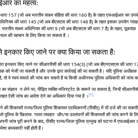
आईआर का महत्व:
 धारा 157 (जो अब भारतीय साक्ष्य संहिता की धारा 160 है) के तहत एफआईआर का उप
य अधिनियम की धारा 145 (जो अब बीएसएस की धारा 148 है) के तहत इसका उपयोग गवाह 
, भारतीय साक्ष्य अधिनियम की धारा 9 (जो अब बीएसएस की धारा 7 है) के तहत, पूछता
स्थल की पहचान के लिए किया जा सकता है ।
 इनकार किए जाने पर क्या किया जा सकता है:
वारा इनकार किए जाने पर सीआरपीसी की धारा 154(3) (जो अब बीएनएसएस की धारा 17
्षक को भेजी जा सकती है और उनके द्वारा कार्रवाई की जा सकती है। यदि पुलिस अधीक्षक क
ै, तो वे स्वयं मामले की जांच कर सकते हैं या किसी अधीनस्थ पुलिस अधिकारी को जांच का न
ले का संज्ञान न लेने पर, पीड़ित व्यक्ति मजिस्ट्रेट के सामने जा सकता है, जिन्हें सीआ
[
1
]
तहत ऐसी जांच का आदेश देने का अधिकार दिया गया है ।
 की शिकायतें राज्य/जिला पुलिस शिकायत प्राधिकरणों (पीसीए) में भी दर्ज की जा सकती हैं।
एं हैं जो पुलिस के खिलाफ गलत व्यवहार और/या उल्लंघनों की शिकायतों की जांच करने के
अपनी जांच पूरी करने के बाद, पीसीए राज्य/जिला पुलिस प्रमुख को घटना में एफआईआर
ेशा बाध्यकारी नहीं होती हैं।