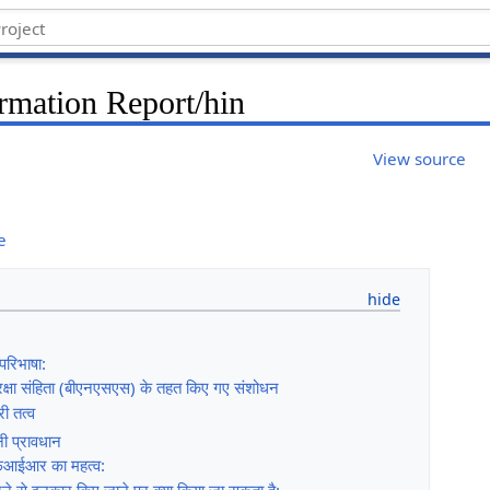
ormation Report/hin
View source
e
रिभाषा:
क्षा संहिता (बीएनएसएस) के तहत किए गए संशोधन
ी तत्व
ी प्रावधान
 एफआईआर का महत्व:
 से इनकार किए जाने पर क्या किया जा सकता है: