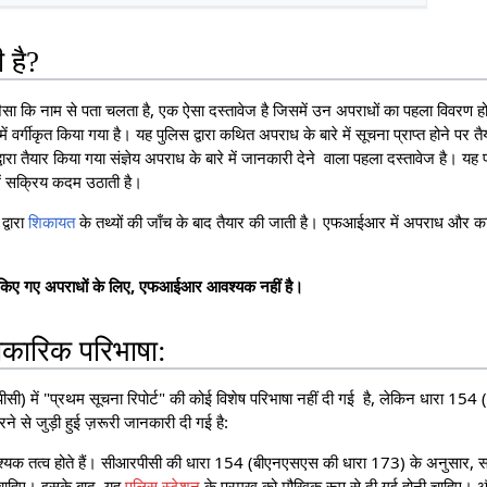
 है?
ा कि नाम से पता चलता है, एक ऐसा दस्तावेज है जिसमें उन अपराधों का पहला विवरण होता
ें वर्गीकृत किया गया है। यह पुलिस द्वारा कथित अपराध के बारे में सूचना प्राप्त होने पर
ारा तैयार किया गया संज्ञेय अपराध के बारे में जानकारी देने वाला पहला दस्तावेज है। 
ें सक्रिय कदम उठाती है।
्वारा
शिकायत
के तथ्यों की जाँच के बाद तैयार की जाती है। एफआईआर में अपराध और 
गीकृत किए गए अपराधों के लिए, एफआईआर आवश्यक नहीं है।
ारिक परिभाषा:
पीसी) में "प्रथम सूचना रिपोर्ट" की कोई विशेष परिभाषा नहीं दी गई है, लेकिन धारा 154 
 से जुड़ी हुई ज़रूरी जानकारी दी गई है:
्यक तत्व होते हैं। सीआरपीसी की धारा 154 (बीएनएसएस की धारा 173) के अनुसार, सब
ा चाहिए। इसके बाद, यह
पुलिस स्टेशन
के प्रमुख को मौखिक रूप से दी गई होनी चाहिए। और 