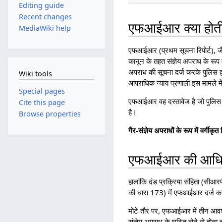
Editing guide
Recent changes
एफआईआर क्या होती
MediaWiki help
एफआईआर (प्रथम सूचना रिपोर्ट), जैस
कानून के तहत संज्ञेय अपराध के रूप म
अपराध की सूचना दर्ज करके पुलिस द्व
Wiki tools
आपराधिक न्याय प्रणाली इस मामले म
Special pages
एफआईआर वह दस्तावेज है जो पुलिस द
Cite this page
है।
Browse properties
गैर-संज्ञेय अपराधों के रूप में वर्
एफआईआर की आधिक
हालांकि दंड प्रक्रिया संहिता (सीआर
की धारा 173) में एफआईआर दर्ज करने
मोटे तौर पर, एफआईआर में तीन आवश
संज्ञेय अपराध के घटित होने से होन