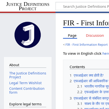
Justice Definitions
Project
FIR - First Inf
Page
Discussion
<
FIR - First Information Report
To view in English click
her
About
Contents
The Justice Definitions
1
एफआईआर क्या होती है?
Project
2
एफआईआर की आधिकारिक प
Legal Term Wishlist
2.1
भारतीय नागरिक सुर
Content Contribution
2.2
एफआईआर के ज़रूर
form
3
एफआईआर से संबंधित कानून
3.1
साक्ष्य के तौर पर
Explore legal terms
3.2
एफआईआर दर्ज करने