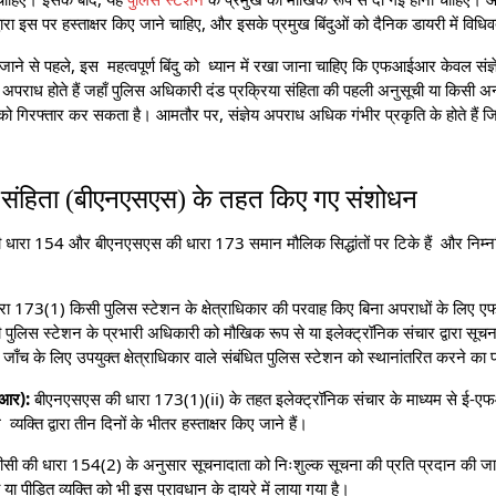
रा इस पर हस्ताक्षर किए जाने चाहिए, और इसके प्रमुख बिंदुओं को दैनिक डायरी में विधि
से पहले, इस महत्वपूर्ण बिंदु को ध्यान में रखा जाना चाहिए कि एफआईआर केवल संज्ञेय 
अपराध होते हैं जहाँ पुलिस अधिकारी दंड प्रक्रिया संहिता की पहली अनुसूची या किसी अन
ो गिरफ्तार कर सकता है। आमतौर पर, संज्ञेय अपराध अधिक गंभीर प्रकृति के होते हैं ज
षा संहिता (बीएनएसएस) के तहत किए गए संशोधन
ी धारा 154 और बीएनएसएस की धारा 173 समान मौलिक सिद्धांतों पर टिके हैं और निम्नलि
ा 173(1) किसी पुलिस स्टेशन के क्षेत्राधिकार की परवाह किए बिना अपराधों के लि
 पुलिस स्टेशन के प्रभारी अधिकारी को मौखिक रूप से या इलेक्ट्रॉनिक संचार द्वारा सूच
च के लिए उपयुक्त क्षेत्राधिकार वाले संबंधित पुलिस स्टेशन को स्थानांतरित करने का प
आर):
बीएनएसएस की धारा 173(1)(ii) के तहत इलेक्ट्रॉनिक संचार के माध्यम से ई
 व्यक्ति द्वारा तीन दिनों के भीतर हस्ताक्षर किए जाने हैं।
ी की धारा 154(2) के अनुसार सूचनादाता को निःशुल्क सूचना की प्रति प्रदान की 
 पीड़ित व्यक्ति को भी इस प्रावधान के दायरे में लाया गया है।