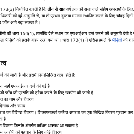
73(3) निर्धारित करती है कि
तीन से सात वर्ष
तक की सजा वाले
संज्ञेय अपराधों
के लिए,
अधिकारी की पूर्व अनुमति से, या तो प्रथम दृष्टया मामला स्थापित करने के लिए चौदह दिनो
र जाँच आगे बढ़ा सकता है।
पीसी की धारा 154(1), हालांकि ऐसे स्थान पर एफआईआर दर्ज करने की अनुमति देती है 
हिला पीड़ितों को इसके बाहर रखा गया था। धारा 173(1) ने एसिड हमले के
पीड़ितों
को शाम
।
त्व
ज की जाती है और इसमें निम्नलिखित तत्व होते हैं:
रण जहाँ एफआईआर दर्ज की गई है
ो जाँच की प्रगति को ट्रैक करने के लिए उपयोग की जाती है
्ति का नाम और विवरण
 दिनांक और समय
पराध का विशिष्ट विवरण। शिकायतकर्ता कथित अपराध का एक लिखित विवरण प्रदान 
ा है
 का विवरण जिनके अंतर्गत कथित अपराध आ सकता है
ो, या आरोपी की पहचान के लिए कोई विवरण