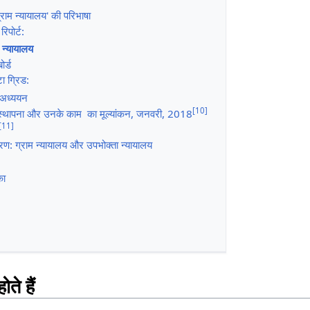
ग्राम न्यायालय' की परिभाषा
िपोर्ट:
 न्यायालय
ोर्ड
टा ग्रिड:
ए अध्ययन
[
10
]
ी स्थापना और उनके काम का मूल्यांकन, जनवरी, 2018
[
11
]
करण: ग्राम न्यायालय और उपभोक्ता न्यायालय
का
ते हैं