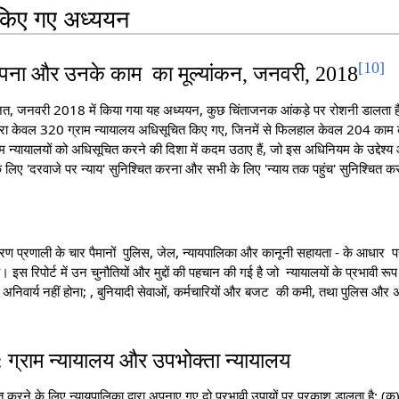
र किए गए अध्ययन
[
10
]
थापना और उनके काम का मूल्यांकन, जनवरी, 2018
्रायोजित, जनवरी 2018 में किया गया यह अध्ययन, कुछ चिंताजनक आंकड़े पर रोशनी ड
द्वारा केवल 320 ग्राम न्यायालय अधिसूचित किए गए, जिनमें से फिलहाल केवल 204 काम कर
राम न्यायालयों को अधिसूचित करने की दिशा में कदम उठाए हैं, जो इस अधिनियम के उद्देश्
े लिए 'दरवाजे पर न्याय' सुनिश्चित करना और सभी के लिए 'न्याय तक पहुंच' सुनिश्चित क
वितरण प्रणाली के चार पैमानों पुलिस, जेल, न्यायपालिका और कानूनी सहायता - के आधार पर
 इस रिपोर्ट में उन चुनौतियों और मुद्दों की पहचान की गई है जो न्यायालयों के प्रभावी रू
 अनिवार्य नहीं होना; , बुनियादी सेवाओं, कर्मचारियों और बजट की कमी, तथा पुलिस और
: ग्राम न्यायालय और उपभोक्ता न्यायालय
त करने के लिए न्यायपालिका द्वारा अपनाए गए दो प्रभावी उपायों पर प्रकाश डालता है: (क)