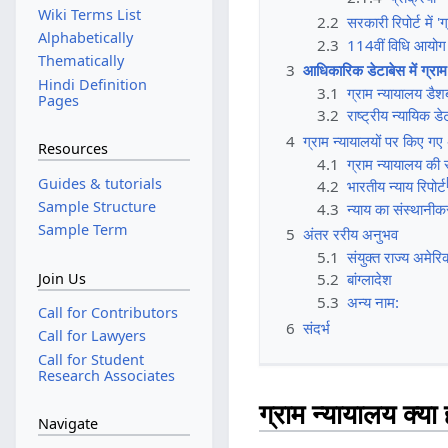
Wiki Terms List
2.2
सरकारी रिपोर्ट में '
Alphabetically
2.3
114वीं विधि आयोग र
Thematically
3
आधिकारिक डेटाबेस में ग्राम
Hindi Definition
3.1
ग्राम न्यायालय डैशब
Pages
3.2
राष्ट्रीय न्यायिक डे
4
ग्राम न्यायालयों पर किए ग
Resources
4.1
ग्राम न्यायालय क
Guides & tutorials
4.2
भारतीय न्याय रिपोर्ट
Sample Structure
4.3
न्याय का संस्थानी
Sample Term
5
अंतर ररीय अनुभव
5.1
संयुक्त राज्य अमेरि
Join Us
5.2
बांग्लादेश
5.3
अन्य नाम:
Call for Contributors
6
संदर्भ
Call for Lawyers
Call for Student
Research Associates
ग्राम न्यायालय क्या हो
Navigate