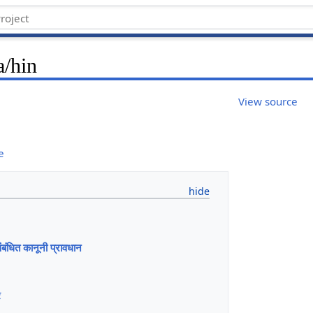
/hin
View source
e
ंबंधित कानूनी प्रावधान
र