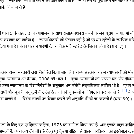
ग्राम न्यायालय स्थापित करने का अधिकार देती है। न्यायालय के मुख्यालय संबंधित पंचायत म
पित किए जाते हैं ।
ारा 5 के तहत, उच्च न्यायालय के साथ सलाह-मशवरा करने के बाद ग्राम न्यायालयों की 
ज्य सरकार का कर्तव्य है। न्यायाधिकारी की योग्यता वही है जो प्रथम श्रेणी के न्यायिक मज
किया गया है। वेतन प्रथम श्रेणी के न्यायिक मजिस्ट्रेट के जितना होता है (धारा 7)।
धिकार राज्य सरकारों द्वारा निर्धारित किया जाता है। राज्य सरकार ग्राम न्यायालयों को मोबा
ग्राम न्यायालय अधिनियम, 2008 की धारा 11 ग्राम न्यायालयों को आपराधिक और दीवानी, 
धित उच्च न्यायालय के दिशानिर्देशों के अनुसार धन संबंधी क्षेत्राधिकार शामिल भी है। ग्
[
6
]
ाधों और दूसरी अनुसूची में उल्लिखित दीवानी मुकदमों का निपटारा कर सकते हैं।
ये 
 करते हैं । विशेष साक्ष्यों पर विचार करने की अनुमति भी दी जा सकती है (धारा 30)।
ं के लिए दंड प्रक्रिया संहिता, 1973 को शामिल किया गया है, और इसके तहत प्रक्
लों में, न्यायालय दीवानी (सिविल) प्रक्रिया संहिता से अलग प्रक्रिया का इस्तेमाल करते ह