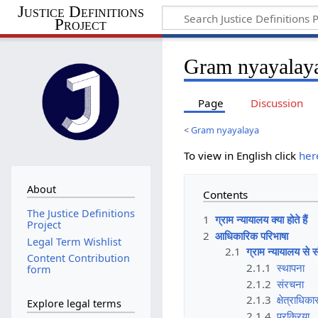
Justice Definitions
Project
Gram nyayalaya
Page
Discussion
<
Gram nyayalaya
To view in English click
her
About
Contents
The Justice Definitions
1
ग्राम न्यायालय क्या होते हैं
Project
2
आधिकारिक परिभाषा
Legal Term Wishlist
2.1
ग्राम न्यायालय से स
Content Contribution
2.1.1
स्थापना
form
2.1.2
संरचना
2.1.3
क्षेत्राधिका
Explore legal terms
2.1.4
प्रक्रिया