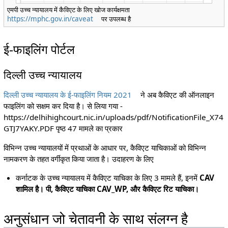
एमपी उच्च न्यायालय में कैविएट के लिए खोज कार्यक्षमता
https://mphc.gov.in/caveat
पर उपलब्ध है
ई-फाइलिंग पोर्टल
दिल्ली उच्च न्यायालय
दिल्ली उच्च न्यायालय के ई-फाइलिंग नियम 2021
ने अब कैविएट की ऑनलाइन
फाइलिंग को सक्षम कर दिया है। से लिया गया -
https://delhihighcourt.nic.in/uploads/pdf/NotificationFile_X74
GTJ7YAKY.PDF पृष्ठ 47 मामले का प्रकार
विभिन्न उच्च न्यायालयों में प्रथाओं के आधार पर, कैविएट याचिकाओं को विभिन्न
नामकरण के तहत वर्गीकृत किया जाता है। उदाहरण के लिए
कर्नाटक के उच्च न्यायालय में कैविएट याचिका के लिए 3 मामले हैं, इनमें
CAV
शामिल है। पी,
कैविएट याचिका CAV_WP, और
कैविएट रिट याचिका।
अनुसंधान जो चेतावनी के साथ संलग्न है