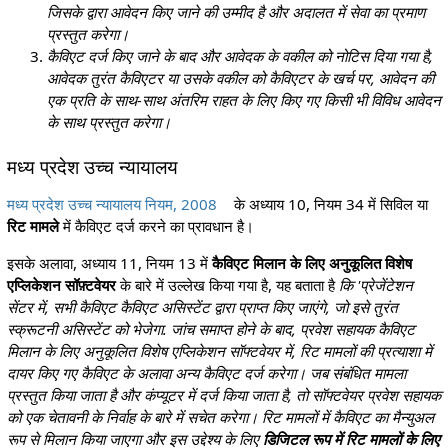
जिसके द्वारा आवेदन किए जाने की उम्मीद है और अदालत में सेवा का प्रमाण
प्रस्तुत करेगा।
कैविएट दर्ज किए जाने के बाद और आवेदक के वकील को नोटिस दिया गया है,
आवेदक तुरंत कैविएटर या उसके वकील को कैविएटर के खर्च पर, आवेदन की
एक प्रति के साथ-साथ अंतरिम राहत के लिए किए गए किसी भी विविध आवेदन
के साथ प्रस्तुत करेगा।
मध्य प्रदेश उच्च न्यायालय
मध्य प्रदेश उच्च न्यायालय नियम, 2008
के अध्याय 10, नियम 34 में सिविल या
रिट मामले
में कैविएट दर्ज करने का प्रावधान है।
इसके अलावा, अध्याय 11, नियम 13 में
कैविएट मिलान के लिए अनुकूलित विशेष
एप्लिकेशन सॉफ़्टवेयर
के बारे में उल्लेख किया गया है, यह बताता है
कि 'प्रेजेंटेशन
सेंटर में, सभी कैविएट कैविएट असिस्टेंट द्वारा प्राप्त किए जाएंगे, जो इसे तुरंत
स्क्रूटनी असिस्टेंट को भेजेगा. जांच समाप्त होने के बाद, प्रवेश सहायक कैविएट
मिलान के लिए अनुकूलित विशेष एप्लिकेशन सॉफ्टवेयर में, रिट मामलों की प्रत्याशा में
दायर किए गए कैविएट के अलावा अन्य कैविएट दर्ज करेगा। जब संबंधित मामला
प्रस्तुत किया जाता है और कंप्यूटर में दर्ज किया जाता है, तो सॉफ्टवेयर प्रवेश सहायक
को एक चेतावनी के निर्वाह के बारे में सचेत करेगा। रिट मामलों में कैविएट का मैन्युअल
रूप से मिलान किया जाएगा और इस उद्देश्य के लिए
डिजिटल रूप में रिट मामलों के लिए