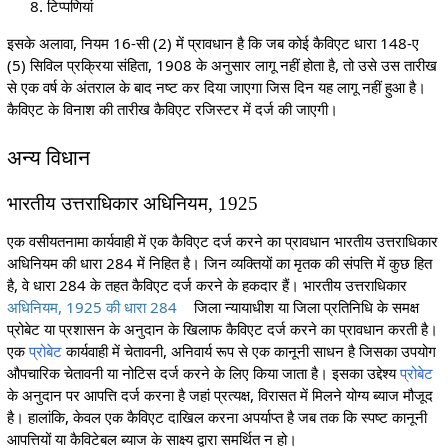
टिप्पणियां
इसके अलावा, नियम 16-सी (2) में प्रावधान है कि जब कोई कैविएट धारा 148-ए
(5) सिविल प्रक्रिया संहिता, 1908 के अनुसार लागू नहीं होता है, तो उसे उस तारीख
से एक वर्ष के अंतराल के बाद नष्ट कर दिया जाएगा जिस दिन यह लागू नहीं हुआ है।
कैविएट के विनाश की तारीख कैविएट रजिस्टर में दर्ज की जाएगी।
अन्य विधान
भारतीय उत्तराधिकार अधिनियम, 1925
एक वसीयतनामा कार्यवाही में एक कैविएट दर्ज करने का प्रावधान भारतीय उत्तराधिकार
अधिनियम की धारा 284 में निहित है। जिन व्यक्तियों का मृतक की संपत्ति में कुछ हित
है, वे धारा 284 के तहत कैविएट दर्ज करने के हकदार हैं। भारतीय उत्तराधिकार
अधिनियम, 1925 की धारा 284
जिला न्यायाधीश या जिला प्रतिनिधि के समक्ष
प्रोबेट या प्रशासन के अनुदान के खिलाफ कैविएट दर्ज करने का प्रावधान करती है।
एक
प्रोबेट
कार्यवाही में चेतावनी, अनिवार्य रूप से एक कानूनी साधन है जिसका उपयोग
औपचारिक चेतावनी या नोटिस दर्ज करने के लिए किया जाता है। इसका उद्देश्य
प्रोबेट
के अनुदान पर आपत्ति दर्ज करना है जहां प्रत्यक्ष, विरासत में मिलने योग्य ब्याज मौजूद
है। हालांकि, केवल एक कैविएट दाखिल करना अपर्याप्त है जब तक कि स्पष्ट कानूनी
आपत्तियों या कैविटेबल ब्याज के साक्ष्य द्वारा समर्थित न हो।