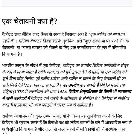
एक चेतावनी क्या है?
कैविएट शब्द लैटिन शब्द
कैवर
से आया है जिसका अर्थ है
"एक व्यक्ति को सावधान
रहने दें"
।
मरियम-वेबस्टर डिक्शनरी
के मुताबिक, इसे "कुछ कृत्यों या प्रथाओं से एक
चेतावनी" या "गलत व्याख्या को रोकने के लिए एक स्पष्टीकरण" के रूप में परिभाषित
किया गया है।
भारतीय कानून के संदर्भ में एक कैविएट,
कैविएट का उपयोग सिविल कार्यवाही में तंत्र
के रूप में किया जाता है ताकि अदालत को पूर्व सूचना देने से पहले या उस व्यक्ति को
सुने बिना कोई निर्णय, पूर्व पक्षीय आदेश आदि पारित न करने के लिए चेतावनी दी जा
सके जिसे कैविएटर कहा जा सकता है।
का उपयोग कर सकते हैं
सिविल प्रक्रिया
संहिता (1976 में संशोधित) की धारा 148A
सिविल क्षेत्राधिकार के किसी भी न्यायालय
में सभी कार्यवाही में
कैविएट दर्ज करने के अधिकार से संबंधित है। कैविएट से संबंधित
कानूनी प्रावधान भी अन्य कानूनों में स्पष्ट रूप से शामिल हैं।
सर्वोच्च न्यायालय और कुछ उच्च न्यायालयों के नियम यह सुनिश्चित करने के लिए
कैविएट भी प्रदान करते हैं कि विरोधी पक्ष को लंबित मामलों के बारे में औपचारिक रूप से
अधिसूचित किया गया है और जल्द से जल्द चरणों में याचिकाओं की विचारणीयता का