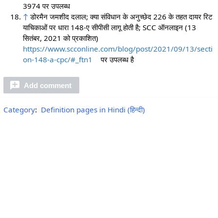
3974 पर उपलब्ध
↑
डोरमैन जमशीद दलाल; क्या संविधान के अनुच्छेद 226 के तहत दायर रिट
याचिकाओं पर धारा 148-ए सीपीसी लागू होती है; SCC ऑनलाइन (13
सितंबर, 2021 को प्रकाशित)
https://www.scconline.com/blog/post/2021/09/13/secti
on-148-a-cpc/#_ftn1
पर उपलब्ध
है
Add comment
Category
:
Definition pages in Hindi (हिन्दी)