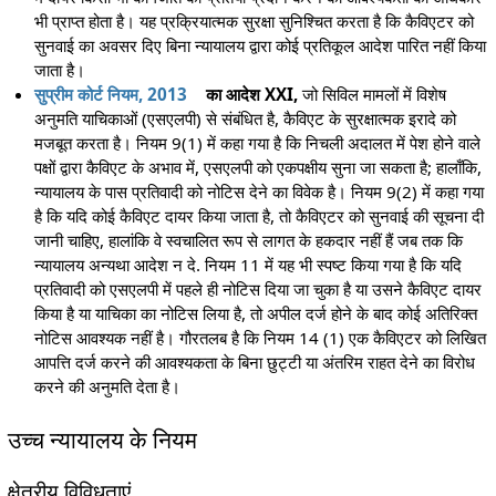
भी प्राप्त होता है। यह प्रक्रियात्मक सुरक्षा सुनिश्चित करता है कि कैविएटर को
सुनवाई का अवसर दिए बिना न्यायालय द्वारा कोई प्रतिकूल आदेश पारित नहीं किया
जाता है।
सुप्रीम कोर्ट नियम, 2013
का आदेश XXI,
जो सिविल मामलों में विशेष
अनुमति याचिकाओं (एसएलपी) से संबंधित है, कैविएट के सुरक्षात्मक इरादे को
मजबूत करता है। नियम 9(1) में कहा गया है कि निचली अदालत में पेश होने वाले
पक्षों द्वारा कैविएट के अभाव में, एसएलपी को एकपक्षीय सुना जा सकता है; हालाँकि,
न्यायालय के पास प्रतिवादी को नोटिस देने का विवेक है। नियम 9(2) में कहा गया
है कि यदि कोई कैविएट दायर किया जाता है, तो कैविएटर को सुनवाई की सूचना दी
जानी चाहिए, हालांकि वे स्वचालित रूप से लागत के हकदार नहीं हैं जब तक कि
न्यायालय अन्यथा आदेश न दे. नियम 11 में यह भी स्पष्ट किया गया है कि यदि
प्रतिवादी को एसएलपी में पहले ही नोटिस दिया जा चुका है या उसने कैविएट दायर
किया है या याचिका का नोटिस लिया है, तो अपील दर्ज होने के बाद कोई अतिरिक्त
नोटिस आवश्यक नहीं है। गौरतलब है कि नियम 14 (1) एक कैविएटर को लिखित
आपत्ति दर्ज करने की आवश्यकता के बिना छुट्टी या अंतरिम राहत देने का विरोध
करने की अनुमति देता है।
उच्च न्यायालय के नियम
क्षेत्रीय विविधताएं