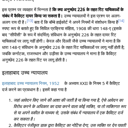
इस प्रश्न पर व्यवहार में भिन्नता है
कि क्या अनुच्छेद 226 के तहत रिट याचिकाओं के
संबंध में कैविएट दायर किया जा सकता है।
उच्च न्यायालयों ने इस प्रश्न पर अलग-
[
13
]
[
14
]
अलग राय दी है।
बता दें कि बॉम्बे हाईकोर्ट ने अपने नियमों में संशोधन किया है
स्पष्ट रूप से बताते हुए कि सिविल प्रक्रिया संहिता, 1908 की धारा 148-ए (इसके
बाद "सीपीसी" के रूप में संदर्भित) संविधान के अनुच्छेद 226 के तहत दायर रिट
याचिकाओं पर लागू नहीं होगी। केरल और दिल्ली जैसे उच्च न्यायालयों ने माना है कि
धारा 148-ए संविधान के अनुच्छेद 226 के तहत रिट याचिकाओं पर लागू नहीं होती है;
जबकि कर्नाटक, राजस्थान और उड़ीसा के उच्च न्यायालय ने माना है कि कैविएट
अनुच्छेद 226 के तहत रिट पर लागू होती है।
इलाहाबाद उच्च न्यायालय
इलाहाबाद उच्च न्यायालय नियम, 1952
के अध्याय XXII के नियम 5 में कैविएट
दर्ज करने का प्रावधान है। इसमें कहा गया है
जहां आवेदन किए जाने की आशा की जाती है या किया गया है, ऐसे आवेदन का
विरोध करने के अधिकार का दावा करने वाला कोई व्यक्ति, या तो व्यक्तिगत रूप
से या अपने वकील के माध्यम से, उसके संबंध में न्यायालय में एक कैविएट दर्ज
कर सकता है।
कैविएटर पंजीकृत डाक द्वारा कैविएट का नोटिस देगा, उस व्यक्ति पर देय पावती