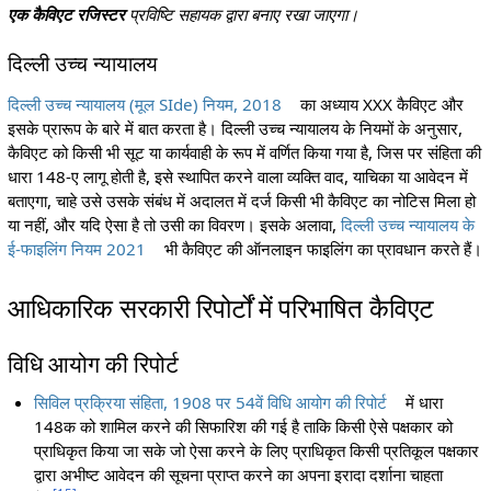
एक कैविएट रजिस्टर
प्रविष्टि सहायक द्वारा बनाए रखा जाएगा।
दिल्ली उच्च न्यायालय
दिल्ली उच्च न्यायालय (मूल SIde) नियम, 2018
का अध्याय XXX कैविएट और
इसके प्रारूप के बारे में बात करता है। दिल्ली उच्च न्यायालय के नियमों के अनुसार,
कैविएट को किसी भी सूट या कार्यवाही के रूप में वर्णित किया गया है, जिस पर संहिता की
धारा 148-ए लागू होती है, इसे स्थापित करने वाला व्यक्ति वाद, याचिका या आवेदन में
बताएगा, चाहे उसे उसके संबंध में अदालत में दर्ज किसी भी कैविएट का नोटिस मिला हो
या नहीं, और यदि ऐसा है तो उसी का विवरण। इसके अलावा,
दिल्ली उच्च न्यायालय के
ई-फाइलिंग नियम 2021
भी कैविएट की ऑनलाइन फाइलिंग का प्रावधान करते हैं।
आधिकारिक सरकारी रिपोर्टों में परिभाषित कैविएट
विधि आयोग की रिपोर्ट
सिविल प्रक्रिया संहिता, 1908 पर 54वें विधि आयोग की रिपोर्ट
में धारा
148क को शामिल करने की सिफारिश की गई है ताकि किसी ऐसे पक्षकार को
प्राधिकृत किया जा सके जो ऐसा करने के लिए प्राधिकृत किसी प्रतिकूल पक्षकार
द्वारा अभीष्ट आवेदन की सूचना प्राप्त करने का अपना इरादा दर्शाना चाहता