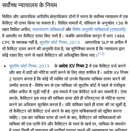
सर्वोच्च न्यायालय के नियम
सिविल और आपराधिक अपीलीय क्षेत्राधिकार दोनों में भारत के सर्वोच्च न्यायालय में एक
कैविएट भी दायर किया जा सकता है। सिविल मामलों में, संविधान के अनुच्छेद 136 के
तहत सिविल अपील,
स्थानांतरण याचिकाओं
और
विशेष अनुमति याचिकाओं (एसएलपी)
में आमतौर पर कैविएट दायर किए जाते हैं। जबकि आपराधिक कानून में धारा 148A
CPC के समकक्ष नहीं है,
सुप्रीम कोर्ट नियम, 2013
आपराधिक SLP या अपील में
भी कैविएट दायर करने की अनुमति देता है, यह सुनिश्चित करता है कि न्यायालय द्वारा
[
12
]
कोई राहत दिए जाने से पहले कैविएटर को अधिसूचित किया जाए।
सुप्रीम कोर्ट नियम, 2013
के
आदेश XV नियम 2
में एक कैविएट दर्ज करने
और बाद में वादी को नोटिस जारी करने के लिए तंत्र शामिल है। आदेश XV नियम
2 प्रदान करता है कि कोई भी व्यक्ति जो उनके खिलाफ याचिका दायर करने की
उम्मीद करता है - विशेष रूप से एक याचिका जो सुप्रीम कोर्ट में पहले से पंजीकृत
लंबित अपील से जुड़ी नहीं है - इस मामले में एक कैविएट दर्ज कर सकती है। ऐसा
करके, कैविएटर इस तरह की याचिका दायर होते ही रजिस्ट्रार से नोटिस प्राप्त
करने का अधिकार सुरक्षित करता है। यदि याचिका पहले ही दायर की जा चुकी है,
तो कैविएटर को कैविएट दर्ज करने के बाद तुरंत याचिकाकर्ता को सूचित करना
चाहिए। एक बार याचिका दायर हो जाने के बाद, कैविएटर को याचिकाकर्ता को
याचिका की एक प्रति देने और कैविएटर के स्वयं के खर्च पर, याचिका के समर्थन
में दायर किसी भी कागजात की प्रतियां प्रदान करने की आवश्यकता का अधिकार