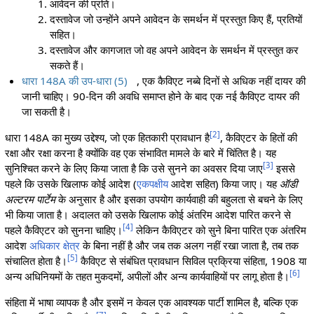
आवेदन की प्रति।
दस्तावेज जो उन्होंने अपने आवेदन के समर्थन में प्रस्तुत किए हैं, प्रतियों
सहित।
दस्तावेज और कागजात जो वह अपने आवेदन के समर्थन में प्रस्तुत कर
सकते हैं।
धारा 148A की उप-धारा (5)
, एक कैविएट नब्बे दिनों से अधिक नहीं दायर की
जानी चाहिए। 90-दिन की अवधि समाप्त होने के बाद एक नई कैविएट दायर की
जा सकती है।
[
2
]
धारा 148A का मुख्य उद्देश्य, जो एक हितकारी प्रावधान है
, कैविएटर के हितों की
रक्षा और रक्षा करना है क्योंकि वह एक संभावित मामले के बारे में चिंतित है। यह
[
3
]
सुनिश्चित करने के लिए किया जाता है कि उसे सुनने का अवसर दिया जाए
इससे
पहले कि उसके खिलाफ कोई आदेश (
एकपक्षीय
आदेश सहित) किया जाए। यह
ऑडी
अल्टरम पार्टेम
के अनुसार है और इसका उपयोग कार्यवाही की बहुलता से बचने के लिए
भी किया जाता है। अदालत को उसके खिलाफ कोई अंतरिम आदेश पारित करने से
[
4
]
पहले कैविएटर को सुनना चाहिए।
लेकिन कैविएटर को सुने बिना पारित एक अंतरिम
आदेश
अधिकार क्षेत्र
के बिना नहीं है और जब तक अलग नहीं रखा जाता है, तब तक
[
5
]
संचालित होता है।
कैविएट से संबंधित प्रावधान सिविल प्रक्रिया संहिता, 1908 या
[
6
]
अन्य अधिनियमों के तहत मुकदमों, अपीलों और अन्य कार्यवाहियों पर लागू होता है।
संहिता में भाषा व्यापक है और इसमें न केवल एक आवश्यक पार्टी शामिल है, बल्कि एक