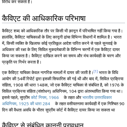
विरोध कर सकता है।
कैविएट की आधिकारिक परिभाषा
कैविएट शब्द को आधिकारिक तौर पर किसी भी क़ानून में परिभाषित नहीं किया गया है।
हालांकि, कैविएट याचिकाओं के लिए कानूनी ढांचा विभिन्न विधानों में शामिल है। भारत
में, किसी व्यक्ति के खिलाफ कोई प्रतिकूल आदेश पारित करने से पहले सुनवाई के
अधिकार की रक्षा के लिए सिविल मुकदमेबाजी के विभिन्न चरणों में एक कैविएट दायर
किया जा सकता है। कैविएट दाखिल करने का समय और मंच कार्यवाही के चरण और
प्रकृति पर निर्भर करता है।
[
1
]
एक कैविएट याचिका केवल नागरिक मामलों में दायर की जाती है।
भारत के विधि
आयोग की 54वीं रिपोर्ट द्वारा इसकी सिफारिश की गई थी और बाद में, सिविल प्रक्रिया
संहिता, 1908 की धारा 148क, जो एक कैविएट याचिका से संबंधित है, को 1976 के
सिविल प्रक्रिया संहिता (संशोधन) अधिनियम, 104 द्वारा अंतस्थापित किया गया था।
इससे पहले, सुप्रीम
कोर्ट नियम, 1966
के तहत और
भारतीय उत्तराधिकार
अधिनियम, 1925 की धारा 284
के तहत वसीयतनामा कार्यवाही में एक निश्चित 90
दिन की वैधता अवधि के भीतर सुप्रीम कोर्ट में कैविएट दायर किया जा सकता था
कैविएट से संबंधित कानूनी प्रावधान