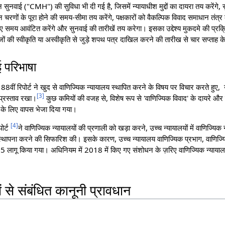
नवाई ("CMH") की सुविधा भी दी गई है, जिसमें न्यायाधीश मुद्दों का दायरा तय करेंगे, सु
िन्न चरणों के पूरा होने की समय-सीमा तय करेंगे, पक्षकारों को वैकल्पिक विवाद समाधान तं
लिए समय आवंटित करेंगे और सुनवाई की तारीखें तय करेगा। इसका उद्देश्य मुकदमे की प्रक
ावेजों की स्वीकृति या अस्वीकृति से जुड़े शपथ पत्र दाखिल करने की तारीख से चार सप्ताह
गई परिभाषा
वीं रिपोर्ट ने खुद से वाणिज्यिक न्यायालय स्थापित करने के विषय पर विचार करते हुए, उच
[
3
]
 प्रस्ताव रखा।
कुछ कमियों की वजह से, विशेष रूप से 'वाणिज्यिक विवाद' के दायरे और प
न के लिए वापस भेजा दिया गया।
[
4
]
ोर्ट
ने वाणिज्यिक न्यायालयों की प्रणाली को खड़ा करने, उच्च न्यायालयों में वाणिज्यिक न
स्थापना करने की सिफारिश की। इसके कारण, उच्च न्यायालय वाणिज्यिक प्रभाग, वाणिज
ागू किया गया। अधिनियम में 2018 में किए गए संशोधन के ज़रिए वाणिज्यिक न्यायालयों द्
ं से संबंधित कानूनी प्रावधान