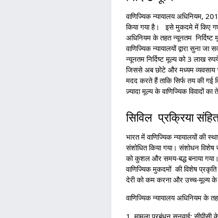
वाणिज्यिक न्यायालय अधिनियम, 2015 की
किया गया है। इसे मुकदमे में किए गए
अधिनियम के तहत न्यूनतम निर्दिष्ट म
वाणिज्यिक न्यायालयों द्वारा सुना
न्यूनतम निर्दिष्ट मूल्य को 3 लाख रु
जिससे अब छोटे और मध्यम व्यवसाय भी व
मदद करते हैं ताकि सिर्फ तय की गई वि
ज़्यादा मूल्य के वाणिज्यिक विवादों क
सिविल प्रक्रिया संहित
भारत में वाणिज्यिक न्यायालयों की
संशोधित किया गया। संशोधन विशेष र
को कुशल और समय-बद्ध बनाया गया। यह
वाणिज्यिक मुकदमों की विशेष प्रकृति क
देरी को कम करना और उच्च-मूल्य के वा
वाणिज्यिक न्यायालय अधिनियम के तहत
1. मामला प्रबंधन सुनवाई: सीपीसी क