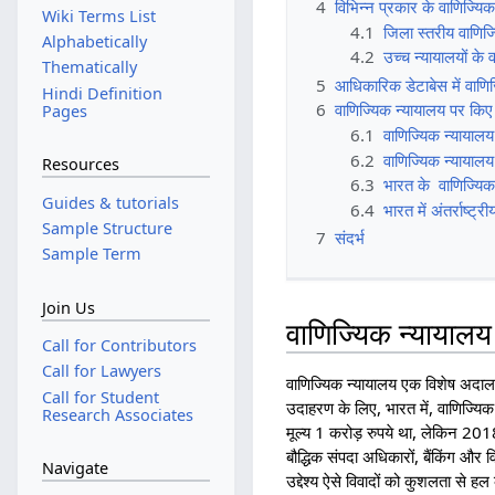
4
विभिन्न प्रकार के वाणिज्यि
Wiki Terms List
4.1
जिला स्तरीय वाणिज्
Alphabetically
4.2
उच्च न्यायालयों के 
Thematically
5
आधिकारिक डेटाबेस में वाणि
Hindi Definition
6
वाणिज्यिक न्यायालय पर कि
Pages
6.1
वाणिज्यिक न्यायालय
6.2
वाणिज्यिक न्यायालय 
Resources
6.3
भारत के वाणिज्यिक न
Guides & tutorials
6.4
भारत में अंतर्राष्
Sample Structure
7
संदर्भ
Sample Term
Join Us
वाणिज्यिक न्यायालय क
Call for Contributors
Call for Lawyers
वाणिज्यिक न्यायालय एक विशेष अदालती 
Call for Student
उदाहरण के लिए, भारत में, वाणिज्
Research Associates
मूल्य 1 करोड़ रुपये था, लेकिन 2018
बौद्धिक संपदा अधिकारों, बैंकिंग और वि
Navigate
उद्देश्य ऐसे विवादों को कुशलता से ह