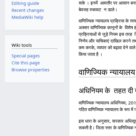
सके । इनमें आमतौर पर आसान बनाई गई
Editing guide
बेवजह रुकावट न डाले।
Recent changes
MediaWiki help
वाणिज्यिक न्यायालय प्रक्रिया के स्तर
अक्सर वाणिज्यिक कानूनों के विशेष हो
प्रक्रियाओं से जुड़े नियम इस तरह डि
निर्णय और याचिकाएं दाखिल करने तथ
Wiki tools
कम करके, व्यापार को बढ़ावा देने वाल
किया जाता है ।
Special pages
Cite this page
Browse properties
वाणिज्यिक न्यायाल
अधिनियम के तहत दी 
वाणिज्यिक न्यायालय अधिनियम, 20
गठित वाणिज्यिक न्यायालय के रूप में
इस धारा के अनुसार, सरकार अधिसूचन
सकती है। जिला स्तर के वाणिज्यिक न