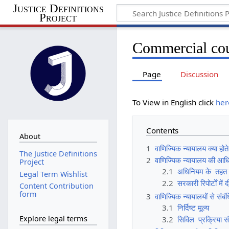
Justice Definitions
Project
Commercial cou
Page
Discussion
To View in English click
her
Contents
About
1
वाणिज्यिक न्यायालय क्या होते 
The Justice Definitions
2
वाणिज्यिक न्यायालय की आध
Project
2.1
अधिनियम के तहत 
Legal Term Wishlist
2.2
सरकारी रिपोर्टों में
Content Contribution
form
3
वाणिज्यिक न्यायालयों से संब
3.1
निर्दिष्ट मूल्य
Explore legal terms
3.2
सिविल प्रक्रिया सं