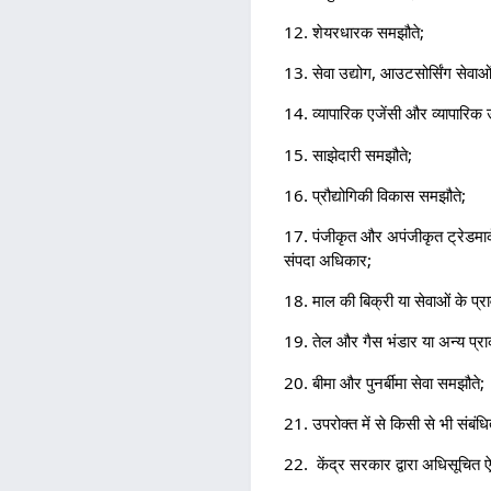
12. शेयरधारक समझौते;
13. सेवा उद्योग, आउटसोर्सिंग सेवाओ
14. व्यापारिक एजेंसी और व्यापारिक
15. साझेदारी समझौते;
16. प्रौद्योगिकी विकास समझौते;
17. पंजीकृत और अपंजीकृत ट्रेडमार्क
संपदा अधिकार;
18. माल की बिक्री या सेवाओं के प्
19. तेल और गैस भंडार या अन्य प्राकृ
20. बीमा और पुनर्बीमा सेवा समझौते;
21. उपरोक्त में से किसी से भी संबं
22. केंद्र सरकार द्वारा अधिसूचित 