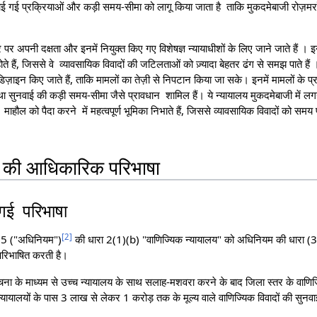
 प्रक्रियाओं और कड़ी समय-सीमा को लागू किया जाता है ताकि मुकदमेबाजी रोज़मर्रा क
 पर अपनी दक्षता और इनमें नियुक्त किए गए विशेषज्ञ न्यायाधीशों के लिए जाने जाते हैं । इन
ते हैं, जिससे वे व्यावसायिक विवादों की जटिलताओं को ज़्यादा बेहतर ढंग से समझ पाते हैं 
ज़ाइन किए जाते हैं, ताकि मामलों का तेज़ी से निपटान किया जा सके। इनमें मामलों के प्रबं
ा सुनवाई की कड़ी समय-सीमा जैसे प्रावधान शामिल हैं। ये न्यायालय मुकदमेबाजी में
े माहौल को पैदा करने में महत्वपूर्ण भूमिका निभाते हैं, जिससे व्यावसायिक विवादों को समय
य की आधिकारिक परिभाषा
गई परिभाषा
[
2
]
15 ("अधिनियम")
की धारा 2(1)(b) "वाणिज्यिक न्यायालय" को अधिनियम की धारा (3
 परिभाषित करती है।
ा के माध्यम से उच्च न्यायालय के साथ सलाह-मशवरा करने के बाद जिला स्तर के वाणि
्यायालयों के पास 3 लाख से लेकर 1 करोड़ तक के मूल्य वाले वाणिज्यिक विवादों की सु