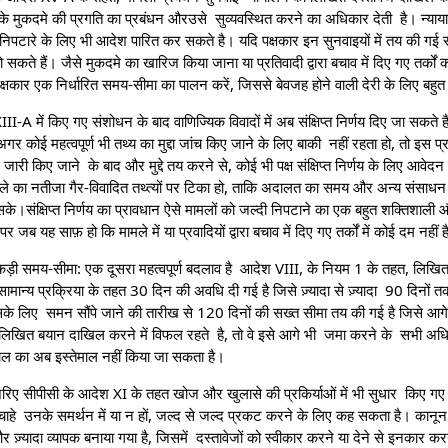
ुकदमे की प्रगति का प्रबंधन औरउसे सुव्यवस्थित करने का अधिकार देती है। न्याया
्द निपटारे के लिए भी आदेश पारित कर सकते है। यदि पक्षकार इन सुनवाइयों में तय की ग
र हो सकते हैं। जैसे मुकदमे का खारिज किया जाना या प्रतिवादी द्वारा बचाव में दिए गए तर्क
पक्षकार एक निर्धारित समय-सीमा का पालन करें, जिससे बेवजह होने वाली देरी के लिए बह
XIII-A में किए गए संशोधन के बाद वाणिज्यिक विवादों में अब संक्षिप्त निर्णय दिए जा सकते 
गर कोई महत्वपूर्ण भी तथ्य का मुद्दा जांच किए जाने के लिए बाकी नहीं रहता हो, तो इस प
ारी किए जाने के बाद और मुद्दे तय करने से, कोई भी पक्ष संक्षिप्त निर्णय के लिए आवेदन द
मामले का नतीजा गैर-विवादित तथ्त्यों पर टिका हो, ताकि अदालत का समय और अन्य संस
सके।संक्षिप्त निर्णय का प्रावधान ऐसे मामलों को जल्दी निपटाने का एक बहुत शक्तिशाली औ
जब यह साफ़ हो कि मामले में या प्रवादियों द्वारा बचाव में दिए गए तर्कों में कोई दम नहीं 
ड़ी समय-सीमा: एक दूसरा महत्वपूर्ण बदलाव है आदेश VIII, के नियम 1 के तहत, लिखि
मान्य प्रक्रिया के तहत 30 दिन की अवधि दी गई है जिसे ज़्यादा से ज़्यादा 90 दिनों त
सके लिए समन सौंपे जाने की तारीख से 120 दिनों की सख्त सीमा तय की गई है जिसे आगे
 लिखित बयान दाखिल करने में विफल रहते है, तो वे इसे आगे भी जमा करने के सभी अधि
ाल का अब इस्तेमाल नहीं किया जा सकता है।
िए सीपीसी के आदेश XI के तहत खोज और खुलासे की प्रकिर्याओं में भी सुधार किए गए है
ो, चाहे उनके समर्थन में या न हों, जल्द से जल्द प्रकट करने के लिए कह सकता है। कान
 ज़्यादा व्यापक बनाया गया है, जिसमें दस्तावेजों को स्वीकार करने या देने से इनकार करन