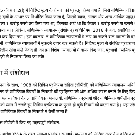
 धारा 2(i) में निर्दिष्ट मूल्य के विचार को प्रस्तुत किया गया है, जिसे वाणिज्यिक विवाद 
 दावों के आधार पर निर्धारित किया जाता है, जिसमें ब्याज, लागत और अन्य आर्थिक पहलू शा
ूल्य 1 करोड़ रुपये तय किया गया था, जिसका अर्थ था कि केवल 1 करोड़ रुपये या उससे अध
 जा सकता था। लेकिन, वाणिज्यिक न्यायालय (संशोधन) अधिनियम, 2018 के बाद, संशोधित 
पये कर दिया गया। इस बदलाव ने वाणिज्यिक न्यायालयों में लाए जा सकने वाले मामलों के दाय
ाणिज्यिक न्यायालयों में मुकदमे दायर कर सकते हैं। निर्दिष्ट मूल्य से संबंधित प्रावधान
त्तीय सीमा वाले विवाद ही का इन विशेष न्यायालयों में दायर किए जाए, प्रभावी न्यायिक प
ा तेज़ी से निपटारा किया जा सके ।
ा में संशोधन
 स्थापना के साथ, 1908 की सिविल प्रक्रिया संहिता (सीपीसी) को वाणिज्यिक न्यायालय 
ूप से वाणिज्यिक विवादों के निपटारे की प्रक्रिया को और अधिक सरल बनाने के लिए कि
 संशोधन केवल वाणिज्यिक न्यायालयों, वाणिज्यिक प्रभागों और वाणिज्यिक अपीलीय प्रभाग
ो ध्यान में रखते हुए सिविल प्रक्रिया के पुराने हो चुके नियमों को बदला गया है। यहां उद्दे
णिज्यिक विवादों के निपटारे में तेजी लाना है।
 सीपीसी में किए गए महत्वपूर्ण संशोधन:
े आदेश XV-A के तहत, मामला प्रबंधन सुनवाई न्यायालय को लिखित दस्तावेज दाखिल करने