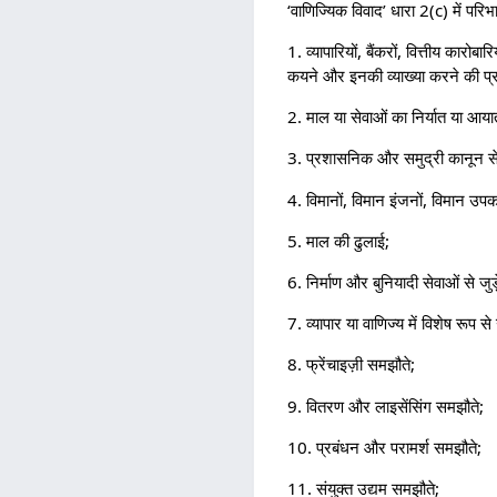
‘वाणिज्यिक विवाद’ धारा 2(c) में परि
1. व्यापारियों, बैंकरों, वित्तीय कारोब
कयने और इनकी व्याख्या करने की प्र
2. माल या सेवाओं का निर्यात या आया
3. प्रशासनिक और समुद्री कानून से सं
4. विमानों, विमान इंजनों, विमान उपकर
5. माल की ढुलाई;
6. निर्माण और बुनियादी सेवाओं से जुड़
7. व्यापार या वाणिज्य में विशेष रूप 
8. फ्रेंचाइज़ी समझौते;
9. वितरण और लाइसेंसिंग समझौते;
10. प्रबंधन और परामर्श समझौते;
11. संयुक्त उद्यम समझौते;