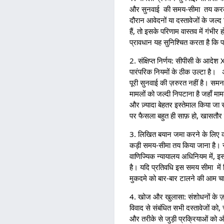
और सुनवाई की समय-सीमा तय करके म
दौरान आवेदनों या दस्तावेजों के जल
हैं, तो इसके परिणाम वास्तव में गंभी
प्रावधान यह सुनिश्चित करता है कि 
2. संक्षिप्त निर्णय: सीपीसी के आदेश 
पारंपरिक नियमों के ठीक उल्टा है। अ
पूरी सुनवाई की ज़रुरत नहीं है। समन ज
मामलों को जल्दी निपटाना है जहाँ 
और ज़्यादा बेहतर इस्तेमाल किया जा 
पर फैसला बहुत ही साफ़ हो, खासतौर पर 
3. लिखित बयान जमा करने के लिए क
कड़ी समय-सीमा तय किया जाना है। सा
वाणिज्यिक न्यायालय अधिनियम में, इ
है। यदि प्रतिवधि इस समय सीमा में
मुकदमे को बार-बार टालने की आम च
4. खोज और खुलासा: संशोधनों के ज़र
विवाद से संबंधित सभी दस्तावेजों क
और तरीके से जुड़ी प्रक्रियाओं को और