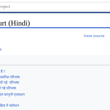
rt (Hindi)
View source
e
हैं ?
िकारिक परिभाषा
दी गई परिभाषा
 दी गई परिभाषा
ंधित कानूनी प्रावधान
हिता में संशोधन