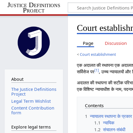
Justice Definitions
Project
Court establish
Page
Discussion
<
Court establishment
एक अदालत की स्थापना एक अदालत की ए
[
1
]
सर्विसेज पर
, उच्च न्यायालयों और 
About
अदालत की स्थापना की सटीक परिभाषा
एक विशिष्ट न्यायाधीश के नाम, पदनाम
The Justice Definitions
Project
Legal Term Wishlist
Contents
Content Contribution
form
1
न्यायालय स्थापना के प्रकार
1.1
न्‍यायिक
Explore legal terms
1.2
संचालन-संबंधी