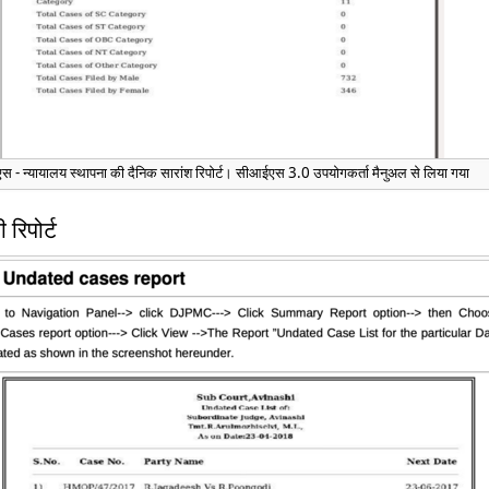
 - न्यायालय स्थापना की दैनिक सारांश रिपोर्ट। सीआईएस 3.0 उपयोगकर्ता मैनुअल से लिया गया
 रिपोर्ट