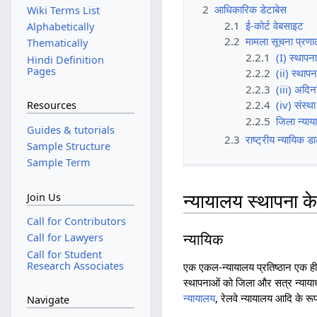
2
आधिकारिक डेटाबेस
Wiki Terms List
2.1
ई-कोर्ट वेबसाइट
Alphabetically
2.2
मामला सूचना प्रणा
Thematically
2.2.1
(I) स्थापन
Hindi Definition
Pages
2.2.2
(ii) स्थाप
2.2.3
(iii) अदिना
2.2.4
(iv) संस्था
Resources
2.2.5
जिला न्या
Guides & tutorials
2.3
राष्ट्रीय न्यायिक 
Sample Structure
Sample Term
Join Us
न्यायालय स्थापना क
Call for Contributors
Call for Lawyers
न्‍यायिक
Call for Student
Research Associates
एक एकल-न्यायालय प्रतिष्ठान एक ही 
स्थापनाओं को जिला और सत्र न्यायाध
न्यायालय
, रेलवे न्यायालय आदि के रूप
Navigate