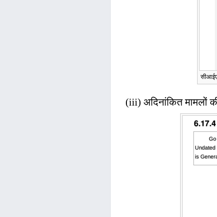
सीआईएस
(iii) अदिनांकित मामलों की