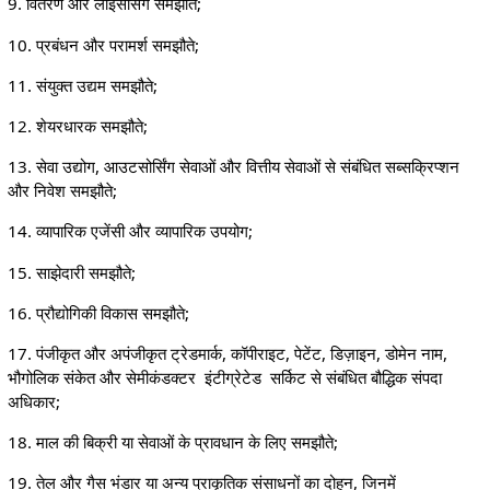
9. वितरण और लाइसेंसिंग समझौते;
10. प्रबंधन और परामर्श समझौते;
11. संयुक्त उद्यम समझौते;
12. शेयरधारक समझौते;
13. सेवा उद्योग, आउटसोर्सिंग सेवाओं और वित्तीय सेवाओं से संबंधित सब्सक्रिप्शन
और निवेश समझौते;
14. व्यापारिक एजेंसी और व्यापारिक उपयोग;
15. साझेदारी समझौते;
16. प्रौद्योगिकी विकास समझौते;
17. पंजीकृत और अपंजीकृत ट्रेडमार्क, कॉपीराइट, पेटेंट, डिज़ाइन, डोमेन नाम,
भौगोलिक संकेत और सेमीकंडक्टर इंटीग्रेटेड सर्किट से संबंधित बौद्धिक संपदा
अधिकार;
18. माल की बिक्री या सेवाओं के प्रावधान के लिए समझौते;
19. तेल और गैस भंडार या अन्य प्राकृतिक संसाधनों का दोहन, जिनमें