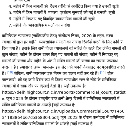
महीने में जिन मामलों को रैंडम तरीके से आवंटित किया गया है उनकी सूची
महीने में जिन मामलों में मामला प्रबंधन सुनवाई की गई है उनकी सूची
महीने में निपटाए गए विवादित व्यावसायिक मामलों की सूची
महीने के व्यावसायिक मामलों का सारांश
वाणिज्यिक न्यायालय (सांख्यिकीय डेटा) संशोधन नियम, 2020 के तहत, उच्च
न्यायालयों द्वारा हर महीने व्यावसायिक मामलों का सारांश रिकॉर्ड करने के लिए फॉर्म 7
दिया गया है। इसके लिए सभी जिला न्यायालयों को महिले के पहले दिन लंबित मामलों की
कुल संख्या, महीने के दौरान दायर किए गए मामलों की संख्या, महीने में निपटाए गए
मामलों की संख्या और महीने के अंत में लंबित मामलों की संख्या का सारांश उपलब्ध
कराना है। ज़्यादातर उच्च न्यायालय इस डेटा को अपनी वेबसाइट पर प्रकाशित करते
[
10
]
[
11
]
हैं।
लेकिन, सभी न्यायालय इस नियम का पालन नहीं कर रहे हैं।
ठोस
जानकारी की यह कमी विशेष रूप से जिला न्यायाधीश स्तर से नीचे के वाणिज्यिक
न्यायालयों में साफ़ तौर पर दिखाई देती है। यहाँ उपलब्ध है:
https://delhihighcourt.nic.in/reports/commercial_court_statist
ic जून 2023 के दौरान राष्ट्रीय राजधानी क्षेत्र दिल्ली में वाणिज्यिक न्यायालयों में
लंबित वाणिज्यिक मामलों के आंकड़े [यहाँ उपलब्ध है:
https://delhihighcourt.nic.in/uploads/CommercialCourt/1450
31183864b67cb368304.pdf] जून 2023 के दौरान कर्नाटक में वाणिज्यिक
न्यायालयों में लंबित वाणिज्यिक मामलों के आंकड़े [यहाँ उपलब्ध है: