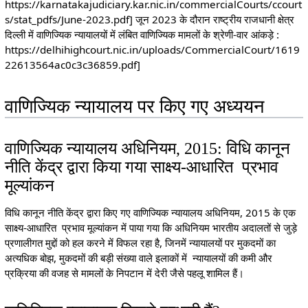
https://karnatakajudiciary.kar.nic.in/commercialCourts/ccourt
s/stat_pdfs/June-2023.pdf] जून 2023 के दौरान राष्ट्रीय राजधानी क्षेत्र
दिल्ली में वाणिज्यिक न्यायालयों में लंबित वाणिज्यिक मामलों के श्रेणी-वार आंकड़े :
https://delhihighcourt.nic.in/uploads/CommercialCourt/1619
22613564ac0c3c36859.pdf]
वाणिज्यिक न्यायालय पर किए गए अध्ययन
वाणिज्यिक न्यायालय अधिनियम, 2015: विधि कानून
नीति केंद्र द्वारा किया गया साक्ष्य-आधारित प्रभाव
मूल्यांकन
विधि कानून नीति केंद्र द्वारा किए गए वाणिज्यिक न्यायालय अधिनियम, 2015 के एक
साक्ष्य-आधारित प्रभाव मूल्यांकन में पाया गया कि अधिनियम भारतीय अदालतों से जुड़े
प्रणालीगत मुद्दों को हल करने में विफल रहा है, जिनमें न्यायालयों पर मुकदमों का
अत्यधिक बोझ, मुकदमों की बड़ी संख्या वाले इलाकों में न्यायालयों की कमी और
प्रक्रिया की वजह से मामलों के निपटान में देरी जैसे पहलू शामिल हैं।