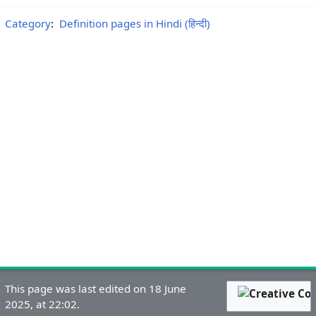
Category
:
Definition pages in Hindi (हिन्दी)
This page was last edited on 18 June
2025, at 22:02.