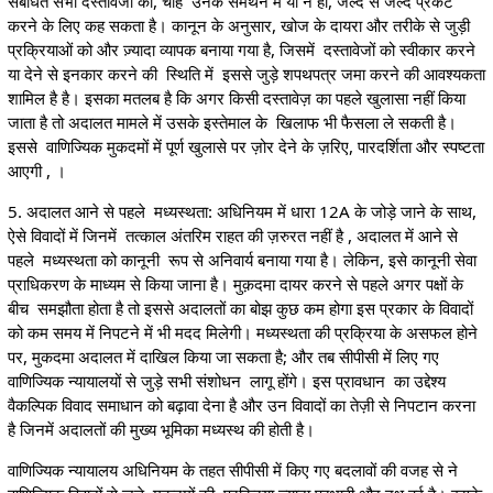
संबंधित सभी दस्तावेजों को, चाहे उनके समर्थन में या न हों, जल्द से जल्द प्रकट
करने के लिए कह सकता है। कानून के अनुसार, खोज के दायरा और तरीके से जुड़ी
प्रक्रियाओं को और ज़्यादा व्यापक बनाया गया है, जिसमें दस्तावेजों को स्वीकार करने
या देने से इनकार करने की स्थिति में इससे जुड़े शपथपत्र जमा करने की आवश्यकता
शामिल है है। इसका मतलब है कि अगर किसी दस्तावेज़ का पहले खुलासा नहीं किया
जाता है तो अदालत मामले में उसके इस्तेमाल के खिलाफ भी फैसला ले सकती है।
इससे वाणिज्यिक मुकदमों में पूर्ण खुलासे पर ज़ोर देने के ज़रिए, पारदर्शिता और स्पष्टता
आएगी , ।
5. अदालत आने से पहले मध्यस्थता: अधिनियम में धारा 12A के जोड़े जाने के साथ,
ऐसे विवादों में जिनमें तत्काल अंतरिम राहत की ज़रुरत नहीं है , अदालत में आने से
पहले मध्यस्थता को कानूनी रूप से अनिवार्य बनाया गया है। लेकिन, इसे कानूनी सेवा
प्राधिकरण के माध्यम से किया जाना है। मुक़दमा दायर करने से पहले अगर पक्षों के
बीच समझौता होता है तो इससे अदालतों का बोझ कुछ कम होगा इस प्रकार के विवादों
को कम समय में निपटने में भी मदद मिलेगी। मध्यस्थता की प्रक्रिया के असफल होने
पर, मुकदमा अदालत में दाखिल किया जा सकता है; और तब सीपीसी में लिए गए
वाणिज्यिक न्यायालयों से जुड़े सभी संशोधन लागू होंगे। इस प्रावधान का उद्देश्य
वैकल्पिक विवाद समाधान को बढ़ावा देना है और उन विवादों का तेज़ी से निपटान करना
है जिनमें अदालतों की मुख्य भूमिका मध्यस्थ की होती है।
वाणिज्यिक न्यायालय अधिनियम के तहत सीपीसी में किए गए बदलावों की वजह से ने