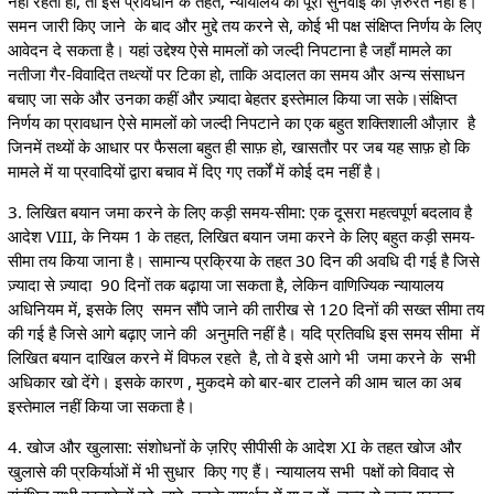
नहीं रहता हो, तो इस प्रावधान के तहत, न्यायालय को पूरी सुनवाई की ज़रुरत नहीं है।
समन जारी किए जाने के बाद और मुद्दे तय करने से, कोई भी पक्ष संक्षिप्त निर्णय के लिए
आवेदन दे सकता है। यहां उद्देश्य ऐसे मामलों को जल्दी निपटाना है जहाँ मामले का
नतीजा गैर-विवादित तथ्त्यों पर टिका हो, ताकि अदालत का समय और अन्य संसाधन
बचाए जा सके और उनका कहीं और ज़्यादा बेहतर इस्तेमाल किया जा सके।संक्षिप्त
निर्णय का प्रावधान ऐसे मामलों को जल्दी निपटाने का एक बहुत शक्तिशाली औज़ार है
जिनमें तथ्यों के आधार पर फैसला बहुत ही साफ़ हो, खासतौर पर जब यह साफ़ हो कि
मामले में या प्रवादियों द्वारा बचाव में दिए गए तर्कों में कोई दम नहीं है।
3. लिखित बयान जमा करने के लिए कड़ी समय-सीमा: एक दूसरा महत्वपूर्ण बदलाव है
आदेश VIII, के नियम 1 के तहत, लिखित बयान जमा करने के लिए बहुत कड़ी समय-
सीमा तय किया जाना है। सामान्य प्रक्रिया के तहत 30 दिन की अवधि दी गई है जिसे
ज़्यादा से ज़्यादा 90 दिनों तक बढ़ाया जा सकता है, लेकिन वाणिज्यिक न्यायालय
अधिनियम में, इसके लिए समन सौंपे जाने की तारीख से 120 दिनों की सख्त सीमा तय
की गई है जिसे आगे बढ़ाए जाने की अनुमति नहीं है। यदि प्रतिवधि इस समय सीमा में
लिखित बयान दाखिल करने में विफल रहते है, तो वे इसे आगे भी जमा करने के सभी
अधिकार खो देंगे। इसके कारण , मुकदमे को बार-बार टालने की आम चाल का अब
इस्तेमाल नहीं किया जा सकता है।
4. खोज और खुलासा: संशोधनों के ज़रिए सीपीसी के आदेश XI के तहत खोज और
खुलासे की प्रकिर्याओं में भी सुधार किए गए हैं। न्यायालय सभी पक्षों को विवाद से