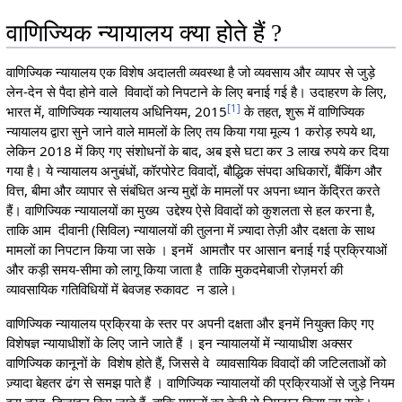
वाणिज्यिक न्यायालय क्या होते हैं ?
वाणिज्यिक न्यायालय एक विशेष अदालती व्यवस्था है जो व्यवसाय और व्यापर से जुड़े
लेन-देन से पैदा होने वाले विवादों को निपटाने के लिए बनाई गई है। उदाहरण के लिए,
[
1
]
भारत में, वाणिज्यिक न्यायालय अधिनियम, 2015
के तहत, शुरू में वाणिज्यिक
न्यायालय द्वारा सुने जाने वाले मामलों के लिए तय किया गया मूल्य 1 करोड़ रुपये था,
लेकिन 2018 में किए गए संशोधनों के बाद, अब इसे घटा कर 3 लाख रुपये कर दिया
गया है। ये न्यायालय अनुबंधों, कॉरपोरेट विवादों, बौद्धिक संपदा अधिकारों, बैंकिंग और
वित्त, बीमा और व्यापार से संबंधित अन्य मुद्दों के मामलों पर अपना ध्यान केंद्रित करते
हैं। वाणिज्यिक न्यायालयों का मुख्य उद्देश्य ऐसे विवादों को कुशलता से हल करना है,
ताकि आम दीवानी (सिविल) न्यायालयों की तुलना में ज़्यादा तेज़ी और दक्षता के साथ
मामलों का निपटान किया जा सके । इनमें आमतौर पर आसान बनाई गई प्रक्रियाओं
और कड़ी समय-सीमा को लागू किया जाता है ताकि मुकदमेबाजी रोज़मर्रा की
व्यावसायिक गतिविधियों में बेवजह रुकावट न डाले।
वाणिज्यिक न्यायालय प्रक्रिया के स्तर पर अपनी दक्षता और इनमें नियुक्त किए गए
विशेषज्ञ न्यायाधीशों के लिए जाने जाते हैं । इन न्यायालयों में न्यायाधीश अक्सर
वाणिज्यिक कानूनों के विशेष होते हैं, जिससे वे व्यावसायिक विवादों की जटिलताओं को
ज़्यादा बेहतर ढंग से समझ पाते हैं । वाणिज्यिक न्यायालयों की प्रक्रियाओं से जुड़े नियम
इस तरह डिज़ाइन किए जाते हैं, ताकि मामलों का तेज़ी से निपटान किया जा सके।